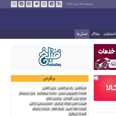
پنجشنبه ۱۵ مرداد ۱۴۰۵
انتشارات
وبلاگ
استان‌ها
وبگردی
خبرآنلاین
راه نو آنلاین
بازی آنلاین
قیمت تلویزیون سونی
سایت یوتوتایمز
مبل مینیمال
جراح بینی گوشتی
پرشین هتل
قیمت آهن فولاد ایرانیان
اعتبارسنجی بانکی
قیمت طلا امروز
بلیط قطار
شرکت رادوکو
قیمت پروفیل