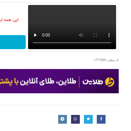
این همه اب
کد مطلب
1777503