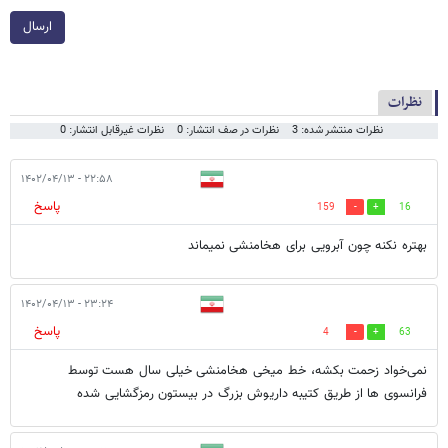
ارسال
نظرات
نظرات منتشر شده: 3
نظرات در صف انتشار: 0
نظرات غیرقابل انتشار: 0
۲۲:۵۸ - ۱۴۰۲/۰۴/۱۳
پاسخ
159
16
بهتره نکنه چون آبرویی برای هخامنشی نمیماند
۲۳:۲۴ - ۱۴۰۲/۰۴/۱۳
پاسخ
4
63
نمی‌خواد زحمت بکشه، خط میخی هخامنشی خیلی سال هست توسط
فرانسوی ها از طریق کتیبه داریوش بزرگ در بیستون رمزگشایی شده