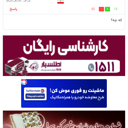
۰۴:۰۷ - ۱۴۰۲/۰۴/۱۴
پاسخ
52
15
که چه؟