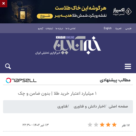
×
فارسی
العربية
English
تماس با ما
درباره ما
تبلیغات
آرشیو
شنبه ۱۷ مرداد ۱۴۰۵
مطالب پیشنهادی
۱ میلیارد اعتبار خرید طلا | بدون ضامن و چک
صفحه اصلی
اخبار دانش و فناوری
فناوری
۱۳ تیر ۱۴۰۲ - ۲۲:۳۰
۱۷ نفر