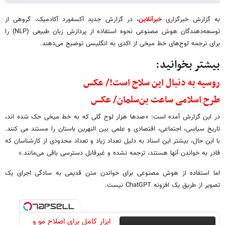
به گزارش خبرگزاری
خبرآنلاین
، در گزارش جدید آکسفورد آکادمیک، گروهی از
توسعه‌دهندگان هوش مصنوعی نحوه استفاده از پردازش زبان طبیعی (NLP) را
برای ترجمه لوح‌های خط میخی از اکدی به انگلیسی توضیح می‌دهند.
بیشتر بخوانید:
روسیه به دنبال این سلاح است!/ عکس
طرح اسلامی ساعت بن‌سلمان/ عکس
در این گزارش آمده است: «صدها هزار لوح گلی که به خط میخی حک شده اند،
تاریخ سیاسی، اجتماعی، اقتصادی و علمی بین النهرین باستان را مستند می کنند.
با این حال، بیشتر این اسناد به دلیل تعداد زیاد و تعداد محدودی از کارشناسان که
قادر به خواندن آنها هستند، ترجمه نشده و غیرقابل دسترسی باقی می‌مانند.»
اما استفاده از هوش مصنوعی برای خواندن متن قدیمی به سادگی اجرای یک
تصویر از طریق یک افزونه ChatGPT نیست.
ابزار کامل برای اصلاح مو و