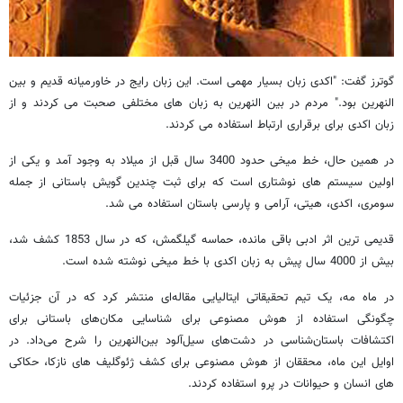
گوترز گفت: "اکدی زبان بسیار مهمی است. این زبان رایج در خاورمیانه قدیم و بین
النهرین بود." مردم در بین النهرین به زبان های مختلفی صحبت می کردند و از
زبان اکدی برای برقراری ارتباط استفاده می کردند.
در همین حال، خط میخی حدود 3400 سال قبل از میلاد به وجود آمد و یکی از
اولین سیستم های نوشتاری است که برای ثبت چندین گویش باستانی از جمله
سومری، اکدی، هیتی، آرامی و پارسی باستان استفاده می شد.
قدیمی ترین اثر ادبی باقی مانده، حماسه گیلگمش، که در سال 1853 کشف شد،
بیش از 4000 سال پیش به زبان اکدی با خط میخی نوشته شده است.
در ماه مه، یک تیم تحقیقاتی ایتالیایی مقاله‌ای منتشر کرد که در آن جزئیات
چگونگی استفاده از هوش مصنوعی برای شناسایی مکان‌های باستانی برای
اکتشافات باستان‌شناسی در دشت‌های سیل‌آلود بین‌النهرین را شرح می‌داد. در
اوایل این ماه، محققان از هوش مصنوعی برای کشف ژئوگلیف های نازکا، حکاکی
های انسان و حیوانات در پرو استفاده کردند.