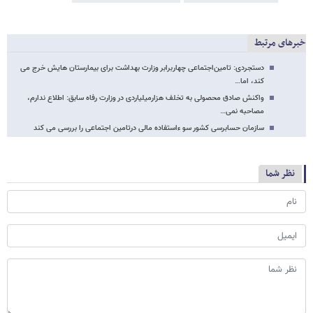
خبرهای مرتبط
دستجردی: تامین‌اجتماعی چهاربرابر وزارت بهداشت برای بیمارستان هایش خرج می
کند، اما…
واکنش صادق محصولی به تخلف هزارمیلیاردی در وزارت رفاه سابق: اطلاع ندارم،
مصاحبه نمی…
سازمان حسابرسی کشور سو ءاستفاده مالی درتامین اجتماعی را بررسی می کند
نظر شما