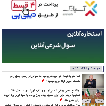
در بحث مشارکت کنید
شما نظر بدهید/ اگر خبرنگار بودید چه سوالی از رئیس جمهور در
نشست خبری فردا می‌پرسیدید؟
ابوالفتح: حتی زمانی که می‌گوییم مذاکره نمی‌کنیم، در حال مذاکره
هستیم/ برجام برای ایران معجزه بود/ چون برجام به سود ایران بود آمریکا
از آن خارج شد
نماز جماعت سران ترکیه، عربستان و پاکستان + عکس / بن‌سلمان، شهباز