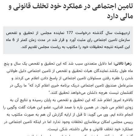
تامین اجتماعی در عملکرد خود تخلف قانونی و
مالی دارد
اردیبهشت سال گذشته درخواست 177 نماینده مجلس از تحقیق و تفحص
سازمان تامین اجتماعی رای مثبت آورد و قرار شد در مدت زمان کمتر از 6 ماه
این کمیته نتیجه تحقیقات خود را مکتوب به ریاست مجلس تقدیم کند.
زهرا تالانی:
اما دلایل متعددی سبب شد که این تحقیق و تفحص یک سال و پنج
ماه طول بکشد.نمایندگان هیات تحقیق و تفحص از تامین اجتماعی دلیل طولانی
شدن را طفره رفتن مسئولان تامین اجتماعی از پاسخ دادن اعلام می کردند و
مدیرعامل صندوق تامین اجتماعی دریک برنامه خبری اعلام کرد که" ما ریگی در
کفشمان نیست هرچه دلشان می‌خواهد تحقیق کنند."
بالاخره امروز اعلام شد که این تحقیق و تفحص به پایان رسیده و نتایج آن به
زودی اعلام می شود. در همین باره با صمد فدایی، عضو این هیات گفت وگویی را
انجام داده ایم. وی می گوید: تا قبل از ارایه گزارش آن هم به صورت مکتوب به
رییس مجلس امکان برملاسازی تخلفات وجود ندارد اما در اینکه تامین اجتماعی در
عملکرد خود تخلف قانونی و مالی داشته، شکی نیست.