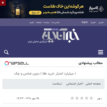
×
فارسی
العربية
English
تماس با ما
درباره ما
تبلیغات
آرشیو
شنبه ۱۷ مرداد ۱۴۰۵
مطالب پیشنهادی
۱ میلیارد اعتبار خرید طلا | بدون ضامن و چک
صفحه اصلی
اخبار اجتماعی
سلامت
۲۵ مهر ۱۳۹۰ - ۱۴:۳۳
۰ نفر