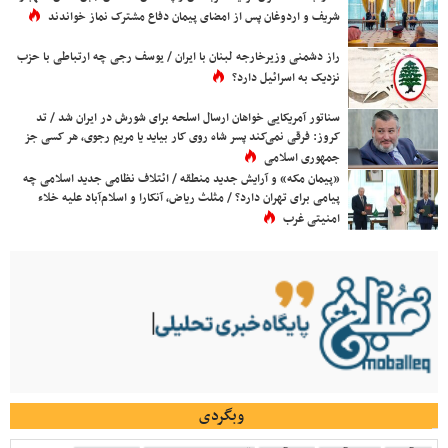
شریف و اردوغان پس از امضای پیمان دفاع مشترک نماز خواندند
راز دشمنی وزیرخارجه لبنان با ایران / یوسف رجی چه ارتباطی با حزب
نزدیک به اسرائیل دارد؟
سناتور آمریکایی خواهان ارسال اسلحه برای شورش در ایران شد / تد
کروز: فرقی نمی‌کند پسر شاه روی کار بیاید یا مریم رجوی، هر کسی جز
جمهوری اسلامی
«پیمان مکه» و آرایش جدید منطقه / ائتلاف نظامی جدید اسلامی چه
پیامی برای تهران دارد؟ / مثلث ریاض، آنکارا و اسلام‌آباد علیه خلاء
امنیتی غرب
وبگردی