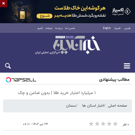
×
فارسی
العربية
English
تماس با ما
درباره ما
تبلیغات
آرشیو
شنبه ۱۷ مرداد ۱۴۰۵
مطالب پیشنهادی
۱ میلیارد اعتبار خرید طلا | بدون ضامن و چک
صفحه اصلی
اخبار استان ها
سمنان
۲۴ تیر ۱۴۰۲ - ۰۸:۱۱
۰ نفر