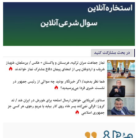
در بحث مشارکت کنید
نماز جماعت سران ترکیه، عربستان و پاکستان + عکس / بن‌سلمان، شهباز
شریف و اردوغان پس از امضای پیمان دفاع مشترک نماز خواندند
شما نظر بدهید/ اگر خبرنگار بودید چه سوالی از رئیس جمهور در
نشست خبری فردا می‌پرسیدید؟
سناتور آمریکایی خواهان ارسال اسلحه برای شورش در ایران شد / تد
کروز: فرقی نمی‌کند پسر شاه روی کار بیاید یا مریم رجوی، هر کسی جز
جمهوری اسلامی