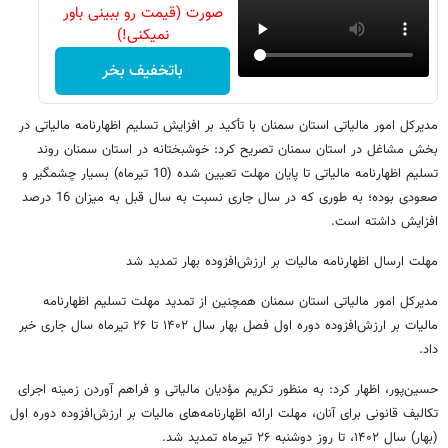
صورت (قیمت رو ببینی باور
نمیکنی!)
باتخفیف بخر
مدیرکل امور مالیاتی استان سمنان با تأکید بر افزایش تسلیم اظهارنامه مالیاتی در
بخش مشاغل در استان سمنان تصریح کرد: خوشبختانه در استان سمنان روند
تسلیم اظهارنامه مالیاتی تا پایان مهلت تعیین شده (10 تیرماه) بسیار چشمگیر و
صعودی بوده؛ به طوری که در سال جاری نسبت به سال قبل به میزان 16 درصد
افزایش داشته است.
مهلت ارسال اظهارنامه مالیات بر ارزش‌افزوده بهار تمدید شد
مدیرکل امور مالیاتی استان سمنان همچنین از تمدید مهلت تسلیم اظهارنامه
مالیات بر ارزش‌افزوده دوره اول فصل بهار سال ۱۴۰۲ تا ۲۶ تیرماه سال جاری خبر
داد.
حسین‌پور، اظهار کرد: به منظور تکریم مؤدیان مالیاتی و فراهم آوردن زمینه اجرای
تکالیف قانونی برای آنان، مهلت ارائه اظهارنامه‌های مالیات بر ارزش‌افزوده دوره اول
(بهار) سال ۱۴۰۲، تا روز دوشنبه ۲۶ تیرماه تمدید شد.