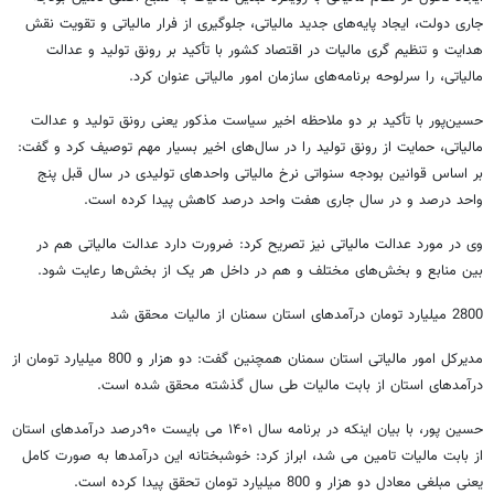
جاری دولت، ایجاد پایه‌های جدید مالیاتی، جلوگیری از فرار مالیاتی و تقویت نقش
هدایت و تنظیم گری مالیات در اقتصاد کشور با تأکید بر رونق تولید و عدالت
مالیاتی، را سرلوحه برنامه‌های سازمان امور مالیاتی عنوان کرد.
حسین‌پور با تأکید بر دو ملاحظه اخیر سیاست مذکور یعنی رونق تولید و عدالت
مالیاتی، حمایت از رونق تولید را در سال‌های اخیر بسیار مهم توصیف کرد و گفت:
بر اساس قوانین بودجه سنواتی نرخ مالیاتی واحدهای تولیدی در سال قبل پنج
واحد درصد و در سال جاری هفت واحد درصد کاهش پیدا کرده است.
وی در مورد عدالت مالیاتی نیز تصریح کرد: ضرورت دارد عدالت مالیاتی هم در
بین منابع و بخش‌های مختلف و هم در داخل هر یک از بخش‌ها رعایت شود.
2800 میلیارد تومان درآمدهای استان سمنان از مالیات محقق شد
مدیرکل امور مالیاتی استان سمنان همچنین گفت: دو هزار و 800 میلیارد تومان از
درآمدهای استان از بابت مالیات طی سال گذشته محقق شده است.
حسین پور، با بیان اینکه در برنامه سال ۱۴۰۱ می بایست ۹۰درصد درآمدهای استان
از بابت مالیات تامین می شد، ابراز کرد: خوشبختانه این درآمدها به صورت کامل
یعنی مبلغی معادل دو هزار و 800 میلیارد تومان تحقق پیدا کرده است.