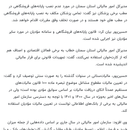
مدیرکل امور مالیاتی استان سمنان در مورد عدم نصب پایانه‌های فروشگاهی در
مطب برخی پزشکان نیز گفت: تمامی پزشکان مکلف به نصب پایانه‌های فروشگاهی
در مطب های خود هستند و در صورت تخلف وفق مقررات اقدام خواهد شد.
حسین‌پور بیان کرد: قانون پایانه‌های فروشگاهی و سامانه مؤدیان در مورد سایر
مؤدیان نیز اجرایی شده است.
مدیرکل امور مالیاتی استان سمنان خطاب به برخی فعالان اقتصادی و اصناف هم
که از کارت‌خوان استفاده نمی‌کنند، گفت: تمهیدات قانونی برای فرار مالیاتی
اندیشیده شده است.
حسین‌پور، مالیات‌ستانی در سنوات گذشته را به صورت سنتی توصیف کرد و گفت:
در تعیین مالیات مقطوع مشاغل موضوع تبصره ماده ۱۰۰ قانون مالیات‌های
مستقیم عمدتاً اتکای دریافت مالیات بر اساس سوابق مؤدی بوده است؛ ولی در
سال‌های اخیر به‌ویژه در سال ۱۴۰۰ و ۱۴۰۱ با توجه به دسترسی سازمان امور
مالیاتی به برخی از بانک‌های اطلاعاتی توانست در تعیین مالیات مؤدیان استفاده
کند.
وی افزود: سازمان امور مالیاتی در سال جاری بر اساس داده‌هایی از جمله میزان
خرید و فروش اعلامی توسط مؤدیان طرف مقابل، گزارش کارت‌خوان‌های بانکی و یا