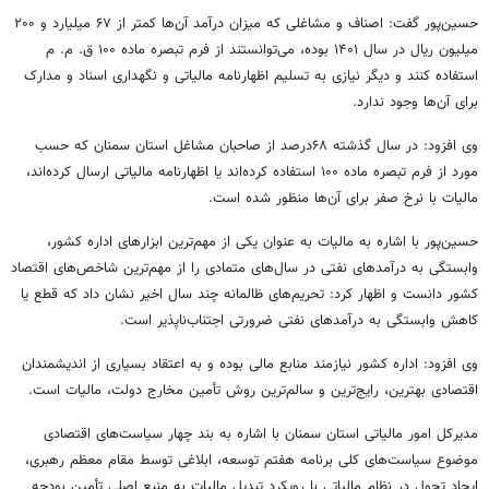
حسین‌پور گفت: اصناف و مشاغلی که میزان درآمد آن‌ها کمتر از ۶۷ میلیارد و ۲۰۰
میلیون ریال در سال ۱۴۰۱ بوده، می‌توانستند از فرم تبصره ماده ۱۰۰ ق. م. م
استفاده کنند و دیگر نیازی به تسلیم اظهارنامه مالیاتی و نگهداری اسناد و مدارک
برای آن‌ها وجود ندارد.
وی افزود: در سال گذشته ۶۸درصد از صاحبان مشاغل استان سمنان که حسب
مورد از فرم تبصره ماده ۱۰۰ استفاده کرده‌اند یا اظهارنامه مالیاتی ارسال کرده‌اند،
مالیات با نرخ صفر برای آن‌ها منظور شده است.
حسین‌پور با اشاره به مالیات به عنوان یکی از مهم‌ترین ابزارهای اداره کشور،
وابستگی به درآمدهای نفتی در سال‌های متمادی را از مهم‌ترین شاخص‌های اقتصاد
کشور دانست و اظهار کرد: تحریم‌های ظالمانه چند سال اخیر نشان داد که قطع یا
کاهش وابستگی به درآمدهای نفتی ضرورتی اجتناب‌ناپذیر است.
وی افزود: اداره کشور نیازمند منابع مالی بوده و به اعتقاد بسیاری از اندیشمندان
اقتصادی بهترین، رایج‌ترین و سالم‌ترین روش تأمین مخارج دولت، مالیات است.
مدیرکل امور مالیاتی استان سمنان با اشاره به بند چهار سیاست‌های اقتصادی
موضوع سیاست‌های کلی برنامه هفتم توسعه، ابلاغی توسط مقام معظم رهبری،
ایجاد تحول در نظام مالیاتی با رویکرد تبدیل مالیات به منبع اصلی تأمین بودجه