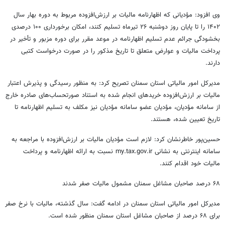
وی افزود: مؤدیانی که اظهارنامه مالیات بر ارزش‌افزوده مربوط به دوره بهار سال
۱۴۰۲ را تا پایان روز دوشنبه ۲۶ تیرماه تسلیم کنند، امکان برخورداری ۱۰۰ درصدی
بخشودگی جرائم عدم تسلیم اظهارنامه در موعد مقرر برای دوره مزبور و تأخیر در
پرداخت مالیات و عوارض متعلق تا تاریخ مذکور را در صورت درخواست کتبی
دارند.
مدیرکل امور مالیاتی استان سمنان تصریح کرد: به منظور رسیدگی و پذیرش اعتبار
مالیات بر ارزش‌افزوده خریدهای انجام شده به استناد صورتحساب‌های صادره خارج
از سامانه مؤدیان، مؤدیان عضو سامانه مؤدیان نیز مکلف به تسلیم اظهارنامه تا
تاریخ تعیین شده، هستند.
حسین‌پور خاطرنشان کرد: لازم است مؤدیان مالیات بر ارزش‌افزوده با مراجعه به
سامانه اینترنتی به نشانی my.tax.gov.ir نسبت به ارائه اظهارنامه و پرداخت
مالیات خود اقدام کنند.
۶۸ درصد صاحبان مشاغل سمنان مشمول مالیات صفر شدند
مدیرکل امور مالیاتی استان سمنان در ادامه گفت: سال گذشته، مالیات با نرخ صفر
برای ۶۸ درصد از صاحبان مشاغل استان سمنان منظور شده است.