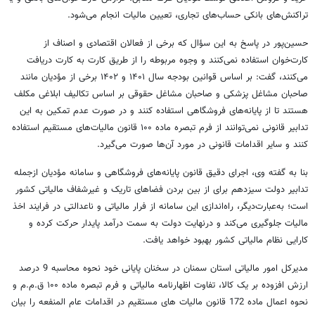
تراکنش‌های بانکی حساب‌های تجاری، تعیین مالیات انجام می‌شود.
حسین‌پور در پاسخ به این سؤال که برخی از فعالان اقتصادی و اصناف از
کارت‌خوان استفاده نمی‌کنند و وجوه مربوطه را از طریق کارت به کارت دریافت
می‌کنند، گفت: بر اساس قوانین بودجه سال ۱۴۰۱ و ۱۴۰۲ برخی از مؤدیان مانند
صاحبان مشاغل پزشکی و صاحبان مشاغل حقوقی بر اساس تکالیف ابلاغی مکلف
هستند تا از پایانه‌های فروشگاهی استفاده کنند و در صورت عدم تمکین به این
تدابیر قانونی نمی‌توانند از فرم تبصره ماده ۱۰۰ قانون مالیات‌های مستقیم استفاده
کنند و سایر اقدامات قانونی در مورد آن‌ها صورت می‌گیرد.
بنا به گفته وی، اجرای دقیق قانون پایانه‌های فروشگاهی و سامانه مؤدیان ازجمله
تدابیر دولت سیزدهم برای از بین بردن فضاهای تاریک و غیرشفاف مالیاتی کشور
است؛ به‌عبارت‌دیگر، راه‌اندازی این سامانه از فرار مالیاتی و ناعدالتی در فرایند اخذ
مالیات جلوگیری می‌کند و درنهایت دولت به سمت درآمد پایدار حرکت کرده و
کارایی نظام مالیاتی کشور بهبود خواهد یافت.
مدیرکل امور مالیاتی استان سمنان در سخنان پایانی خود نحوه محاسبه 9 درصد
ارزش افزوده بر یک کالا، تفاوت اظهارنامه مالیاتی و فرم تبصره ماده ۱۰۰ ق.م.م و
نحوه اعمال ماده 172 قانون مالیات های مستقیم در اقدامات عام المنفعه را بیان