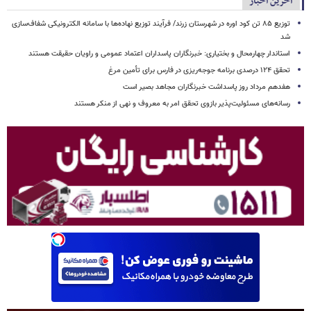
آخرین اخبار
توزیع ۸۵ تن کود اوره در شهرستان زرند/ فرآیند توزیع نهاده‌ها با سامانه الکترونیکی شفاف‌سازی
شد
استاندار چهارمحال و بختیاری: خبرنگاران پاسداران اعتماد عمومی و راویان حقیقت‌ هستند
تحقق ۱۲۴ درصدی برنامه جوجه‌ریزی در فارس برای تأمین مرغ
هفدهم مرداد روز پاسداشت خبرنگاران مجاهد بصیر است
رسانه‌های مسئولیت‌پذیر بازوی تحقق امر به معروف و نهی از منکر هستند