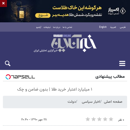
×
فارسی
العربية
English
تماس با ما
درباره ما
تبلیغات
آرشیو
جمعه ۱۶ مرداد ۱۴۰۵
مطالب پیشنهادی
۱ میلیارد اعتبار خرید طلا | بدون ضامن و چک
صفحه اصلی
اخبار سیاسی
دولت
۲۸ مهر ۱۳۹۰ - ۲۰:۴۰
۰ نفر