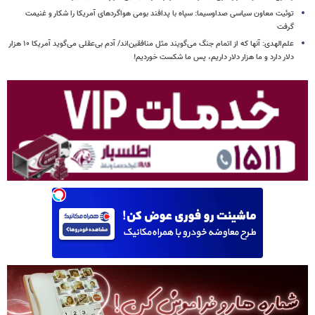
توئیت معاون سیاسی صداوسیما: سپاه با پدافند بومی هواگردهای آمریکا را شکار و غنیمت
گرفت
علم‌الهدی: آنها که از اتمام جنگ می‌گویند مثل منافقین‌اند/ آدم بی‌عقلی می‌گوید آمریکا ۱۰ هزار
دلار دارد و ما هزار دلار داریم، پس ما شکست خوردیم!