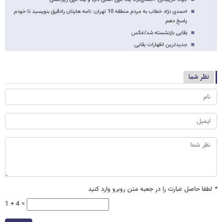
احمدی نژاد خطاب به مردم منطقه 10 تهران: نامه هایتان رادقیق بنویسید تا خودم
پاسخ دهم
بقایی بازنشسته شد/عکس
جدیدترین اظهارات بقایی
نظر شما
*
لطفا حاصل عبارت را در جعبه متن روبرو وارد کنید
1 + 4 =