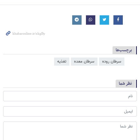
برچسب‌ها
سرطان روده
سرطان معده
تغذیه
نظر شما