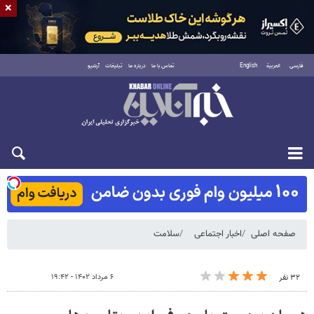
×
فارسی
العربية
English
تماس با ما
درباره ما
تبلیغات
آرشیو
شنبه ۱۷ مرداد ۱۴۰۵
صفحه اصلی
اخبار اجتماعی
سلامت
۶ مرداد ۱۴۰۲ - ۱۹:۴۲
۳۲ نفر