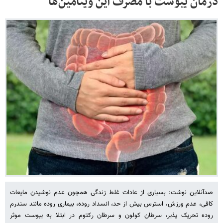
درمان یبوست با مصرف این ویتامین‌ها
صدآنلاین نوشت: بسیاری از عادات غلط زندگی همچون عدم نوشیدن مایعات
کافی، عدم ورزش، استرس بیش از حد، انسداد روده، بیماری روده مانند سندرم
روده تحریک پذیر، سرطان کولون و سرطان رکتوم در ابتلا به یبوست موثر