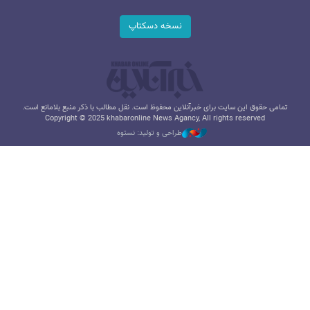
نسخه دسکتاپ
تمامی حقوق این سایت برای خبرآنلاین محفوظ است. نقل مطالب با ذکر منبع بلامانع است.
Copyright © 2025 khabaronline News Agancy, All rights reserved
طراحی و تولید: نستوه