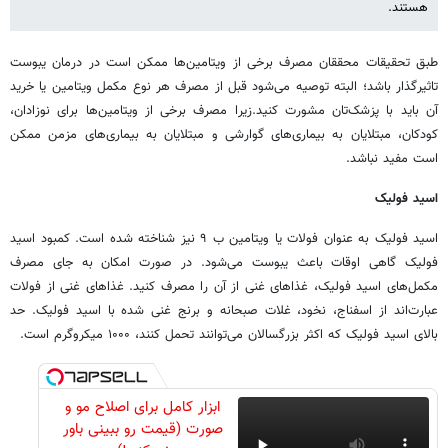
هستند.
طبق تحقیقات محققان مصرف برخی از ویتامین‌ها ممکن است در درمان یبوست
تاثیرگذار باشد؛ البته توصیه می‌شود قبل از مصرف هر نوع مکمل ویتامین یا خرید
آن باید با پزشک‌تان مشورت کنید.زیرا مصرف برخی از ویتامین‌ها برای نوزادان،
کودکان، مبتلایان به بیماری‌های گوارشی و مبتلایان به بیماری‌های مزمن ممکن
است مفید نباشد.
اسید فولیک
اسید فولیک به عنوان فولات یا ویتامین ب ۹ نیز شناخته شده است. کمبود اسید
فولیک گاهی اوقات باعث یبوست می‌شود. در صورت امکان به جای مصرف
مکمل‌های اسید فولیک، غذاهای غنی از آن را مصرف کنید. غذاهای غنی از فولات
عبارت‌اند از اسفناج، نخود، غلات صبحانه و برنج غنی شده با اسید فولیک. حد
بالای اسید فولیک که اکثر بزرگسالان می‌توانند تحمل کنند، ۱۰۰۰ میکروگرم است.
ابزار کامل برای اصلاح مو و
صورت (قیمت رو ببینی باور