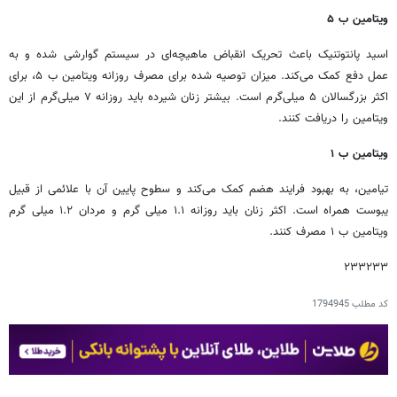
ویتامین ب ۵
اسید پانتوتنیک باعث تحریک انقباض ماهیچه‌ای در سیستم گوارشی شده و به
عمل دفع کمک می‌کند. میزان توصیه شده برای مصرف روزانه ویتامین ب ۵، برای
اکثر بزرگسالان ۵ میلی‌گرم است. بیشتر زنان شیرده باید روزانه ۷ میلی‌گرم از این
ویتامین را دریافت کنند.
ویتامین ب ۱
تیامین، به بهبود فرایند هضم کمک می‌کند و سطوح پایین آن با علائمی از قبیل
یبوست همراه است. اکثر زنان باید روزانه ۱.۱ میلی گرم و مردان ۱.۲ میلی گرم
ویتامین ب ۱ مصرف کنند.
۲۳۳۲۳۳
کد مطلب
1794945