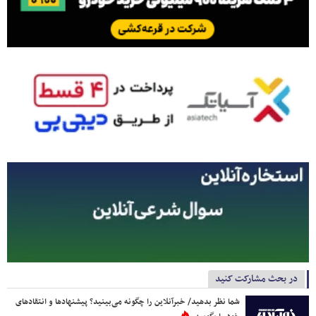
در بحث مشارکت کنید
شما نظر بدهید/ خبرآنلاین را چگونه می‌بینید؟ پیشنهادها و انتقادهای