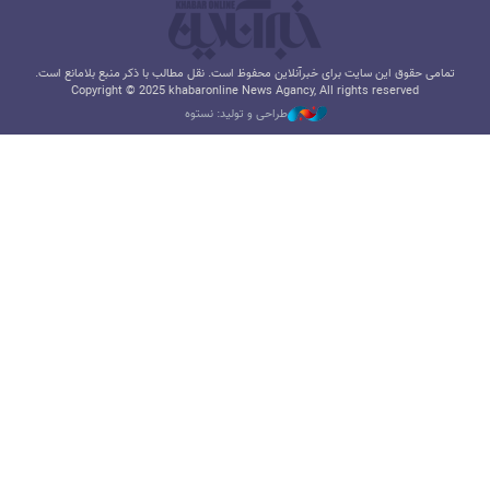
تمامی حقوق این سایت برای خبرآنلاین محفوظ است. نقل مطالب با ذکر منبع بلامانع است.
Copyright © 2025 khabaronline News Agancy, All rights reserved
طراحی و تولید: نستوه