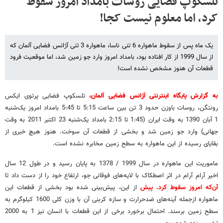
تلسکوپ فضایی روسات بامداد امروز سقوط
کرد، اما معلوم نیست کجا!
یک ماه پس از سقوط ماهواره 6 تنی ناسا، ماهواره 3 تنی آژانس فضایی آلمان که
از سال 1999 از کار افتاده بود، بامداد امروز وارد جو زمین شد، اما موقعیت فرود
قطعات آن هنوز مشخص نشده است!
به گزارش پایگاه اینترنتی آژانس فضایی آلمان
،
تلسکوپ فضایی پرتوی ایکس
رونتگن، روسات باوزن حدود 3 تن بین ساعت 5:15 تا 5:45 بامداد امروز یک‌شنبه
1 آبان 1390 به وقت ایران (1:45 تا 2:15 بامداد یک‌شنبه 23 اکتبر 2011 به وقت
جهانی) وارد جو زمین شد و بخشی از قطعات آن سوخت. هنوز هیچ خبری از
بقایای رسیده از این ماهواره به سطح زمین مخابره نشده است.
ماموریت این ماهواره در سال 1999 / 1378 به پایان رسید و در طول 12 سال
اخیر آرام آرام در اثر اصطکاک با لایه‌های فوقانی جو، ارتفاع خود را از دست داد تا
آن‌که امروز سقوط کرد. پیش
از این، پیش‌بینی شده بود بخشی از قطعات این
ماهواره ازجمله آینه‌های ضدحرارت و سازه کربنی آن با وزن کلی 1600 کیلوگرم به
سطح زمین برسند. احتمال برخورد برخی از این قطعات با انسان نیز 1 به 2000