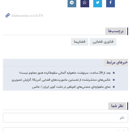
برچسب‌ها
فناوری فضایی
فضاپیما
خبرهای مرتبط
بعد از 24 ساعت، سرنوشت ماهواره آلمانی سقوط‌کرده هنوز معلوم نیست!
عکس‌های منتشرنشده از نخستین ماموریت‌های فضایی آمریکا/ گزارش تصویری
نمای ماهواره‌ای منحنی‌های کم‌نظیر در دشت کویر ایران / عکس
نظر شما