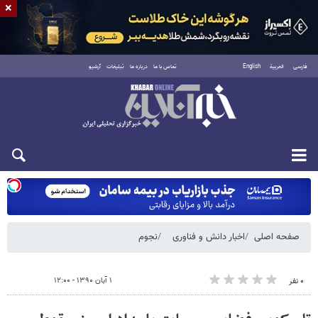
×
فارسی
العربية
English
تماس با ما
درباره ما
تبلیغات
آرشیو
شنبه ۱۷ مرداد ۱۴۰۵
صفحه اصلی
اخبار دانش و فناوری
نجوم
۱ آبان ۱۳۹۰ - ۱۲:۰۰
۰ نفر