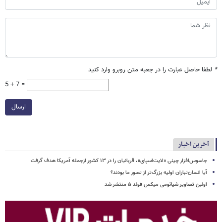
*
لطفا حاصل عبارت را در جعبه متن روبرو وارد کنید
5 + 7 =
ارسال
آخرین اخبار
جاسوس‌افزار چینی «لایت‌اسپای»، قربانیان را در ۱۳ کشور ازجمله آمریکا هدف گرفت
آیا انسان‌تباران اولیه بزرگ‌تر از تصور ما بودند؟
اولین تصاویر شیائومی میکس فولد ۵ منتشر شد