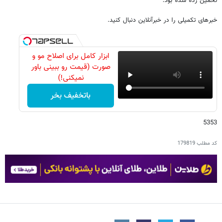
تخمین زده شده بود.
خبرهای تکمیلی را در خبرآنلاین دنبال کنید.
ابزار کامل برای اصلاح مو و
صورت (قیمت رو ببینی باور
نمیکنی!)
باتخفیف بخر
5353
کد مطلب
179819