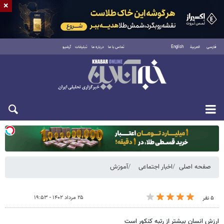
×
فارسی
العربية
English
تماس با ما
درباره ما
تبلیغات
آرشیو
یکشنبه ۱۸ مرداد ۱۴۰۵
صفحه اصلی
اخبار اجتماعی
آموزش
۲۵ مرداد ۱۴۰۲ - ۱۹:۵۳
۵ نفر
ارزش انسان بیشتر از رتبه کنکور است