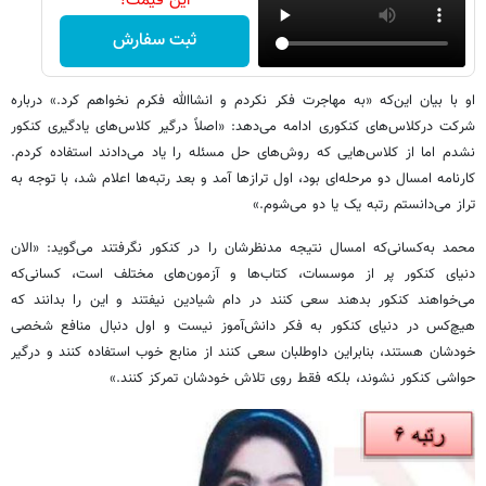
این قیمت!
ثبت سفارش
او با بیان این‌که «به مهاجرت فکر نکردم و انشاالله فکرم نخواهم کرد.» درباره
شرکت درکلاس‌های کنکوری ادامه می‌دهد: «اصلاً درگیر کلاس‌های یادگیری کنکور
نشدم اما از کلاس‌هایی که روش‌های حل مسئله را یاد می‌دادند استفاده کردم.
کارنامه امسال دو مرحله‌ای بود، اول ترازها آمد و بعد رتبه‌ها اعلام شد، با توجه به
تراز می‌دانستم رتبه یک یا دو می‌شوم.»
محمد به‌کسانی‌که امسال نتیجه مدنظرشان را در کنکور نگرفتند می‌گوید: «الان
دنیای کنکور پر از موسسات، کتاب‌ها و آزمون‌های مختلف است، کسانی‌که
می‌خواهند کنکور بدهند سعی کنند در دام شیادین نیفتند و این را بدانند که
هیچ‌کس در دنیای کنکور به فکر دانش‌آموز نیست و اول دنبال منافع شخصی
خودشان هستند، بنابراین داوطلبان سعی کنند از منابع خوب استفاده کنند و درگیر
حواشی کنکور نشوند، بلکه فقط روی تلاش خودشان تمرکز کنند.»