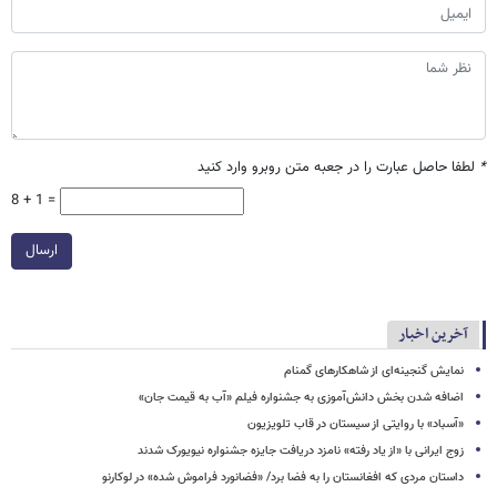
*
لطفا حاصل عبارت را در جعبه متن روبرو وارد کنید
8 + 1 =
ارسال
آخرین اخبار
نمایش گنجینه‌ای از شاهکارهای گمنام
اضافه شدن بخش دانش‌آموزی به جشنواره فیلم «آب به قیمت جان»
«آسباد» با روایتی از سیستان در قاب تلویزیون
زوج ایرانی با «از یاد رفته» نامزد دریافت جایزه جشنواره نیویورک شدند
داستان مردی که افغانستان را به فضا برد/ «فضانورد فراموش شده» در لوکارنو