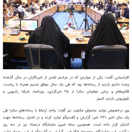
افراسیابی گفت: یکی از مواردی که در مراسم تقدیر از خبرنگاران در سال گذشته
وعده دادیم بازدید از رسانه‌ها بود که طی یک سال موفق شدیم همراه با ریاست،
قائم‌مقام و برخی معاونان ساترا از ۲۵ خبرگزاری، روزنامه، شبکه رادیویی و
تلویزیونی بازدید کنیم.
وی درخصوص تولید محتوای مکتوب نیز گفت: واحد ارتباط با رسانه‌های ساترا طی
یک سال اخیر ۲۳۰ خبر، گزارش و گفت‌وگو تولید کرده و در اختیار رسانه‌ها جهت
انتشار قرار داده است. همچنین ستاد خبری نمایشگاه «رصتا» نیز در سه روز
برگزاری این نمایشگاه، مجموعا ۱۴۸ خبر، گزارش و گفت‌وگو از این رویداد تولید