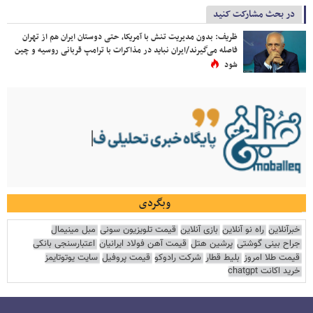
در بحث مشارکت کنید
ظریف: بدون مدیریت تنش با آمریکا، حتی دوستان ایران هم از تهران
فاصله می‌گیرند/ایران نباید در مذاکرات با ترامپ قربانی روسیه و چین
شود
وبگردی
خبرآنلاین
راه نو آنلاین
بازی آنلاین
قیمت تلویزیون سونی
مبل مینیمال
جراح بینی گوشتی
پرشین هتل
قیمت آهن فولاد ایرانیان
اعتبارسنجی بانکی
قیمت طلا امروز
بلیط قطار
شرکت رادوکو
قیمت پروفیل
سایت یوتوتایمز
خرید اکانت chatgpt