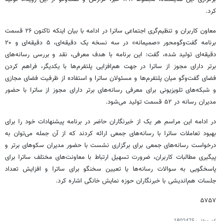
کرد.
معاون کاربران و تنظیم‌گری اجتماعی ساترا در ادامه با بیان اینکه تاکنون ۲۶ قسمت
برنامه گفت‌وگومحور «صمیمانه» در سه نسخه یک دقیقه‌ای، ۵ دقیقه‌ای و ۲۰
دقیقه‌ای تولید شده، گفت: این برنامه با هدف معرفی، نقد و بررسی رسانه‌های
برتر دارای مجوز از ساترا در جهت هم‌افزایی پلتفرم‌ها با یکدیگر، فراهم کردن
فضای گفت‌وگو میان پلتفرم‌ها و مسئولان ساترا و استفاده از ظرفیت فضای مجازی
و شبکه‌های تلویزیونی برای معرفی رسانه‌های برتر دارای مجوز از ساترا با حضور
مدیران رسانه در ۵۲ قسمت تولید می‌شود.
در ادامه این مراسم هر یک از خبرنگاران حاضر در برنامه پیشنهادات خود را برای
بهبود تعاملات ساترا با رسانه‌های جمعی ارائه کردند که از آن جمله می‌توان به
درخواست رسانه‌های جمعی برای برگزاری نشست با حضور مدیران سکوهای برتر و
پیگیری مطالبات کاربران، ضرورت تسهیل ارتباط با معاونت‌های مختلف ساترا برای
پاسخگویی به سوالات رسانه‌ها یا تعیین سخنگو برای ساترا و افزایش تعداد
جلسات هم‌اندیشی با خبرنگاران حوزه نمایش خانگی اشاره کرد.
۵۷۵۷