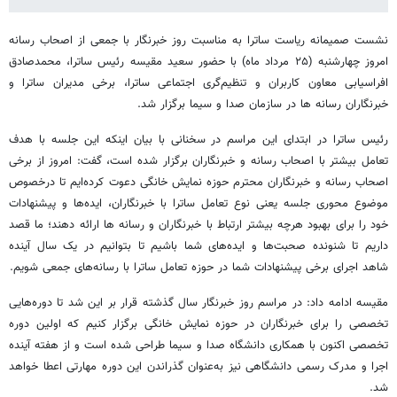
نشست صمیمانه ریاست ساترا به مناسبت روز خبرنگار با جمعی از اصحاب رسانه
امروز چهارشنبه (۲۵ مرداد ماه) با حضور سعید مقیسه رئیس ساترا، محمدصادق
افراسیابی معاون کاربران و تنظیم‌گری اجتماعی ساترا، برخی مدیران ساترا و
خبرنگاران رسانه ها در سازمان صدا و سیما برگزار شد.
رئیس ساترا در ابتدای این مراسم در سخنانی با بیان اینکه این جلسه با هدف
تعامل بیشتر با اصحاب رسانه و خبرنگاران برگزار شده است، گفت: امروز از برخی
اصحاب رسانه و خبرنگاران محترم حوزه نمایش خانگی دعوت کرده‌ایم تا درخصوص
موضوع محوری جلسه یعنی نوع تعامل ساترا با خبرنگاران، ایده‌ها و پیشنهادات
خود را برای بهبود هرچه بیشتر ارتباط با خبرنگاران و رسانه ها ارائه دهند؛ ما قصد
داریم تا شنونده صحبت‌ها و ایده‌های شما باشیم تا بتوانیم در یک سال آینده
شاهد اجرای برخی پیشنهادات شما در حوزه تعامل ساترا با رسانه‌های جمعی شویم.
مقیسه ادامه داد: در مراسم روز خبرنگار سال گذشته قرار بر این شد تا دوره‌هایی
تخصصی را برای خبرنگاران در حوزه نمایش خانگی برگزار کنیم که اولین دوره‌
تخصصی اکنون با همکاری دانشگاه صدا و سیما طراحی شده است و از هفته آینده
اجرا و مدرک رسمی دانشگاهی نیز به‌عنوان گذراندن این دوره مهارتی اعطا خواهد
شد.