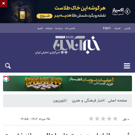
×
فارسی
العربية
English
تماس با ما
درباره ما
تبلیغات
آرشیو
یکشنبه ۱۸ مرداد ۱۴۰۵
صفحه اصلی
اخبار فرهنگی و هنری
تلویزیون
۲۵ مرداد ۱۴۰۲ - ۱۹:۵۵
۰ نفر