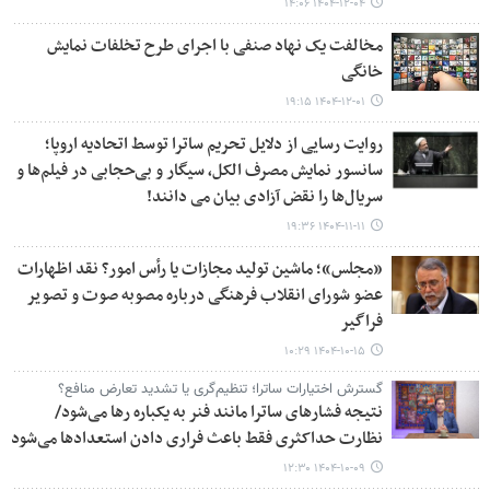
۱۴۰۴-۱۲-۰۴ ۱۴:۰۶
مخالفت یک نهاد صنفی با اجرای طرح تخلفات نمایش
خانگی
۱۴۰۴-۱۲-۰۱ ۱۹:۱۵
روایت رسایی از دلایل تحریم ساترا توسط اتحادیه اروپا؛
سانسور نمایش مصرف الکل، سیگار و بی‌حجابی در فیلم‌ها و
سریال‌ها را نقض آزادی بیان می دانند!
۱۴۰۴-۱۱-۱۱ ۱۹:۳۶
«مجلس»؛ ماشین تولید مجازات یا رأس امور؟ نقد اظهارات
عضو شورای انقلاب فرهنگی درباره مصوبه صوت و تصویر
فراگیر
۱۴۰۴-۱۰-۱۵ ۱۰:۲۹
گسترش اختیارات ساترا؛ تنظیم‌گری یا تشدید تعارض منافع؟
نتیجه فشارهای ساترا مانند فنر به یکباره رها می‌شود/
نظارت حداکثری فقط باعث فراری دادن استعدادها می‌شود
۱۴۰۴-۱۰-۰۹ ۱۲:۳۰