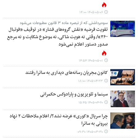
۱۴۰۵-۰۵-۰۶ ۱۴:۰۰
سوءبرداشتی که از تبصره ماده ۳ قانون مطبوعات می‌شود
تقویت فرضیه «نقش گروه‌های فشار» در توقیف «فوتبال
۳۶۰»/ وقتی نه هویت شاکی، نه موضوع شکایت و نه مرجع
صدور دستور اعلام نمی‌شود
۱۴۰۵-۰۵-۰۱ ۱۴:۵۴
​​​​​​​کانون مجریان رسانه‌های دیداری به ساترا رفتند
۱۴۰۵-۰۴-۲۳ ۱۸:۰۰
سینما و تلویزیون و پارادوکس حکمرانی
۱۴۰۵-۰۴-۲۰ ۱۵:۴۵
چرا سریال «کوری» عرضه نشد؟/ اعلام ملاحظات ۲ نهاد
بیرونی به ساترا
۱۴۰۵-۰۳-۳۰ ۰۹:۳۰