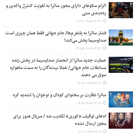
الزام سکوهای دارای مجوز ساترا به تقویت کنترل والدین و
رده‌بندی سنی
۱۴۰۵-۰۳-۲۷ ۱۸:۴۰
فشار ساترا به پلتفرم‌ها/ جام جهانی فقط همان چیزی است
صداوسیما پخش می‌کند!
۱۴۰۵-۰۳-۲۲ ۲۲:۵۵
حمایت جدید ساترا از انحصار صداوسیما در پخش زنده
مسابقات جام جهانی/ عملا بینندگان را به سمت ماهواره
سوق می دهند
۱۴۰۵-۰۳-۲۰ ۰۷:۰۵
ساترا نظارت بر محتوای کودک و نوجوان را تشدید کرد
۱۴۰۵-۰۳-۰۹ ۱۹:۱۵
ادعای توقیف «کوری» تکذیب شد / سریال هنوز برای
مجوز ارسال نشده
۱۴۰۵-۰۲-۰۱ ۲۰:۰۰