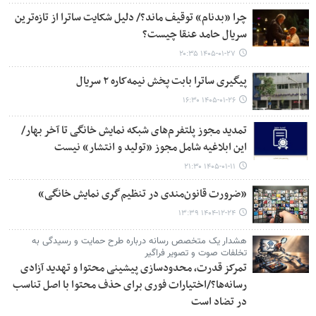
چرا «بدنام» توقیف ماند؟/ دلیل شکایت ساترا از تازه‌ترین
سریال حامد عنقا چیست؟
۱۴۰۵-۰۱-۲۷ ۲۰:۳۵
پیگیری ساترا بابت پخش نیمه‌کاره ۲ سریال
۱۴۰۵-۰۱-۲۶ ۱۶:۳۰
تمدید مجوز پلتفرم‌های شبکه نمایش خانگی تا آخر بهار/
این ابلاغیه‌ شامل مجوز «تولید و انتشار» نیست‌
۱۴۰۵-۰۱-۱۱ ۲۱:۳۰
«ضرورت قانون‌مندی در تنظیم‌گری نمایش خانگی»
۱۴۰۴-۱۲-۲۴ ۱۳:۳۹
هشدار یک متخصص رسانه درباره طرح حمایت و رسیدگی به
تخلفات صوت و تصویر فراگیر
تمرکز قدرت، محدودسازی پیشینی محتوا و تهدید آزادی
رسانه‌ها؟/اختیارات فوری برای حذف محتوا با اصل تناسب
در تضاد است