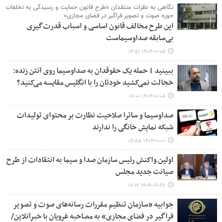
نگاهی به نظرات منتقدان «طرح قانون حمایت و رسیدگی به تخلفات
حوزه صوت و تصویر فراگیر در فضای مجازی»
این طرح مخالف قانون اساسی و اسباب قدرت‌گیری
بی‌سابقه صداوسیماست
۱۴۰۴-۱۰-۰۵ ۱۴:۵۱
ببینید | حمله یک حقوقدان به صداوسیما روی آنتن زنده:
خجالت نمی‌کشید خودتان را با انگلیس مقایسه می‌کنید؟
۱۴۰۴-۱۰-۰۵ ۰۶:۰۰
صداوسیما و ساترا صلاحیت نظارت بر محتوای تولیدات
شبکه نمایش خانگی را ندارند
۱۴۰۴-۱۰-۰۱ ۰۶:۵۵
اولین واکنش رئیس سازمان صدا و سیما به انتقادات از طرح
صیانت جدید مجلس
۱۴۰۴-۰۹-۲۸ ۰۶:۱۲
جوابیه «سازمان تنظیم مقررات رسانه‌های صوت و تصویر
فراگیر در فضای مجازی» به مصاحبه غرویان با خبرآنلاین/