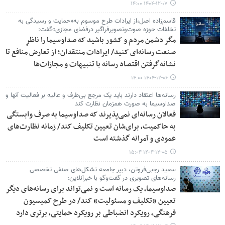
۱۴۰۴-۱۲-۰۷ ۱۴:۰۰
قاسم‌زاده اصل،از ایرادات طرح موسوم به«حمایت و رسیدگی به
تخلفات حوزه صوت‌وتصویرفراگیر درفضای مجازی»گفت:
مگر دشمن مردم و کشور باشید که صداوسیما را ناظرِ
صنعت رسانه‌ای کنید/ ایرادات منتقدان؛ از تعارض منافع تا
نشانه‌گرفتن اقتصاد رسانه با تنبیهات و مجازات‌ها
۱۴۰۴-۱۲-۰۶ ۱۴:۰۰
رسانه‌ها اعتقاد دارند باید یک مرجع بی‌طرف و عالیه بر فعالیت آنها و
صداوسیما به صورت همزمان نظارت کند
فعالان رسانه‌ای نمی‌پذیرند که صداوسیما به صرف وابستگی
به حاکمیت، برای‌شان تعیین تکلیف کند/ زمانه نظارت‌های
عمودی و آمرانه گذشته است
۱۴۰۴-۱۲-۰۵ ۱۵:۰۴
سعید رجبی‌فروتن، دبیر جامعه تشکل‌های صنفی تخصصی
رسانه‌های تصویری در گفت‌وگو با خبرآنلاین:
صداوسیما، یک رسانه است و نمی‌تواند برای رسانه‌های دیگر
تعیین «تکلیف و مسئولیت» کند/ در طرح کمیسیون
فرهنگی، رویکرد انضباطی بر رویکرد حمایتی، برتری دارد