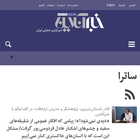
فارسی
العربية
English
تماس با ما
درباره ما
تبلیغات
آرشیو
یکشنبه ۱۸ مرداد ۱۴۰۵
ساترا
قادر باستانی‌تبریزی، پژوهشگر و مدرس ارتباطات، در گفت‌وگو با
خبرآنلاین
«دیدی نمی‌شود!»؛ پیامی که افکار عمومی از شقیقه‌های
سفید و چشم‌های اشکبار عادل فردوسی‌پور گرفت/ مشکل
این است که با انسان‌های خاکستری کنار نمی‌آییم