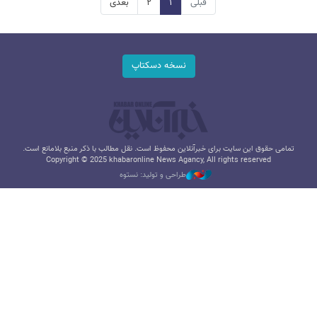
قبلی
۱
۲
بعدی
نسخه دسکتاپ
تمامی حقوق این سایت برای خبرآنلاین محفوظ است. نقل مطالب با ذکر منبع بلامانع است.
Copyright © 2025 khabaronline News Agancy, All rights reserved
طراحی و تولید: نستوه