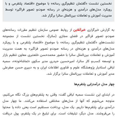
نخستین نشست «گفتمان تنظیم‌گری رسانه» با موضوع «اقتصاد پلتفرمی و با
رویکرد مدل‌های درآمدی و هزینه‌ای در رسانه صوت‌و تصویر فراگیر» توسط
مدیریت آموزش و تعاملات بین‌الملل ساترا برگزار شد.
به گزارش خبرگزاری
خبرآنلاین
از روابط عمومی سازمان تنظیم مقررات رسانه‌های
صوت‌و تصویر فراگیر در فضای مجازی (ساترا)، نخستین نشست از مجموعه
نشست‌های «گفتمان تنظیم‌گری رسانه» با موضوع «اقتصاد پلتفرمی و با رویکرد
مدل‌های درآمدی و هزینه‌ای در رسانه صوت‌و تصویر فراگیر» به همت مدیریت
آموزش و تعاملات بین‌الملل ساترا با حضور محمدحسن خلعتبری معاون تنظیم بازار
و توسعه کسب‌و کار ساترا، امیرحسین حیدری مدیر سکوی «تماشاخونه»، سمیه
لبافی استادیار پژوهشگاه علوم و فناوری اطلاعات ایران و به دبیری حسن صفرعلی
مدیر آموزش و تعاملات بین‌الملل ساترا برگزار شد.
چهار مدل درآمدزایی پلتفرم‌ها
در ابتدای این نشست سمیه لبافی گفت: وقتی به پلتفرم‌های بزرگ نگاه می‌کنیم،
متوجه می‌شویم که آنها از مدل‌های مختلفی استفاده می‌کنند. ما چهار مدل
درآمدی برای پلتفرم‌ها داریم. یک مدل، پرداخت مستقیم است یعنی داده یا محتوا
را می‌فروشند. مدل دیگر، تبلیغات است. برای تبلیغ در یک پلتفرم، پول دریافت