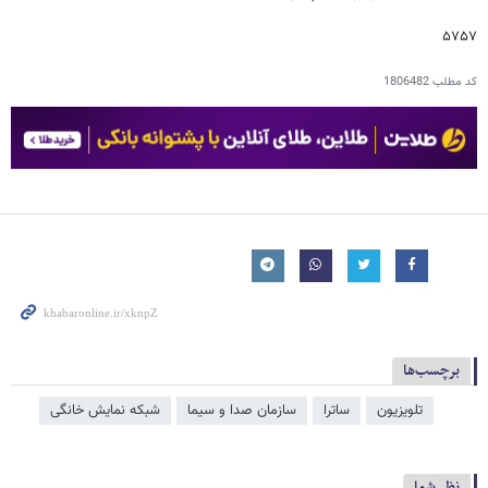
۵۷۵۷
کد مطلب
1806482
برچسب‌ها
تلویزیون
ساترا
سازمان صدا و سیما
شبکه نمایش خانگی
نظر شما