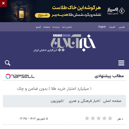
×
فارسی
العربية
English
تماس با ما
درباره ما
تبلیغات
آرشیو
شنبه ۱۷ مرداد ۱۴۰۵
مطالب پیشنهادی
۱ میلیارد اعتبار خرید طلا | بدون ضامن و چک
صفحه اصلی
اخبار فرهنگی و هنری
تلویزیون
۵ شهریور ۱۴۰۲ - ۱۲:۴۵
۰ نفر