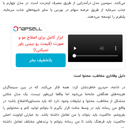
می‌کنند. سومین مدل درآمدزایی از طریق مصرف اینترنت است. در مدل چهارم با
جذب سرمایه از طریق عرضه سهام در بورس یا سایر شیوه‌های جذب سرمایه،
پلتفرم را توسعه می‌دهند.
ابزار کامل برای اصلاح مو و
صورت (قیمت رو ببینی باور
نمیکنی!)
باتخفیف بخر
دلیل وفاداری مخاطب، محتوا است
در ادامه، حیدری خاطرنشان کرد: همه فکر می‌کنند که در بین سینماگران
هزینه‌های هنگفتی جابه‌جا می‌شود اما واقعا این‌طور نیست. یک مدل مثلثی
متشکل از مخاطب، محتوا و تبلیغات وجود دارد که باید متساوی‌الاضلاع باشد؛ در
واقع منِ رسانه باید در وسط مثلث قرار بگیرم تا بتوانم تولید کنم و محتوایم را
بفروشم. حاکمیت باید بتواند با من تعامل داشته باشد. به عبارتی اولویت اصلی
حاکمیت باید فرهنگ باشد تا منِ رسانه بتوانم با برندهای مختلف تعامل داشته