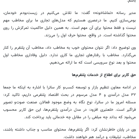
باشم.
مدیر رسانه «تماشاخونه» گفت: ما تلاش می‌کنیم در زیست‌بودم خودمان،
بومی‌سازی کنیم. ما درعصری هستیم که مدل‌های تجاری ما برای مخاطب مهم
نیست و فقط محتوا برای آن مهم است. به همین دلیل حاکمیت تمرکزش را روی
محتوا گذاشته است. در واقع، محتوا حرف اول را می‌زند.
وی توضیح داد: اگر نتوان محتوای خوب به مخاطب داد، مخاطب آن پلتفرم را کنار
می‌گذارد. مخاطب با رفتارهای تجاری ما کاری ندارد. دلیل وفاداری مخاطب اول
محتوا و بعد نوع سرویسی است که ما ارائه می‌دهیم.
حق کاربر برای اطلاع از خدمات پلتفرم‌ها
در ادامه معاون تنظیم بازار و توسعه کسب‌و کار ساترا با اشاره به اینکه ما جمعا
۳۲ مدل درآمدی و ۴ مدل مرسوم در بحث اقتصاد پلتفرمی داریم، تاکید کرد:
مسئله امروز ما در ساترا، نوع نگاه به وضع موجود فعالان صنعت صوت‌و تصویر
فراگیر است. خلعتبری افزود: در مدل درآمدی پلتفرم‌ها، این حق کاربر محسوب
می‌شود که بداند چه مبلغی را در مقابل چه خدماتی باید پرداخت کند.
وی در پایان خاطرنشان کرد: اگر پلتفرم‌ها، محتوای مناسب و جذاب داشته باشند،
مخاطب، تبلیغات و درآمد هم خواهند داشت.