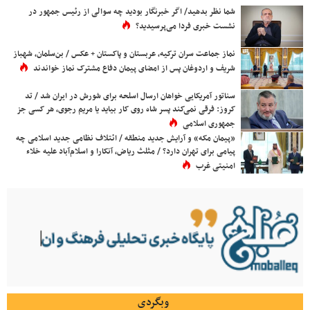
شما نظر بدهید/ اگر خبرنگار بودید چه سوالی از رئیس جمهور در
نشست خبری فردا می‌پرسیدید؟
نماز جماعت سران ترکیه، عربستان و پاکستان + عکس / بن‌سلمان، شهباز
شریف و اردوغان پس از امضای پیمان دفاع مشترک نماز خواندند
سناتور آمریکایی خواهان ارسال اسلحه برای شورش در ایران شد / تد
کروز: فرقی نمی‌کند پسر شاه روی کار بیاید یا مریم رجوی، هر کسی جز
جمهوری اسلامی
«پیمان مکه» و آرایش جدید منطقه / ائتلاف نظامی جدید اسلامی چه
پیامی برای تهران دارد؟ / مثلث ریاض، آنکارا و اسلام‌آباد علیه خلاء
امنیتی غرب
وبگردی