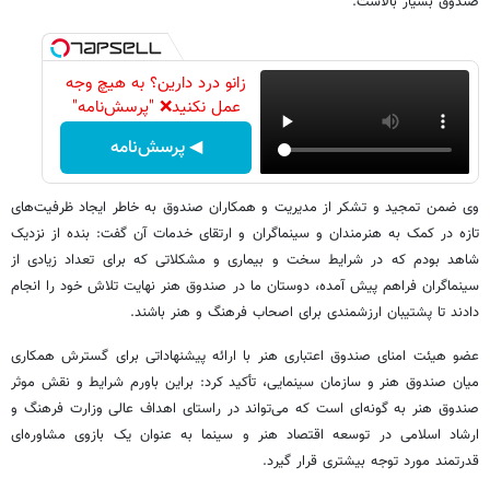
صندوق بسیار بالاست.
زانو درد دارین؟ به هیچ وجه
عمل نکنید❌ "پرسش‌نامه"
◀ پرسش‌نامه
وی ضمن تمجید و تشکر از مدیریت و همکاران صندوق به خاطر ایجاد ظرفیت‌های
تازه در کمک به هنرمندان و سینماگران و ارتقای خدمات آن گفت: بنده از نزدیک
شاهد بودم که در شرایط سخت و بیماری و مشکلاتی که برای تعداد زیادی از
سینماگران فراهم پیش آمده، دوستان ما در صندوق هنر نهایت تلاش خود را انجام
دادند تا پشتیبان ارزشمندی برای اصحاب فرهنگ و هنر باشند.
عضو هیئت امنای صندوق اعتباری هنر با ارائه پیشنهاداتی برای گسترش همکاری
میان صندوق هنر و سازمان سینمایی، تأکید کرد: براین باورم شرایط و نقش موثر
صندوق هنر به گونه‌ای است که می‌تواند در راستای اهداف عالی وزارت فرهنگ و
ارشاد اسلامی در توسعه اقتصاد هنر و سینما به عنوان یک بازوی مشاوره‌ای
قدرتمند مورد توجه بیشتری قرار گیرد.