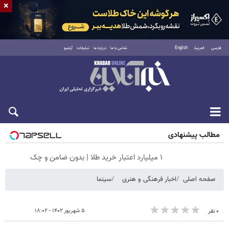
×
فارسی
العربية
English
تماس با ما
درباره ما
تبلیغات
آرشیو
جمعه ۱۶ مرداد ۱۴۰۵
مطالب پیشنهادی
۱ میلیارد اعتبار خرید طلا | بدون ضامن و چک
صفحه اصلی
اخبار فرهنگی و هنری
سینما
۵ شهریور ۱۴۰۲ - ۱۸:۰۲
۰ نفر