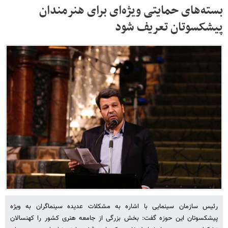
بسته‌های حمایتی ویژه‌ای برای هنرمندان
پیشکسوتان تعریف شود
رئیس سازمان سینمایی با اشاره به مشکلات عدیده سینماگران به ویژه
پیشکسوتان این حوزه گفت: بخش بزرگی از جامعه هنری کشور را کهنسالان