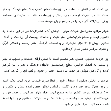
وی گفت: تمام تلاش ما ساماندهی زیرساخت‌های کسب و کارهای فرهنگ و هنر
است لذا در صورت فراهم بودن بستر و زیرساخت مناسب، هنرمندان مستعد
ایرانی می‌توانند آثار خود را در سراسر جهان عرضه کنند.
حیدر مرادی
مدیرعامل شرکت مهان اندیشان آکام (هنرکارت) نیز در این جلسه به
تشریح ابعاد و سطح ظرفیت‌های هنر کارت و خدمات پیوست آن پرداخت و گفت:
تاکنون، بیش از ۹۱ هزار هنرکارت برای اصحاب فرهنگ، هنر، رسانه و فعالان قرآن
و عترت سراسر کشور صادر کرده‌ایم.
وی افزود: صندوق اعتباری هنر مصمم است تا ضمن ارائه خدمات و تسهیلات بهتر
و بیشتر به اعضا، افزایش سطح رضایتمندی خانواده فرهنگ و هنر را نیز فراهم
کرده و گام‌های موثری در جهت بهره‌مندی اعضا از حقوق واقعی آنها را فراهم کند.
مرادی در بخش دیگری از سخنان خود از فعال‌سازی خدمات ایران کارت بانک آینده
بر روی هنرکارت‌ها خبر داد و گفت: براساس توافق بعمل آمده بیش از یکهزار و
۵۰۰ فروشگاه سراسر کشور بنا به سطح کارت افراد دارای هنرکارت با خرید خود از
فروشگاه‌های فوق، هر دوشنبه بین ۱۰ تا ۵۰ درصد بازگشت نقدی برای آنها لحاظ
شده و به کارت افراد واریز می‌شود.