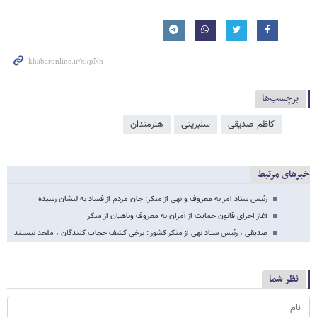
برچسب‌ها
کاظم صدیقی
سلبریتی
هنرمندان
خبرهای مرتبط
رئیس ستاد امر به معروف و نهی از منکر: جان مردم از فساد به لبشان رسیده
آغاز اجرای قانون حمایت از آمران به معروف وناهیان از منکر
صدیقی ، رئیس ستاد نهی از منکر کشور : برخی کشف حجاب کنندگان ، ملحد نیستند
نظر شما