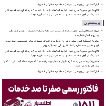
قرارگاه قدس نیروی زمینی سپاه یک اطلاعیه صادر کرد+ جزئیات
آقای رئیس جمهور! مطرح شدن شایعه استعفا، نشان داد باید در تیم رسانه ای خود تجدید نظر
کنید/ اقدام قوی و حساب شده ی رسانه ای می توانست آن را مهار کند
پربیننده‌ترین
پروژه استعفای رئیس‌جمهوری دوباره روی میز تندروها/ پزشکیان تکلیف را روشن کرد، دفتر
رهبری واکنش نشان داد
روزنامه اصولگرا: امروز بیش از هرزمان دیگری به ادبیات شهید لاریجانی نیازمندیم/ کمتر نمونه
ای از مدیریت به اندازه یکسال آخر زندگی او سراغ داریم
آقای رئیس جمهور! مطرح شدن شایعه استعفا، نشان داد باید در تیم رسانه ای خود تجدید نظر
کنید/ اقدام قوی و حساب شده ی رسانه ای می توانست آن را مهار کند
حسین شریعتمداری به مذاکرات ایران و عمان بر سر تردد در تنگه هرمز حمله کرد: دارید تنگه را
برای امریکا باز می کنید
قرارگاه قدس نیروی زمینی سپاه یک اطلاعیه صادر کرد+ جزئیات