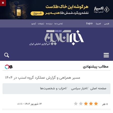
×
فارسی
العربية
English
تماس با ما
درباره ما
تبلیغات
آرشیو
پنجشنبه ۱۵ مرداد ۱۴۰۵
مطالب پیشنهادی
مسیر همراهی و گزارش عملکرد گروه اسنپ در ۱۴۰۴
صفحه اصلی
اخبار سیاسی
احزاب و شخصیت‌ها
۱۴ شهریور ۱۴۰۲ - ۰۱:۱۱
۸ نفر