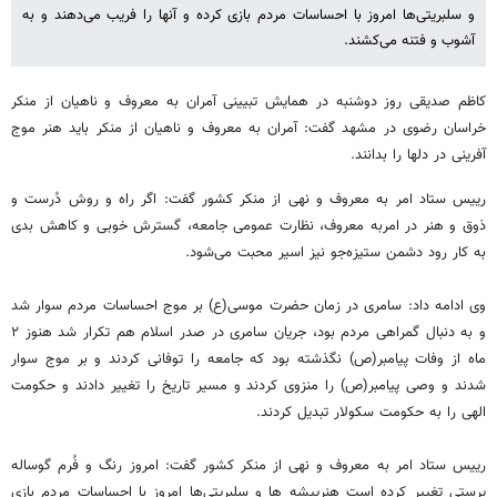
و سلبریتی‌ها امروز با احساسات مردم بازی کرده و آنها را فریب می‌دهند و به
آشوب و فتنه می‌کشند.
کاظم صدیقی روز دوشنبه در همایش تبیینی آمران به معروف و ناهیان از منکر
خراسان رضوی در مشهد گفت: آمران به معروف و ناهیان از منکر باید هنر موج
آفرینی در دلها را بدانند.
رییس ستاد امر به معروف و نهی از منکر کشور گفت: اگر راه و روش دُرست و
ذوق و هنر در امربه معروف، نظارت عمومی جامعه، گسترش خوبی و کاهش بدی
به کار رود دشمن ستیزه‌جو نیز اسیر محبت می‌شود.
وی ادامه داد: سامری در زمان حضرت موسی(ع) بر موج احساسات مردم سوار شد
و به دنبال گمراهی مردم بود، جریان سامری در صدر اسلام هم تکرار شد هنوز ۲
ماه از وفات پیامبر(ص) نگذشته بود که جامعه را توفانی کردند و بر موج سوار
شدند و وصی پیامبر(ص) را منزوی کردند و مسیر تاریخ را تغییر دادند و حکومت
الهی را به حکومت سکولار تبدیل کردند.
رییس ستاد امر به معروف و نهی از منکر کشور گفت: امروز رنگ و فُرم گوساله
پرستی تغییر کرده است هنرپیشه ها و سلبریتی‌ها امروز با احساسات مردم بازی