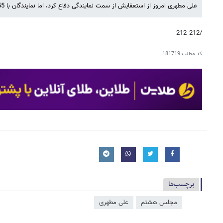
علی مطهری امروز از استعفایش از سمت نمایندگی دفاع کرد، اما نمایندگان با 155 رای مخالف این استعفا را رای کردند.
/212 212
کد مطلب
181719
برچسب‌ها
مجلس هشتم
علی مطهری