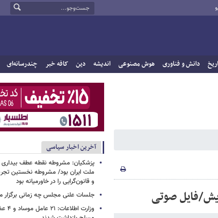
و
ریخ
دانش و فناوری
هوش مصنوعی
اندیشه
دین
کافه خبر
چندرسانه‌ای
آخرین اخبار سیاسی
پزشکیان: مشروطه نقطه عطف بیداری و
ملت ایران بود/ مشروطه نخستین تجربه 
و قانون‌گرایی را در خاورمیانه بود
یش/فایل صوتی
جلسات علنی مجلس چه زمانی برگزار م
وزارت اطلا