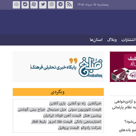
پنجشنبه ۱۵ مرداد ۱۴۰۵
انتشارات
وبلاگ
استان‌ها
وبگردی
 آزادی‌خواهی
خبرآنلاین
راه نو آنلاین
بازی آنلاین
نظام پارلمانی
قیمت تلویزیون سونی
مبل مینیمال
جراح بینی گوشتی
پرشین هتل
قیمت آهن فولاد ایرانیان
اعتبارسنجی بانکی
قیمت طلا امروز
بلیط قطار
ی‌شود؟
شرکت رادوکو
قیمت پروفیل
عات: ۲۱ عامل موساد و ۴ عضو باندهای