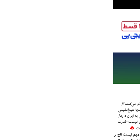
ر می‌کنند؟/
ها شیخ‌نشینی
به ایران دارد/
تر نیست؛ قدرت
ست
 مهم نیست تاج بر