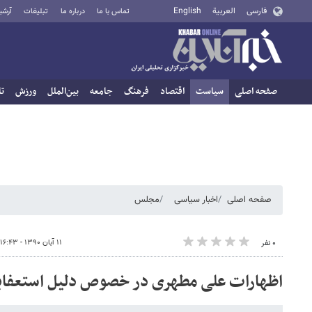
فارسی
العربية
English
تماس با ما
درباره ما
تبلیغات
آرشی
صفحه اصلی
سیاست
اقتصاد
فرهنگ
جامعه
بین‌الملل
ورزش
تا
صفحه اصلی
اخبار سیاسی
مجلس
۱۱ آبان ۱۳۹۰ - ۱۶:۴۳
۰ نفر
اظهارات علی مطهری در خصوص دلیل استعفا