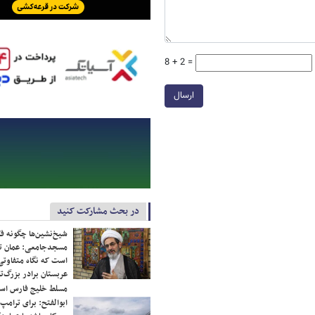
8 + 2 =
ارسال
در بحث مشارکت کنید
شیخ‌نشین‌ها چگونه فک
مسجدجامعی: عمان تن
است که نگاه متفاوتی 
عربستان برادر بزرگ‌
مسلط خلیج فارس ا
ابوالفتح: برای ترامپ