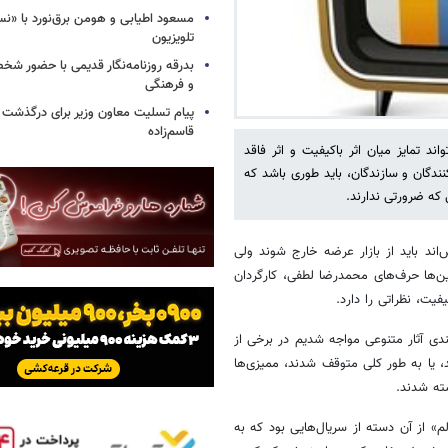
مسعود اطیابی و هومن برق‌نورد با «ن
تلویزیون
بدرقه روزنامه‌نگار قدیمی با حضور ش
و فرهنگی
پیام تسلیت معاون وزیر برای درگذشت ا
قاسم‌زاده
تمایز میان اثر باکیفیت و اثر فاقد
دگان و سازندگان، باید طوری باشد که
 که ضرورتی ندارند.
اند باید از بازار عرضه خارج شوند ولی
ن‌ها حرف‌های محمدرضا لطفی، کارگردان
یت، نظراتی را دارد.
ندی آثار متنوعی مواجه شدیم در برخی از
د، یا به طور کلی متوقف شدند، ممیزی‌ها
ته شدند.
الم» از آن دسته از سریال‌هایی بود که به