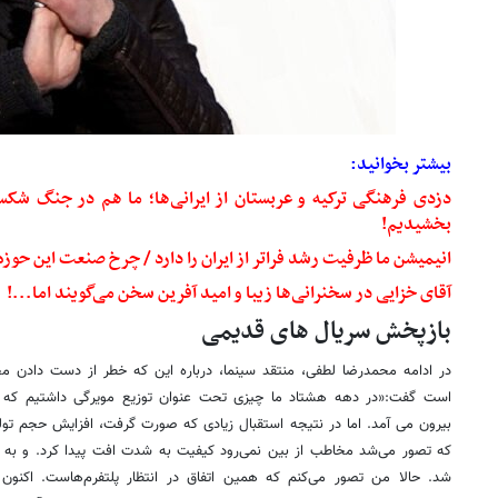
بیشتر بخوانید:
دزدی فرهنگی ترکیه و عربستان از ایرانی‌ها؛ ما هم در جنگ شک
بخشیدیم!
انیمیشن ما ظرفیت رشد فراتر از ایران را دارد / چرخ صنعت این حوزه
آقای خزایی در سخنرانی‌ها زیبا و امید آفرین سخن می‌گویند اما...!
بازپخش سریال های قدیمی
است گفت:«در دهه هشتاد ما چیزی تحت عنوان توزیع مویرگی داشتیم که
بیرون می آمد. اما در نتیجه استقبال زیادی که صورت گرفت، افزایش حجم تول
که تصور می‌شد مخاطب از بین نمی‌رود کیفیت به شدت افت پیدا کرد. و ب
شد. حالا من تصور می‌کنم که همین اتفاق در انتظار پلتفرم‌هاست. اکنون 