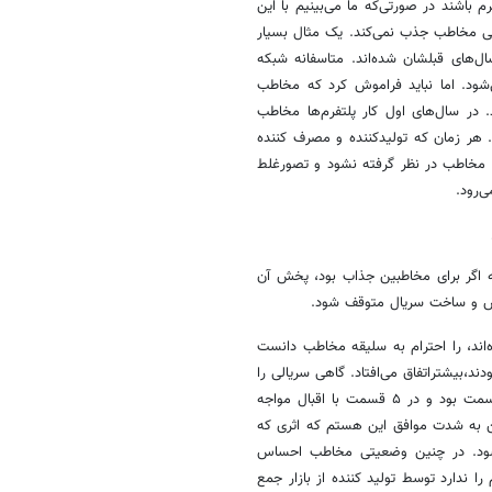
 باشند در صورتی‌که ما می‌بینیم با این
ی مخاطب جذب نمی‌کند. یک مثال بسیار
های قبلشان شده‌اند. متاسفانه شبکه
شود. اما نباید فراموش کرد که مخاطب
ر سال‌های اول کار پلتفرم‌ها مخاطب
هر زمان که تولیدکننده و مصرف کننده
ه مخاطب در نظر گرفته نشود و تصورغلط
‌رود.
ه اگر برای مخاطبین جذاب بود، پخش آن
 پخش و ساخت سریال متوقف شود.
اند، را احترام به سلیقه مخاطب دانست
ند،بیشتراتفاق می‌افتاد. گاهی سریالی را
کوتاه می‌کردند و گاهی پخش آن را متوقف می‌کردند. مثلا اگر سریالی ۲۰ قسمت بود و در ۵ قسمت با اقبال مواجه
ند. من به شدت موافق این هستم که اثری که
شود. ‌در چنین وضعیتی مخاطب احساس
ا ندارد توسط تولید کننده از بازار جمع