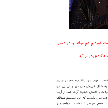
ست خوردیم هم مولانا را دو دستی
 به گردش در می‌آید
در ادامه محمدرضا لطفی، منتقد سینما، درباره این که خطر از دست دادن مخاطب امروز برای پلتفرم‎‌ها هم در جریان
 به‌ شکل فیزیکی سی دی و دی وی دی
یدات و کاهش کیفیت آن‌ها شد. از آن‌جا
ه چند سال نکشید که این سیستم متوقف
با حجم انبوهی از تولیدات مواجهیم و