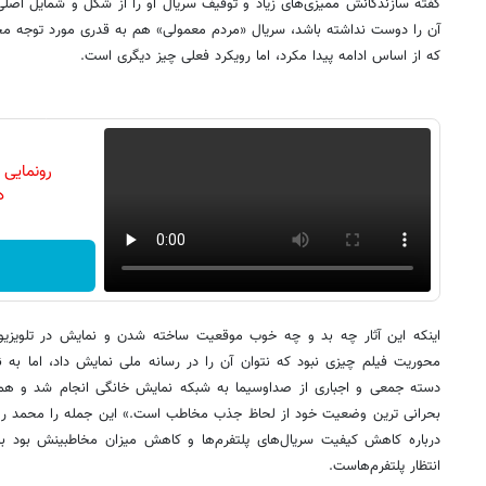
گفته سازندگانش ممیزی‌های زیاد و توقیف سریال او را از شکل و شمایل ا
آن را دوست نداشته باشد، سریال «مردم معمولی» هم به قدری مورد توجه مخا
که از اساس ادامه پیدا مکرد، اما رویکرد فعلی چیز دیگری است.
رونمایی
دن
اینکه این آثار چه بد و چه خوب موقعیت ساخته شدن و نمایش در تلویزیو
محوریت فیلم چیزی نبود که نتوان آن را در رسانه ملی نمایش داد، اما به
دسته جمعی و اجباری از صداوسیما به شبکه نمایش خانگی انجام شد و هم
بحرانی ترین وضعیت خود از لحاظ جذب مخاطب است.» این جمله را محمد رضا
درباره کاهش کیفیت سریال‌های پلتفرم‌ها و کاهش میزان مخاطبینش بود بیا
انتظار پلتفرم‌هاست.