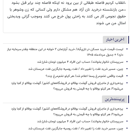
،انقلاب کردیم فاصله طبقاتی از بین برود نه اینکه فاصله چند برابر قبل بشود
،،من بازنشسته درخرید نان آزاد هم مشکل دارم ولی کسانی که زن وشوهر با
حقوق نجومی کار می کنند به راحتی پول خرج می کنند وموجب گرانی وبدبختی
امثال من می شوند
آخرین اخبار
لیست قیمت خرید مسکن در نازی‌آباد/ خرید آپارتمان ۲ خوابه در این منطقه چقدر سرمایه نیاز
دارد؟ + جدول مردادماه ۱۴۰۵
سرپرستان خانوار بخوانند/ حساب این افراد ۴ میلیون تومان شارژ شد
چین، مسیر خرید نفت را تغییر داد / نفت روسیه جایگزین نفت عربستان شد
قیمت واقعی تخم‌مرغ رسما اعلام شد/ هر کیلو تخم‌مرغ چند؟
پرده‌برداری از ماجرای فروش گوشت بوفالو در فروشگاه‌های کشور/ گوشت بوفالو از کجا وارد
می‌شود؟/ هر کیلو بوفالو با چه قیمتی به فروش می‌رود؟
پربیننده‌ترین
پرده‌برداری از ماجرای فروش گوشت بوفالو در فروشگاه‌های کشور/ گوشت بوفالو از کجا وارد
می‌شود؟/ هر کیلو بوفالو با چه قیمتی به فروش می‌رود؟
سرپرستان خانوار بخوانند/ حساب این افراد ۴ میلیون تومان شارژ شد
چین، مسیر خرید نفت را تغییر داد / نفت روسیه جایگزین نفت عربستان شد