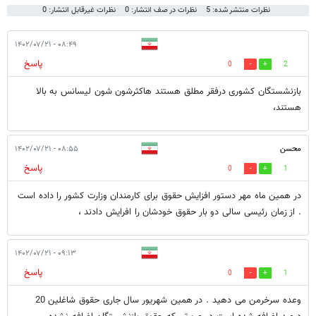
نظرات منتشر شده: 5
نظرات در صف انتشار: 0
نظرات غیرقابل انتشار: 0
۰۸:۴۹ - ۱۴۰۲/۰۷/۲۱
پاسخ
0
2
بازنشستگان کشوری درفقر مطلق هستند هاکثرشون شون لیسانس به بالا
هستند،
محسن
۰۸:۵۵ - ۱۴۰۲/۰۷/۲۱
پاسخ
0
1
در همین ماه مهر دستور افزایش حقوق برای کارمندان وزارت کشور را داده است
. از زمان رئیسی سالی دو بار حقوق خودشان را افرایش دادند ،
۰۹:۱۳ - ۱۴۰۲/۰۷/۲۱
پاسخ
0
1
وعده سرخرمن می دهید . در همین شهریور سال جاری حقوق شاغلین 20