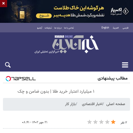
×
فارسی
العربية
English
تماس با ما
درباره ما
تبلیغات
آرشیو
پنجشنبه ۱۵ مرداد ۱۴۰۵
مطالب پیشنهادی
۱ میلیارد اعتبار خرید طلا | بدون ضامن و چک
صفحه اصلی
اخبار اقتصادی
بازار کار
۲۱ مهر ۱۴۰۲ - ۰۸:۴۱
۲ نفر