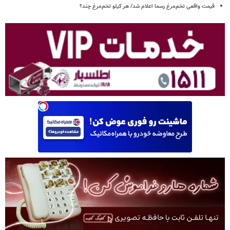
قیمت واقعی تخم‌مرغ رسما اعلام شد/ هر کیلو تخم‌مرغ چند؟