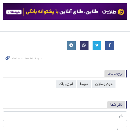
برچسب‌ها
خودروسازان
تویوتا
انرژی پاک
نظر شما