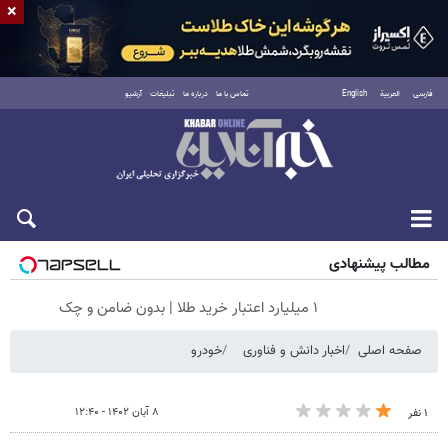
×
فارسی
العربية
English
تماس با ما
درباره ما
تبلیغات
آرشیو
جمعه ۱۶ مرداد ۱۴۰۵
مطالب پیشنهادی
۱ میلیارد اعتبار خرید طلا | بدون ضامن و چک
صفحه اصلی
اخبار دانش و فناوری
خودرو
۸ آبان ۱۴۰۲ - ۱۲:۴۰
۱ نفر