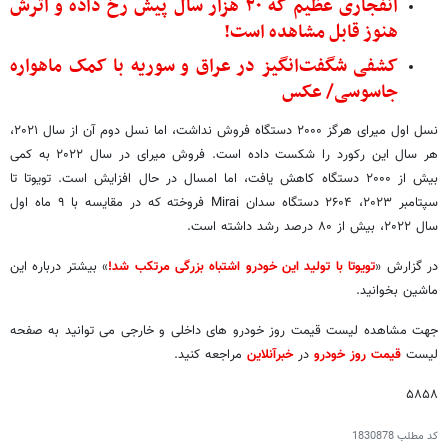
انفجاری عظیم که ۲۰ هزار سال پیش رخ داده و اثرش
هنوز قابل مشاهده است!
کشفی شگفت‌انگیز در عراق و سوریه با کمک ماهواره
جاسوسی/ عکس
نسل اول میرای هرگز ۲۰۰۰ دستگاه فروش نداشت، اما نسل دوم آن از سال ۲۰۲۱،
هر سال این رکورد را شکست داده است. فروش میرای در سال ۲۰۲۲ به کمی
بیش از ۲۰۰۰ دستگاه کاهش یافت، اما امسال در حال افزایش است. تویوتا تا
سپتامبر ۲۰۲۳، ۲۶۰۴ دستگاه سدان Mirai فروخته که در مقایسه با ۹ ماه اول
سال ۲۰۲۲، بیش از ۸۰ درصد رشد داشته است.
در گزارش «
تویوتا با تولید این خودرو اشتباه بزرگی مرتکب شد!
» بیشتر درباره این
ماشین بخوانید.
جهت مشاهده لیست قیمت روز خودرو های داخلی و خارجی می توانید به صفحه
لیست
قیمت روز خودرو
در
خبرآنلاین
مراجعه کنید.
۵۸۵۸
کد مطلب
1830878