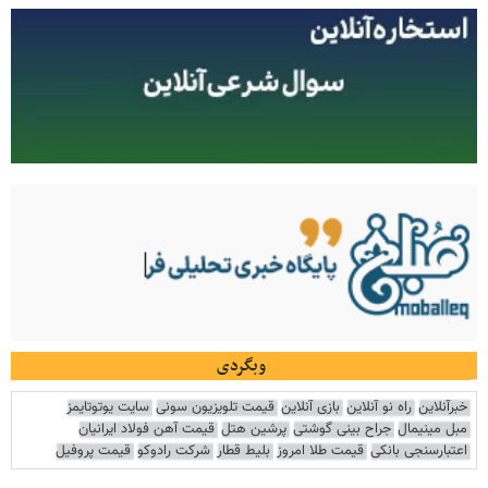
وبگردی
خبرآنلاین
راه نو آنلاین
بازی آنلاین
قیمت تلویزیون سونی
سایت یوتوتایمز
مبل مینیمال
جراح بینی گوشتی
پرشین هتل
قیمت آهن فولاد ایرانیان
اعتبارسنجی بانکی
قیمت طلا امروز
بلیط قطار
شرکت رادوکو
قیمت پروفیل