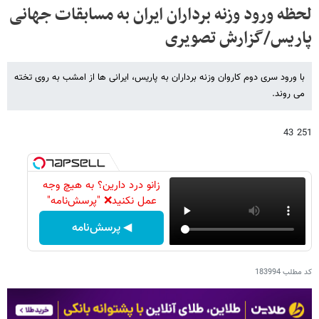
لحظه ورود وزنه برداران ایران به مسابقات جهانی
پاریس/گزارش تصویری
با ورود سری دوم کاروان وزنه برداران به پاریس، ایرانی ها از امشب به روی تخته
می روند.
251 43
زانو درد دارین؟ به هیچ وجه
عمل نکنید❌ "پرسش‌نامه"
◀ پرسش‌نامه
کد مطلب
183994