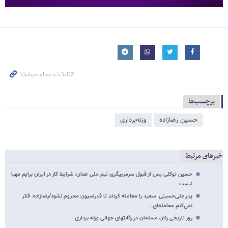
برچسب‌ها
حسین رضازاده
وزنه‌برداری
خبرهای مرتبط
حسین توکلی‌‌ پس از قبول سرمربیگری تیم ملی عمان: شرایط کار در ایران برایم مهیا
نیست
پدر علی‌حسینی: سعید را معامله کردند تا فدراسیون محروم نشود/رضازاده: فکر
نمی‌کنم معامله‌ای…
روز تاریخی زنان مسلمان در رقابتهای جهانی وزنه برداری