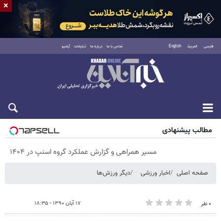
×
فارسی
العربية
English
تماس با ما
درباره ما
تبلیغات
آرشیو
پنجشنبه ۱۵ مرداد ۱۴۰۵
مطالب پیشنهادی
مسیر همراهی و گزارش عملکرد گروه اسنپ در ۱۴۰۴
صفحه اصلی
اخبار ورزشی
دیگر ورزش‌ها
۱۷ آبان ۱۳۹۰ - ۱۸:۳۵
۰ نفر