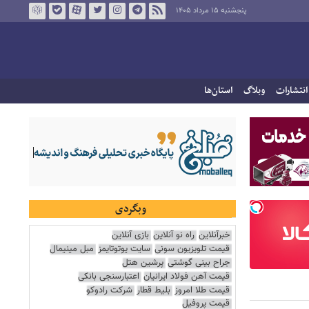
پنجشنبه ۱۵ مرداد ۱۴۰۵
انتشارات
وبلاگ
استان‌ها
وبگردی
خبرآنلاین
راه نو آنلاین
بازی آنلاین
قیمت تلویزیون سونی
سایت یوتوتایمز
مبل مینیمال
جراح بینی گوشتی
پرشین هتل
قیمت آهن فولاد ایرانیان
اعتبارسنجی بانکی
قیمت طلا امروز
بلیط قطار
شرکت رادوکو
قیمت پروفیل