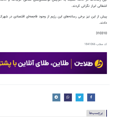
اشغالی ابراز نگرانی کردند.
پیش از این نیز برخی رسانه‌های این رژیم از وجود فاجعه‌ای اقتصادی در شهر
دادند.
310310
کد مطلب
1841066
برچسب‌ها