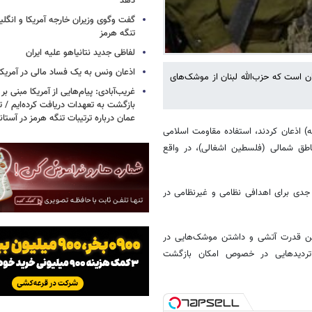
دهد
گفت وگوی وزیران خارجه آمریکا و انگلیس
تنگه هرمز
لفاظی جدید نتانیاهو علیه ایران
اذعان ونس به یک فساد مالی در آمریکا
ن است که حزب‌الله لبنان از موشک‌های
غریب‌آبادی: پیام‌هایی از آمریکا مبنی بر 
بازگشت به تعهدات دریافت کرده‌ایم / تف
عمان درباره ترتیبات تنگه هرمز در آستا
) اذعان کردند، استفاده مقاومت اسلامی
ناطق شمالی (فلسطین اشغالی)، در واقع
 جدی برای اهدافی نظامی و غیرنظامی در
چنین قدرت آتشی و داشتن موشک‌هایی در
 تردیدهایی در خصوص امکان بازگشت