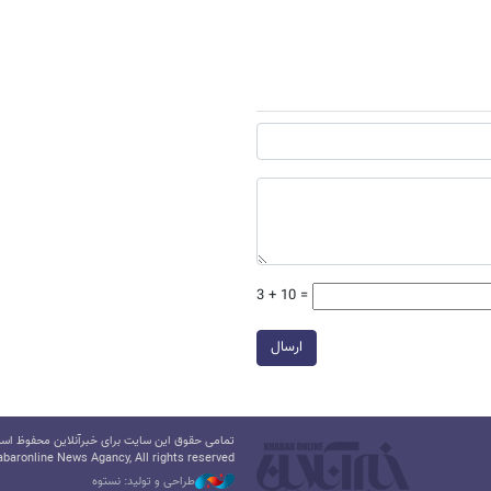
3 + 10 =
ارسال
تمامی حقوق این سایت برای خبرآنلاین محفوظ است.
baronline News Agancy, All rights reserved
طراحی و تولید: نستوه