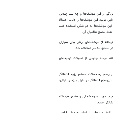
ه بزرگی از این موشک‌ها و چه بسا چندین
نایی تولید این موشک‌ها را دارد، احتمالا
ز این موشک‌ها به دو شکل استفاده کند،
 نقاط تجمع نظامیان آن.
‌الله از موشک‌های برکان برای بمباران
ر مناطق مدنظر استفاده کند.
نه مرحله جدیدی از تحولات تهدیدهای
در پاسخ به حملات مستمر رژیم اشغالگر
نیروهای اشغالگر در طول مرزهای لبنان-
م در مورد جبهه شمالی و حضور حزب‌الله
غالگر است.
نفوذ پهپادهایی از لبنان به داخل اراضی