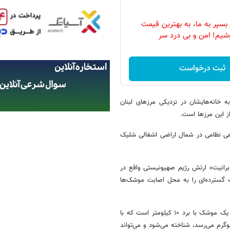
بسپر به ما، به بهترین قیمت
شیم! امن و بی درد سر
ثبت درخواست
 خانه‌هایشان در نزدیکی مرزهای لبنان
ز این مرزها است.
گاهی نظامی در شمال اراضی اشغالی شلیک
«برانیت» ارتش رژیم صهیونیستی واقع در
ت گسترده‌ای را به محل اصابت موشک‌ها
رسانه‌های رژیم صهیونیستی در معرفی این سلاح اعلام کردند، برکان در واقع یک موشک با برد ۱۰ کیلومتر است که با
ی بسیار سنگینش که وزن مواد منفجره آن به حدود ۱۰۰ تا ۵۰۰ کیلوگرم می‌رسد، شناخته می‌شود و می‌تواند