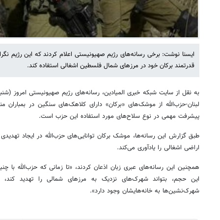
ایسنا نوشت: برخی رسانه‌های رژیم صهیونیستی اعلام کردند که این رژیم نگرا
قدرتمند برکان خود در مرزهای شمال فلسطین اشغالی استفاده کند.
به نقل از سایت شبکه خبری المیادین، رسانه‌های رژیم صهیونیستی امروز (شنبه
لبنان-حزب‌الله از موشک‌های «برکان» دارای کلاهک‌های سنگین در بمباران م
پیشرفت مهمی در نوع سلاح‌های مورد استفاده این حزب است.
طبق گزارش این رسانه‌ها، موشک برکان توانایی‌های حزب‌الله در ایجاد تهدیدی
اراضی اشغالی را یادآوری می‌کند.
همچنین این رسانه‌های عبری زبان اذعان کردند، «تا زمانی که حزب‌الله با 
این حجم، بتواند شهرک‌های نزدیک به مرزهای شمالی را تهدید کند،
شهرک‌نشین‌ها به خانه‌هایشان وجود دارد».