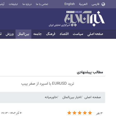
فارسی
العربية
English
تماس با ما
درباره ما
تبلیغات
آرشی
صفحه اصلی
سیاست
اقتصاد
فرهنگ
جامعه
بین‌الملل
ورزش
تا
مطالب پیشنهادی
ترید EURUSD با اسپرد از صفر پیپ
صفحه اصلی
اخبار بین‌الملل
خاورمیانه
۴ آذر ۱۴۰۲ - ۱۹:۱۳
۳ نفر