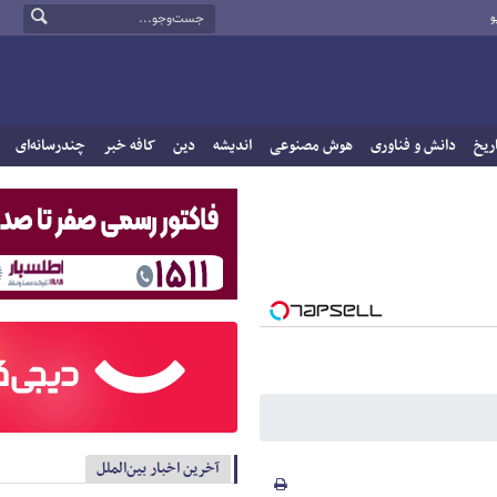
و
ریخ
دانش و فناوری
هوش مصنوعی
اندیشه
دین
کافه خبر
چندرسانه‌ای
آخرین اخبار بین‌الملل