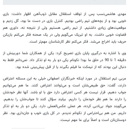
مهدی هاشمی‌نسب پس از توقف استقلال مقابل ذوب‌آهن اظهار داشت: بازی
خوبی بود و از بچه‌های تیم راضی بودیم. کنترل بازی در دست ما بود، گل زدیم و
موقعیت‌های زیادی داشتیم. از تیم راضی هستیم ولی از نتیجه نه، داوری هم
قضاوت خوبی داشت. به او تبریک می‌گویم ولی در یک صحنه فکر می‌کنم بازیکن
حریف باید اخراج می‌شد. فکر می‌کنم نظر کارشناسان مهم‌تر است.
وی با اشاره به درگیری پایان بازی تصریح کرد: یکی از همکاران شما دوربینش از
دقیقه 1 تا 90 در حلق ما بود! نکونام یکی دو بار به او تذکر داد. نمی‌دانم فقط به
دنبال این بودند که از نیمکت ما فیلم بگیرند یا از قبل پیش‌بینی شده بود.
مربی تیم استقلال در مورد اینکه خبرنگاران اصفهانی خیلی به این مسئله اعتراض
دارند، گفت: حق طبیعی‌شان است و می‌توانند اعتراض کنند. ما هم می‌توانیم
جواب دهیم. قرار نیست هر کسی اعتراض دارد حق با او باشد. آنها نظر خودشان
را دارند ما هم نظر خودمان را داریم. بیایند سؤال کنند تا جواب‌شان را بدهیم.
می‌گویند جواد بی‌ادبی کرده، هر عملی عکس‌العملی دارد. یکی دو بار به او تذکر
داریم. من هم بی‌احترامی از نکونام ندیدم. در کل بازی خوب و جان‌داری بود. نظر
دوستان‌تان است و اصلاً برای ما مهم نیست.