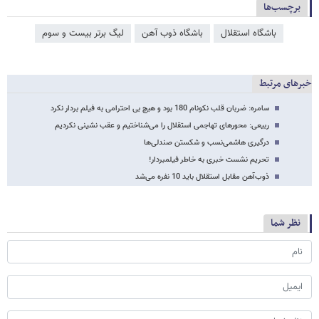
برچسب‌ها
باشگاه استقلال
باشگاه ذوب آهن
لیگ برتر بیست و سوم
خبرهای مرتبط
سامره:‌ ضربان قلب نکونام 180 بود و هیچ بی احترامی به فیلم بردار نکرد
ربیعی: محورهای تهاجمی استقلال را می‌شناختیم و عقب نشینی نکردیم
درگیری هاشمی‌نسب و شکستن صندلی‌ها
تحریم نشست خبری به خاطر فیلمبردار!
ذوب‌آهن مقابل استقلال باید 10 نفره می‌شد
نظر شما