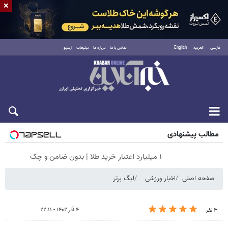
×
فارسی
العربية
English
تماس با ما
درباره ما
تبلیغات
آرشیو
شنبه ۱۷ مرداد ۱۴۰۵
مطالب پیشنهادی
۱ میلیارد اعتبار خرید طلا | بدون ضامن و چک
صفحه اصلی
اخبار ورزشی
لیگ برتر
۴ آذر ۱۴۰۲ - ۲۲:۱۱
۳ نفر