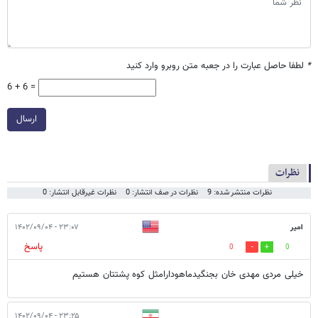
*
لطفا حاصل عبارت را در جعبه متن روبرو وارد کنید
6 + 6 =
ارسال
نظرات
نظرات منتشر شده: 9
نظرات در صف انتشار: 0
نظرات غیرقابل انتشار: 0
امیر
۲۳:۰۷ - ۱۴۰۲/۰۹/۰۴
پاسخ
0
0
خیلی مردی مهدی خان بجنگیدماهودارامثل کوه پشتتان هستیم
۲۳:۲۵ - ۱۴۰۲/۰۹/۰۴