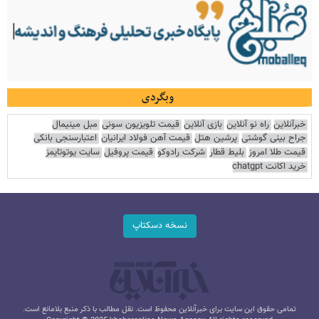
وبگردی
خبرآنلاین
راه نو آنلاین
بازی آنلاین
قیمت تلویزیون سونی
مبل مینیمال
جراح بینی گوشتی
پرشین هتل
قیمت آهن فولاد ایرانیان
اعتبارسنجی بانکی
قیمت طلا امروز
بلیط قطار
شرکت رادوکو
قیمت پروفیل
سایت یوتوتایمز
خرید اکانت chatgpt
نسخه دسکتاپ
تمامی حقوق این سایت برای خبرآنلاین محفوظ است. نقل مطالب با ذکر منبع بلامانع است.