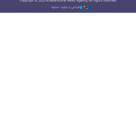
Copyright © 2025 khabaronline News Agancy, All rights reserved
طراحی و تولید: نستوه