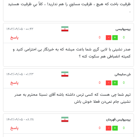
ظرفيت باخت كه هيچ ، ظرفيت مساوي را هم نداريد! ، كلاً بي ظرفيت هستيد
.
پرسپولیسی
۰۰:۴۲ - ۱۴۰۲/۰۹/۰۵
پاسخ
0
0
صدر نشینی با لابی گری شما باعث میشه که به خبرنگار بی احترامی کنید و
کمیته انضباطی هم سکوت کنه ؟
ش سلیمانی
۰۱:۲۳ - ۱۴۰۲/۰۹/۰۵
پاسخ
0
0
تیم شما چی هست که کسی ترس داشته باشه آقای نسبتا محترم به صدر
نشینی جام نمی‌دن فعلا خوش باش
پرسپولیس قهرمان
۰۸:۲۸ - ۱۴۰۲/۰۹/۰۵
پاسخ
0
0