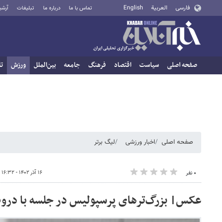
فارسی
العربية
English
تماس با ما
درباره ما
تبلیغات
آرشی
صفحه اصلی
سیاست
اقتصاد
فرهنگ
جامعه
بین‌الملل
ورزش
تا
صفحه اصلی
اخبار ورزشی
لیگ برتر
۱۶ آذر ۱۴۰۲ - ۱۶:۳۲
۰ نفر
عکس| بزرگ‌ترهای پرسپولیس در جلسه با درو