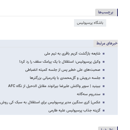
برچسب‌ها
باشگاه پرسپولیس
خبرهای مرتبط
شایعه بازگشت کریم باقری به تیم ملی
وکیل پرسپولیس: استقلال با یک پیامک سقف را رد کرد!
صحبت‌های علی خطیر پس از جلسه کمیته انضباطی
جلسه درویش و گل‌محمدی با پادرمیانی بزرگترها
ببینید | سوپر واکنش علیرضا بیرانوند مقابل الدحیل از نگاه AFC
سندروم سه‌گانه
عکس| کری سنگین مدیر پرسپولیس برای استقلال به سبک کی روش
گزینه جذاب پرسپولیس علیه طارمی