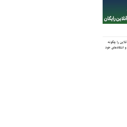
لاین را چگونه
و انتقادهای خود