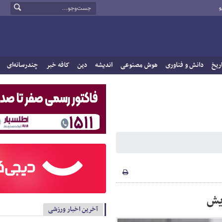
و
ریخ
دانش و فناوری
هوش مصنوعی
اندیشه
دین
کافه خبر
چندرسانه‌ای
یش
آخرین اخبار ورزشی