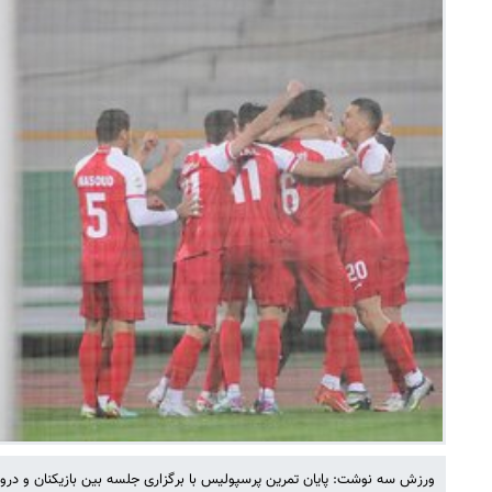
ورزش سه نوشت: پایان تمرین پرسپولیس با برگزاری جلسه بین بازیکنان و درو