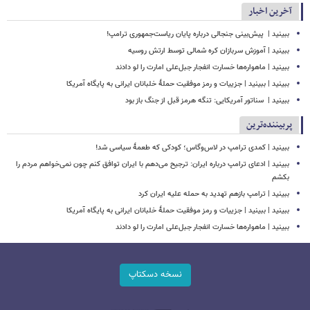
آخرین اخبار
ببینید | ‏ پیش‌بینی جنجالی درباره پایان ریاست‌جمهوری ترامپ!
ببینید | آموزش سربازان کره شمالی توسط ارتش روسیه
ببینید | ماهواره‌ها خسارت انفجار جبل‌علی امارت را لو دادند
ببینید | ببینید | جزییات و رمز موفقیت حملۀ خلبانان ایرانی به پایگاه آمریکا
ببینید | ‏ سناتور آمریکایی: تنگه هرمز قبل از جنگ باز بود
پربیننده‌ترین
ببینید | کمدی ترامپ در لاس‌وگاس؛ کودکی که طعمۀ سیاسی شد!
ببینید | ادعای ترامپ درباره ایران: ترجیح می‌دهم با ایران توافق کنم چون نمی‌خواهم مردم را
بکشم
ببینید | ترامپ بازهم تهدید به حمله علیه ایران کرد
ببینید | ببینید | جزییات و رمز موفقیت حملۀ خلبانان ایرانی به پایگاه آمریکا
ببینید | ماهواره‌ها خسارت انفجار جبل‌علی امارت را لو دادند
نسخه دسکتاپ