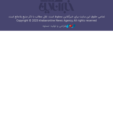
تمامی حقوق این سایت برای خبرآنلاین محفوظ است. نقل مطالب با ذکر منبع بلامانع است.
Copyright © 2025 khabaronline News Agancy, All rights reserved
طراحی و تولید: نستوه