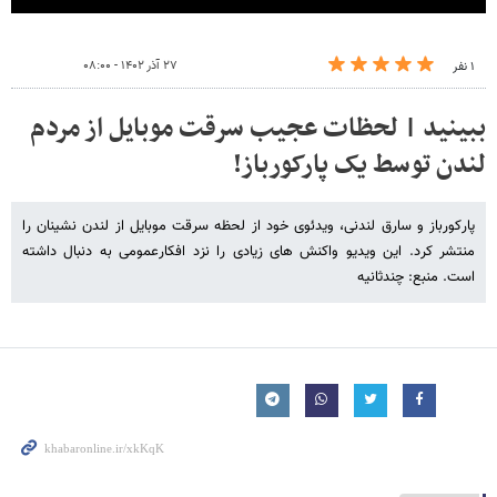
۲۷ آذر ۱۴۰۲ - ۰۸:۰۰
۱ نفر
ببینید | لحظات عجیب سرقت موبایل از مردم
لندن توسط یک پارکورباز!
پارکورباز و سارق لندنی، ویدئوی خود از لحظه سرقت موبایل از لندن نشینان را
منتشر کرد. این ویدیو واکنش های زیادی را نزد افکارعمومی به دنبال داشته
است. منبع: چندثانیه