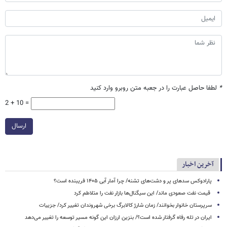
*
لطفا حاصل عبارت را در جعبه متن روبرو وارد کنید
2 + 10 =
ارسال
آخرین اخبار
پارادوکس سدهای پر و دشت‌های تشنه/ چرا آمار آبی ۱۴۰۵ فریبنده است؟
قیمت نفت صعودی ماند/ این سیگنال‌ها بازار نفت را متلاطم کرد
سرپرستان خانوار بخوانند/ زمان شارژ کالابرگ برخی شهروندان تغییر کرد/ جزییات
ایران در تله رفاه گرفتار شده است؟/ بنزین ارزان این گونه مسیر توسعه را تغییر می‌دهد