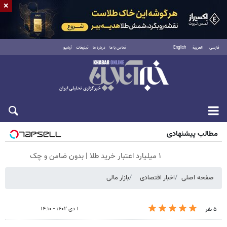
×
فارسی
العربية
English
تماس با ما
درباره ما
تبلیغات
آرشیو
شنبه ۱۷ مرداد ۱۴۰۵
مطالب پیشنهادی
۱ میلیارد اعتبار خرید طلا | بدون ضامن و چک
صفحه اصلی
اخبار اقتصادی
بازار مالی
۱ دی ۱۴۰۲ - ۱۴:۱۰
۵ نفر