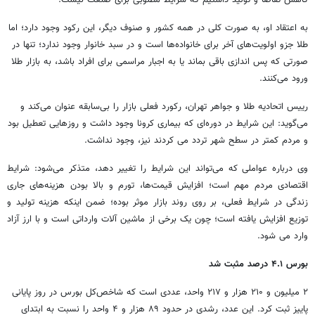
کاهش تقاضا و تولید داشتیم که شرایط مطلوبی برای صنعت نیست.
به اعتقاد او، به صورت کلی در همه کشور و صنوف دیگر، این رکود وجود دارد؛ اما
طلا جزو اولویت‌های آخر برای خانواده‌ها است و در سبد خانوار وجود ندارد؛ تنها در
صورتی که پس اندازی باقی بماند یا به اجبار مراسمی برای افراد باشد، به بازار طلا
ورود می‌کنند.
رییس اتحادیه طلا و جواهر تهران، رکورد فعلی بازار را بی‌سابقه عنوان می‌کند و
می‌گوید: این شرایط در دوره‌ای که بیماری کرونا وجود داشت و روزهایی تعطیل بود
و مردم کمتر در سطح شهر تردد می کردند نیز، وجود نداشت.
وی درباره عواملی که می‌تواند این شرایط را تغییر دهد، متذکر می‌شود: شرایط
اقتصادی مردم مهم است؛ افزایش قیمت‌ها، تورم و بالا بودن هزینه‌های جاری
زندگی در شرایط فعلی، بر روی روند بازار موثر بوده؛ ضمن اینکه هزینه تولید و
توزیع افزایش یافته است؛ چون یک برخی از ماشین آلات وارداتی است و با ارز آزاد
وارد می شود.
بورس ۴.۱ درصد مثبت شد
۲ میلیون و ۲۱۰ هزار و ۲۱۷ واحد، عددی است که شاخص‌کل بورس در روز پایانی
پاییز ثبت کرد. این عدد، رشدی در حدود ۸۹ هزار و ۴ واحد را نسبت به ابتدای