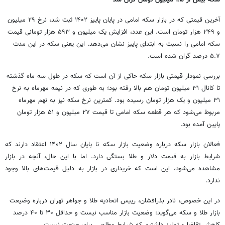
سکه بیش از ۱.۵ میلیون تومان گران شد
آخرین قیمتی که در بازار سکه امامی در پایان پاییز ۱۴۰۲ ثبت شد، نرخ ۲۹ میلیون
و ۲۴۹ هزار تومان است. این عدد، افزایش یک میلیون و ۵۹۳ هزار تومانی قیمت
سکه امامی را نسبت به ابتدای پاییز نشان می‌دهد. این یعنی سکه در این مدت
۵.۷ درصد گران شده است.
بررسی نمودار قیمتی بازار سکه حاکی از آن است که سکه در طول سه ماه گذشته
تا کانال ۳۱ میلیون تومان هم بالا رفته بود؛ به طوری که در نیمه مهرماه به نرخ
۳۱ میلیون و یک هزار تومان رسیده بود. کمترین نرخ سکه نیز به نهم مهرماه
مربوط می‌شود که هر قطعه سکه امامی تا قیمت ۲۷ میلیون و ۵۱ هزار تومان
پایین آمده بود.
فعالان بازار سکه درباره وضعیت بازار سکه تا پایان سال ۱۴۰۲ اعتقاد دارند که
شرایط بازار به قیمت دلار و طلا بستگی دارد. اما با این حال، آنچه در بازار
مشاهده می‌شود، این است که خریداری در بازار به دلیل قیمت‌های بالا وجود
ندارد.
در این خصوص، نادر بذرافشان، رییس اتحادیه طلا و جواهر تهران درباره وضیعت
بازار طلا و سکه می‌گوید: وضعیت بازار مناسب نیست و حداقل ۳۰ تا ۴۰ درصد