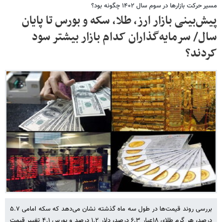
مسیر حرکت بازارها در سوم سال ۱۴۰۲ چگونه بود؟
پیش‌بینی بازار ارز، طلا، سکه و بورس تا پایان
سال/ سرمایه‌گذاران کدام بازار بیشتر سود
کردند؟
بررسی روند قیمت‌ها در طول سه ماه گذشته نشان می‌دهد که سکه امامی ۵.۷
درصد، هر گرم طلای ۱۸عیار ۶.۳ درصد، دلار ۱.۲ درصد و بورس ۴.۱ تغییر قیمت