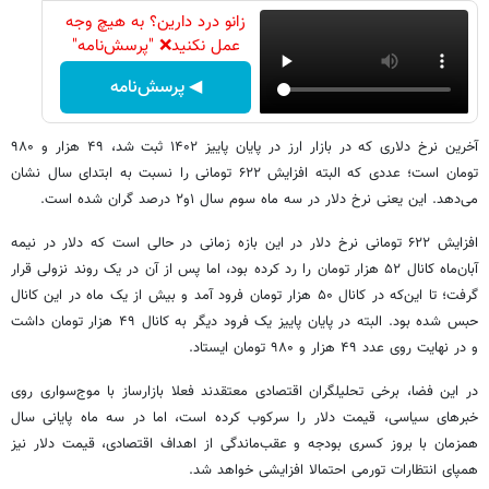
زانو درد دارین؟ به هیچ وجه
عمل نکنید❌ "پرسش‌نامه"
◀ پرسش‌نامه
آخرین نرخ دلاری که در بازار ارز در پایان پاییز ۱۴۰۲ ثبت شد، ۴۹ هزار و ۹۸۰
تومان است؛ عددی که البته افزایش ۶۲۲ تومانی را نسبت به ابتدای سال نشان
می‌دهد. این یعنی نرخ دلار در سه ماه سوم سال ۱و۲ درصد گران شده است.
افزایش ۶۲۲ تومانی نرخ دلار در این بازه زمانی در حالی است که دلار در نیمه
آبان‌ماه کانال ۵۲ هزار تومان را رد کرده بود، اما پس از آن در یک روند نزولی قرار
گرفت؛ تا این‌که در کانال ۵۰ هزار تومان فرود آمد و بیش از یک ماه در این کانال
حبس شده بود. البته در پایان پاییز یک فرود دیگر به کانال ۴۹ هزار تومان داشت
و در نهایت روی عدد ۴۹ هزار و ۹۸۰ تومان ایستاد.
در این فضا، برخی تحلیلگران اقتصادی معتقدند فعلا بازارساز با موج‌سواری روی
خبرهای سیاسی، قیمت دلار را سرکوب کرده است، اما در سه ماه پایانی سال
همزمان با بروز کسری بودجه و عقب‌ماندگی از اهداف اقتصادی، قیمت دلار نیز
همپای انتظارات تورمی احتمالا افزایشی خواهد شد.