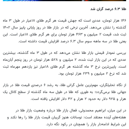
طلا ۶.۳ درصد گران شد
۱۴۶ هزار تومان، عددی است که جهش قیمت هر گرم طلای ۱۸عیار در طول ۳ ماه
گذشته را نشان می‌دهد. آخرین نرخی که در بازار طلا در روز پایانی پاییز سال ۱۴۰۲
ثبت شد، قیمت ۲ میلیون و ۴۶۳ هزار تومان برای هر گرم طلای ۱۸عیار است. این
یعنی طلا در سه ماهه سوم سال ۶.۳ درصد افزایش قیمت داشته است.
بررسی نمودار قیمتی بازار طلا نشان می‌دهد که در طول ۳ ماه گذشته، بیشترین
عددی که در این بازار ثبت شده، ۲ میلیون و ۵۲۸ هزار تومان در روز پنجم آبان‌ماه
است. پایین‌ترین نرخ ۳ ماه گذشته هر گرم طلای ۱۸عیار نیز یازدهم مهرماه ثبت
شد که نرخ ۲ میلیون و ۲۳۹ هزار تومان بود.
از نگاه تحلیلگران، مهم‌ترین عامل گرانی طلا، به رشد ۶ درصدی قیمت طلا در بازار
جهانی طلا برمی‌گردد؛ به طوری که طلا در طول سه ماه گذشته از سطح کانال یک
هزار و ۹۲۵ دلار به حدود ۲ هزار و ۴۲ دلار افزایش یافته است.
در این میان، ابراهیم محمدولی، فعال بازار طلا درباره وضعیت بازار طلا در
هفته‌های آینده معتقد است: نوسانات هنوز گریبان قیمت بازار طلا را رها نکند و
این شرایط ادامه‌دار بازار را همچنان در رکود نگه دارد.