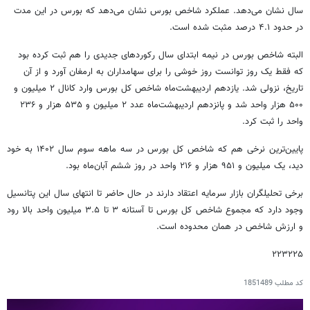
سال نشان می‌دهد. عملکرد شاخص بورس نشان می‌دهد که بورس در این مدت
در حدود ۴.۱ درصد مثبت شده است.
البته شاخص بورس در نیمه ابتدای سال رکوردهای جدیدی را هم ثبت کرده بود
که فقط یک روز توانست روز خوشی را برای سهامداران به ارمغان آورد و از آن
تاریخ، نزولی شد. یازدهم اردیبهشت‌ماه شاخص کل بورس وارد کانال ۲ میلیون و
۵۰۰ هزار واحد شد و پانزدهم اردیبهشت‌ماه عدد ۲ میلیون و ۵۳۵ هزار و ۲۳۶
واحد را ثبت کرد.
پایین‌ترین نرخی هم که شاخص کل بورس در سه ماهه سوم سال ۱۴۰۲ به خود
دید، یک میلیون و ۹۵۱ هزار و ۲۱۶ واحد در روز ششم آبان‌ماه بود.
برخی تحلیلگران بازار سرمایه اعتقاد دارند در حال حاضر تا انتهای سال این پتانسیل
وجود دارد که مجموع شاخص کل بورس تا آستانه ۳ تا ۳.۵ میلیون واحد بالا رود
و ارزش شاخص در همان محدوده است.
۲۲۳۲۲۵
کد مطلب
1851489