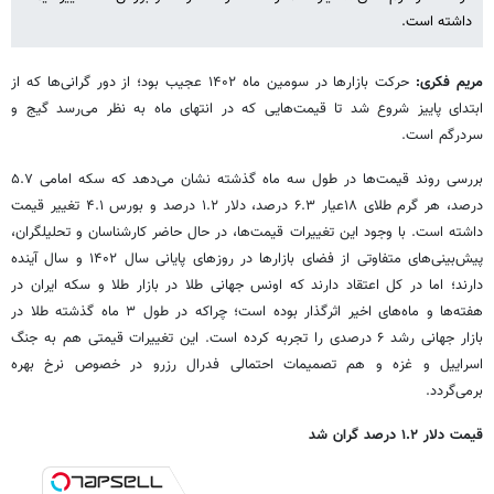
داشته است.
مریم فکری:
حرکت بازارها در سومین ماه ۱۴۰۲ عجیب بود؛ از دور گرانی‌ها که از
ابتدای پاییز شروع شد تا قیمت‌هایی که در انتهای ماه به نظر می‌رسد گیج و
سردرگم است.
بررسی روند قیمت‌ها در طول سه ماه گذشته نشان می‌دهد که سکه امامی ۵.۷
درصد، هر گرم طلای ۱۸عیار ۶.۳ درصد، دلار ۱.۲ درصد و بورس ۴.۱ تغییر قیمت
داشته است. با وجود این تغییرات قیمت‌ها، در حال حاضر کارشناسان و تحلیلگران،
پیش‌بینی‌های متفاوتی از فضای بازارها در روزهای پایانی سال ۱۴۰۲ و سال آینده
دارند؛ اما در کل اعتقاد دارند که اونس جهانی طلا در بازار طلا و سکه ایران در
هفته‌ها و ماه‌های اخیر اثرگذار بوده است؛ چراکه در طول ۳ ماه گذشته طلا در
بازار جهانی رشد ۶ درصدی را تجربه کرده است. این تغییرات قیمتی هم به جنگ
اسراییل و غزه و هم تصمیمات احتمالی فدرال رزرو در خصوص نرخ بهره
برمی‌گردد.
قیمت دلار ۱.۲ درصد گران شد