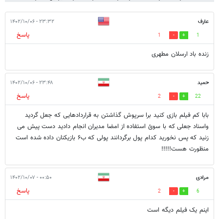
عارف
۲۳:۳۲ - ۱۴۰۲/۱۰/۰۶
پاسخ
1
1
زنده باد ارسلان مطهری
حمید
۲۳:۴۸ - ۱۴۰۲/۱۰/۰۶
پاسخ
2
22
بابا کم فیلم بازی کنید برا سرپوش گذاشتن به قراردادهایی که جعل گردید
واسناد جعلی که با سوئ استفاده از امضا مدیران انجام دادید دست پیش می
زنید که پس نخورید کدام پول برگردانند پولی که ب۶ بازیکنان داده شده است
منظورت هست!!!!!
مرادی
۰۰:۵۰ - ۱۴۰۲/۱۰/۰۷
پاسخ
2
6
اینم یک فیلم دیگه است