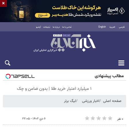
×
فارسی
العربية
English
تماس با ما
درباره ما
تبلیغات
آرشیو
پنجشنبه ۱۵ مرداد ۱۴۰۵
مطالب پیشنهادی
۱ میلیارد اعتبار خرید طلا | بدون ضامن و چک
صفحه اصلی
اخبار ورزشی
لیگ برتر
۶ دی ۱۴۰۲ - ۲۲:۰۵
۰ نفر