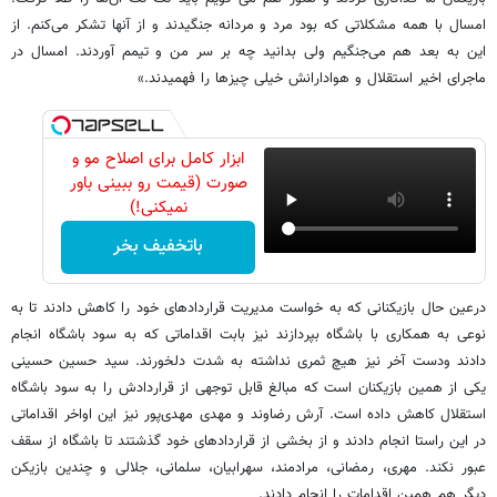
امسال با همه مشکلاتی که بود مرد و مردانه جنگیدند و از آنها تشکر می‌کنم. از
این به بعد هم می‌جنگیم ولی بدانید چه بر سر من و تیمم آوردند. امسال در
ماجرای اخیر استقلال و هوادارانش خیلی چیزها را فهمیدند.»
ابزار کامل برای اصلاح مو و
صورت (قیمت رو ببینی باور
نمیکنی!)
باتخفیف بخر
درعین حال بازیکنانی که به خواست مدیریت قراردادهای خود را کاهش دادند تا به
نوعی به همکاری با باشگاه بپردازند نیز بابت اقداماتی که به سود باشگاه انجام
دادند ودست آخر نیز هیچ ثمری نداشته به شدت دلخورند. سید حسین حسینی
یکی از همین بازیکنان است که مبالغ قابل توجهی از قراردادش را به سود باشگاه
استقلال کاهش داده است. آرش رضاوند و مهدی مهدی‌پور نیز این اواخر اقداماتی
در این راستا انجام دادند و از بخشی از قراردادهای خود گذشتند تا باشگاه از سقف
عبور نکند. مهری، رمضانی، مرادمند، سهرابیان، سلمانی، جلالی و چندین بازیکن
دیگر هم همین اقدامات را انجام دادند.