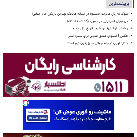
پربیننده‌ترین
شوک به رئال مادرید؛ بارسلونا در آستانه هایجک بهترین بازیکن جام جهانی!
دروازه‌بان اسپانیایی در مسیر بازگشت به استقلال
رونمایی از گران‌ترین خرید تاریخ رئال مادرید
عکس | استوری مهدی طارمی برای ستاره اینتر
ستاره ایران در جام جهانی هنوز بدون تیم است!