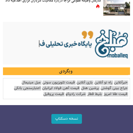
سازمان وظیفه عمومی فراجا درباره معافیت سربازان فراری اطلاعیه داد
وبگردی
خبرآنلاین
راه نو آنلاین
بازی آنلاین
قیمت تلویزیون سونی
مبل مینیمال
جراح بینی گوشتی
پرشین هتل
قیمت آهن فولاد ایرانیان
اعتبارسنجی بانکی
قیمت طلا امروز
بلیط قطار
شرکت رادوکو
قیمت پروفیل
نسخه دسکتاپ