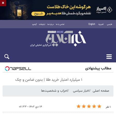
×
فارسی
العربية
English
تماس با ما
درباره ما
تبلیغات
آرشیو
پنجشنبه ۱۵ مرداد ۱۴۰۵
مطالب پیشنهادی
۱ میلیارد اعتبار خرید طلا | بدون ضامن و چک
صفحه اصلی
اخبار سیاسی
احزاب و شخصیت‌ها
۱۴ دی ۱۴۰۲ - ۰۷:۳۳
۱ نفر