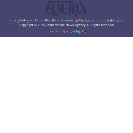
تمامی حقوق این سایت برای خبرآنلاین محفوظ است. نقل مطالب با ذکر منبع بلامانع است.
Copyright © 2025 khabaronline News Agancy, All rights reserved
طراحی و تولید: نستوه