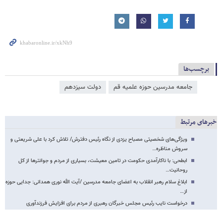
برچسب‌ها
جامعه مدرسین حوزه علمیه قم
دولت سیزدهم
خبرهای مرتبط
ویژگی‌های شخصیتی مصباح یزدی از نگاه رئیس‌ دفترش/ تلاش کرد با علی شریعتی و
سروش مناظره…
ابطحی: با ناکارآمدی حکومت در تامین معیشت، بسیاری از مردم و جوانترها از کل
روحانیت…
ابلاغ سلام رهبر انقلاب به اعضای جامعه مدرسین /آیت الله نوری همدانی: جدایی حوزه
از…
درخواست نایب رئیس مجلس خبرگان رهبری از مردم برای افزایش فرزندآوری