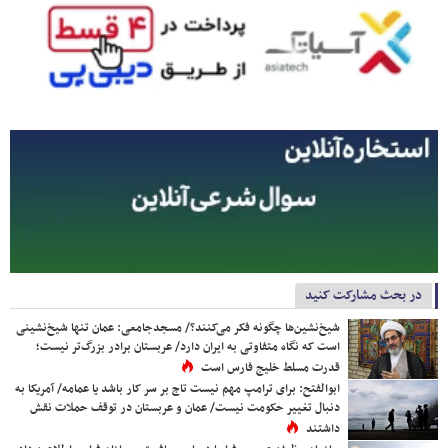
در بحث مشارکت کنید
شیخ‌نشین‌ها چگونه فکر می‌کنند؟/ مسجدجامعی: عمان تنها شیخ‌نشینی
است که نگاه متفاوتی به ایران دارد/ عربستان برادر بزرگ‌تر نیست؛
قدرت مسلط خلیج فارس است
ابوالفتح: برای ترامپ مهم نیست تاج بر سر کار باشد یا عمامه/ آمریکا به
دنبال تغییر حکومت نیست/ عمان و عربستان در توقف حملات نقش
داشتند