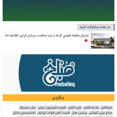
در بحث مشارکت کنید
سازمان وظیفه عمومی فراجا درباره معافیت سربازان فراری اطلاعیه داد
وبگردی
خبرآنلاین
راه نو آنلاین
بازی آنلاین
قیمت تلویزیون سونی
مبل مینیمال
جراح بینی گوشتی
پرشین هتل
قیمت آهن فولاد ایرانیان
اعتبارسنجی بانکی