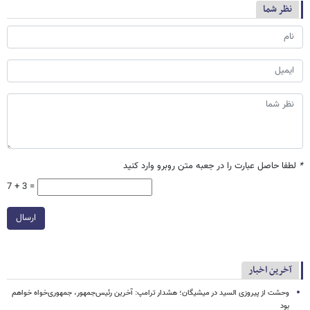
نظر شما
*
لطفا حاصل عبارت را در جعبه متن روبرو وارد کنید
7 + 3 =
ارسال
آخرین اخبار
وحشت از پیروزی السید در میشیگان؛ هشدار ترامپ: آخرین رئیس‌جمهور، جمهوری‌خواه خواهم
بود