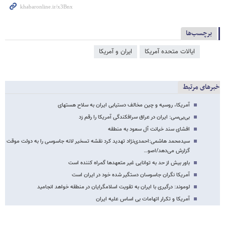
برچسب‌ها
ایالات متحده آمریکا
ایران و آمریکا
خبرهای مرتبط
آمریکا، روسیه و چین مخالف دستیابی ایران به سلاح هسته​ای
بی‌بی‌سی: ایران در عراق سرافکندگی آمریکا را رقم زد
افشای سند خیانت آل سعود به منطقه
سیدمحمد هاشمی:احمدی‌نژاد تهدید کرد نقشه تسخیر لانه جاسوسی را به دولت موقت
گزارش می‌دهد/اصو…
باور بیش از حد به توانایی غیر متعهد‌ها گمراه کننده است
آمریکا نگران جاسوسان دستگیر شده خود در ایران است
لوموند: درگیری با ایران به تقویت اسلامگرایان در منطقه خواهد انجامید
آمریکا و تکرار اتهامات بی اساس علیه ایران