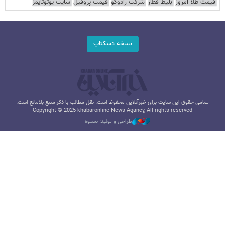
قیمت طلا امروز
بلیط قطار
شرکت رادوکو
قیمت پروفیل
سایت یوتوتایمز
نسخه دسکتاپ
تمامی حقوق این سایت برای خبرآنلاین محفوظ است. نقل مطالب با ذکر منبع بلامانع است.
Copyright © 2025 khabaronline News Agancy, All rights reserved
طراحی و تولید: نستوه