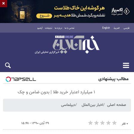
×
فارسی
العربية
English
تماس با ما
درباره ما
تبلیغات
آرشیو
جمعه ۱۶ مرداد ۱۴۰۵
مطالب پیشنهادی
۱ میلیارد اعتبار خرید طلا | بدون ضامن و چک
صفحه اصلی
اخبار بین‌الملل
دیپلماسی
۲۹ آبان ۱۳۹۰ - ۱۵:۴۸
۰ نفر