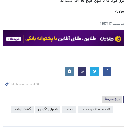
قرار گیرد که تا کنون هیچ گاه اجرا نشده‌اند.
۲۷۲۱۵
کد مطلب
1857437
برچسب‌ها
لایحه عفاف و حجاب
حجاب
شورای نگهبان
گشت ارشاد