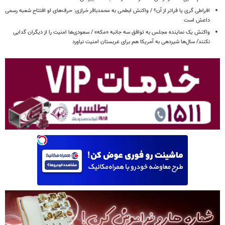
افراطی گری یا فراتر از آن؟ / واکنش ابطحی به محمدباقر خرازی: حرف‌های او افتتاح شعبه رسمی
داعش است
واکنش یک نماینده مجلس به توافق سه جانبه «مکه» / سعودی‌ها امنیت را از دیگران گدایی
نکنند/ سال‌ها شیردهی به آمریکا هم برای عربستان امنیت نیاورد