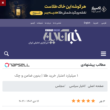
×
فارسی
العربية
English
تماس با ما
درباره ما
تبلیغات
آرشیو
شنبه ۱۷ مرداد ۱۴۰۵
مطالب پیشنهادی
۱ میلیارد اعتبار خرید طلا | بدون ضامن و چک
صفحه اصلی
اخبار سیاسی
مجلس
۱۶ دی ۱۴۰۲ - ۲۰:۲۱
۳ نفر