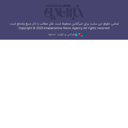
تمامی حقوق این سایت برای خبرآنلاین محفوظ است. نقل مطالب با ذکر منبع بلامانع است.
Copyright © 2025 khabaronline News Agancy, All rights reserved
طراحی و تولید: نستوه