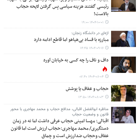
رئیسی گفتند هزینه سیاسی پس گرفتن لایحه حجاب
بالاست!
۱۴۰۴-۱۰-۰۱ ۱۹:۰۰
اژه‌ای در دانشگاه زنجان:
مبارزه با فساد بی‌هیاهو اما قاطع ادامه دارد
۱۴۰۴-۰۹-۱۶ ۱۴:۴۵
داف و ناف را چه کسی به خیابان آورد
۱۴۰۴-۰۸-۰۴ ۰۷:۴۰
حجاب و عفاف یا پوشش
۱۴۰۴-۰۸-۰۳ ۱۳:۵۰
مناظره ابوالفضل اقبالی، مدافع حجاب و محمد مهاجری با محور
قانون و وضعیت حجاب
اقبالی: مهسا امینی حجاب عرفی داشت اما نه در زمان
دستگیری/ محمد مهاجری:حجاب ارزش است اما قانون
عفاف وحجاب ضدارزش است و چماق