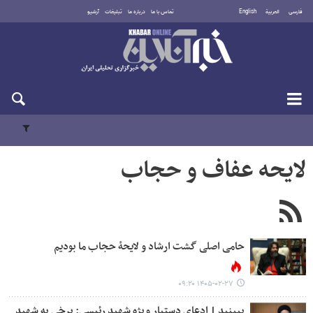
فارسی
العربية
English
تماس با ما
درباره ما
تبلیغات
آرشیو
جمعه ۱۶ مرداد ۱۴۰۵
لایحه عفاف و حجاب
حامی اصلی گشت ارشاد و لایحۀ حجاب ما بودیم
۱۴۰۵-۰۲-۲۷ ۰۹:۲۰
ببینید | ادعای دستیار ویژه شهید رئیسی: برخی به شهید