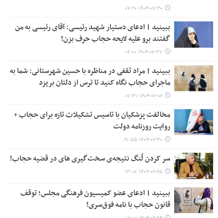
۱۴۰۴-۰۷-۳۰ ۰۷:۲۰
ببینید | ادعای دستیار شهید رئیسی: آقای رئیسی به من
گفتند برو علیه لایحه حجاب حرف بزن!
۱۴۰۴-۰۷-۲۷ ۰۶:۰۰
ببینید | مراد ثقفی در مناظره با حسین شهرستانی: شما به
ماجرای حجاب نگاه کنید تا ترس از دلتان بریزد
۱۴۰۴-۰۷-۰۶ ۰۷:۳۰
مخالفت پزشکیان با تاسیس تشکیلات تازه برای حجاب +
روایت روزنامه دولت
۱۴۰۴-۰۶-۳۰ ۲۰:۵۵
سر کردن لُنگ نتیجه‌ی سخت‌گیری های در قضیه حجاب!
۱۴۰۴-۰۶-۲۵ ۱۳:۰۷
ببینید | ادعای عضو کمیسیون فرهنگی مجلس؛ توقف
قانون حجاب با نامه فوق‌سری!