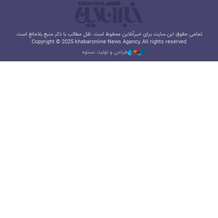
تمامی حقوق این سایت برای خبرآنلاین محفوظ است. نقل مطالب با ذکر منبع بلامانع است.
Copyright © 2025 khabaronline News Agancy, All rights reserved
طراحی و تولید: نستوه