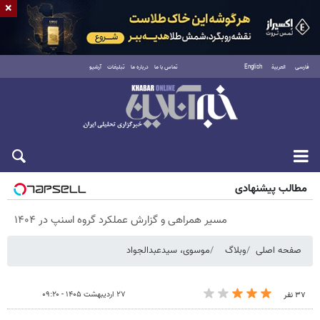
×
فارسی
العربية
English
تماس با ما
درباره ما
تبلیغات
آرشیو
شنبه ۱۷ مرداد ۱۴۰۵
مطالب پیشنهادی
مسیر همراهی و گزارش عملکرد گروه اسنپ در ۱۴۰۴
صفحه اصلی
وبلاگ
موسوی، سیدعبدالجواد
۲۷ اردیبهشت ۱۴۰۵ - ۰۹:۲۰
۳۷ نفر