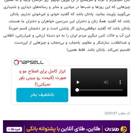
چیزهایی که این روزها و شب‌ها در میادین و منابر و رسانه‌های دیداری و شنیداری
می‌گویید پای‌بند بمانید. یادتان باشد که گفتید خودی و غیرخودی نداریم. یادتان
باشد که گفتید همۀ زنان و دختران این سرزمین خواهران و دختران ما هستند.
یادتان باشد که گفتید دوقطبی‌سازی کار پلشتی است و جز دشمنان قسم خوردۀ
این آب و خاک، کس دیگری مردم ایران را به دو دسته ارزشی و غیرارزشی، انقلابی
و ضدانقلاب، سازشکار و مقاوم، باحجاب و بی‌حجاب و چیزهایی از این‌دست
تقسیم نمی‌کند. یادتان باشد. فقط همین!
ابزار کامل برای اصلاح مو و
صورت (قیمت رو ببینی باور
نمیکنی!)
باتخفیف بخر
کد مطلب
2220137