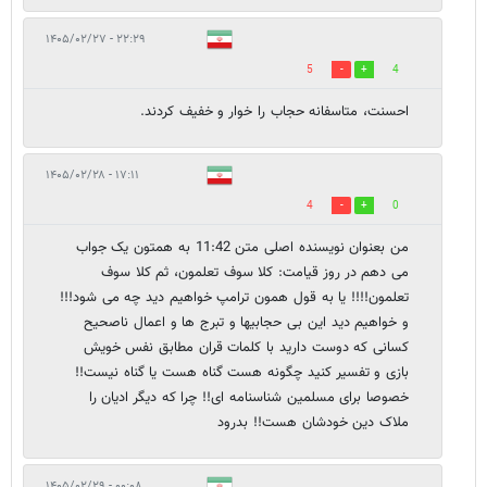
۲۲:۲۹ - ۱۴۰۵/۰۲/۲۷
5
4
احسنت، متاسفانه حجاب را خوار و خفیف کردند.
۱۷:۱۱ - ۱۴۰۵/۰۲/۲۸
4
0
من بعنوان نویسنده اصلی متن 11:42 به همتون یک جواب
می دهم در روز قیامت: کلا سوف تعلمون، ثم کلا سوف
تعلمون!!!! یا به قول همون ترامپ خواهیم دید چه می شود!!!
و خواهیم دید این بی حجابیها و تبرج ها و اعمال ناصحیح
کسانی که دوست دارید با کلمات قران مطابق نفس خویش
بازی و تفسیر کنید چگونه هست گناه هست یا گناه نیست!!
خصوصا برای مسلمین شناسنامه ای!! چرا که دیگر ادیان را
ملاک دین خودشان هست!! بدرود
۰۰:۰۸ - ۱۴۰۵/۰۲/۲۹