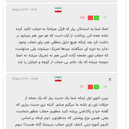
۱۴:۲۱ - ۱۴۰۵/۰۲/۲۷
169
12
اصلا شما یه استدلال بیار که قرآن صراحتا به حجاب تاکید کرده
باشه همه اش برداشت از آیات است که هر جور هم میشود بر
داشت کرد بعد اینکه هیچ دلیل منطقی هم برای حجاب وجود
ندارد یه دوره ای میگفتند مردها تحریک میشوند ولی مدتهاست
که حجاب توی جامعه آزاده کسی هم نه تحریک میشه نه اصلا
متوجه میشه که یک خانم بی حجاب از کوچه و خیابان رد شد
ح
۱۴:۵۲ - ۱۴۰۵/۰۲/۲۷
97
15
ببین اخوی اول اینکه شما یک حدیث بیار که یک جمله از
حرفات اون تو باشه ما میگیم چشم. البته نری حدیث بیاری که
گفته حیا و پاکدامنی پیشه کنید منظورم حجاب منظور شماست
یعنی همین نوع پوشش که مدنظرتون. دوم اینکه بر اساس
کدوم آموزه دینی کشف کردی حجاب سرمنشا گناه هست؟ سوم