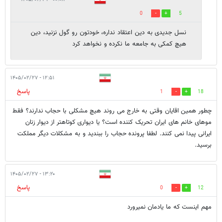
0
5
نسل جدیدی به دین اعتقاد نداره، خودتون رو گول نزنید، دین
هیچ کمکی به جامعه ما نکرده و نخواهد کرد
۱۲:۵۱ - ۱۴۰۵/۰۲/۲۷
پاسخ
1
18
چطور همین اقایان وقتی به خارج می روند هیچ مشکلی با حجاب ندارند؟ فقط
موهای خانم های ایران تحریک کننده است؟ یا دیواری کوتاهتر از دیوار زنان
ایرانی پیدا نمی کنند. لطفا پرونده حجاب را ببندید و به مشکلات دیگر مملکت
برسید.
۱۳:۲۰ - ۱۴۰۵/۰۲/۲۷
پاسخ
0
12
مهم اینست که ما یادمان نمیرورد