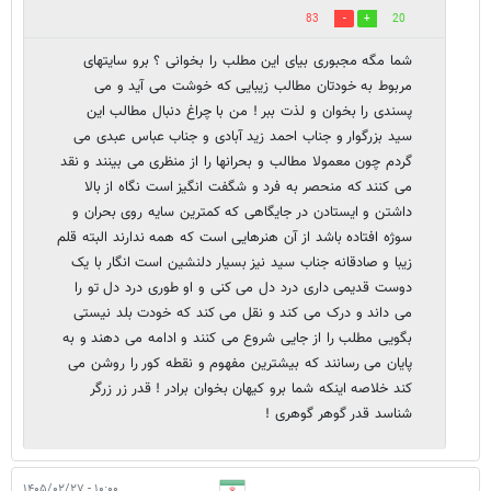
83
20
شما مگه مجبوری بیای این مطلب را بخوانی ؟ برو سایتهای
مربوط به خودتان مطالب زیبایی که خوشت می آید و می
پسندی را بخوان و لذت ببر ! من با چراغ دنبال مطالب این
سید بزرگوار و جناب احمد زید آبادی و جناب عباس عبدی می
گردم چون معمولا مطالب و بحرانها را از منظری می بینند و نقد
می کنند که منحصر به فرد و شگفت انگیز است نگاه از بالا
داشتن و ایستادن در جایگاهی که کمترین سایه روی بحران و
سوژه افتاده باشد از آن هنرهایی است که همه ندارند البته قلم
زیبا و صادقانه جناب سید نیز بسیار دلنشین است انگار با یک
دوست قدیمی داری درد دل می کنی و او طوری درد دل تو را
می داند و درک می کند و نقل می کند که خودت بلد نیستی
بگویی مطلب را از جایی شروع می کنند و ادامه می دهند و به
پایان می رسانند که بیشترین مفهوم و نقطه کور را روشن می
کند خلاصه اینکه شما برو کیهان بخوان برادر ! قدر زر زرگر
شناسد قدر گوهر گوهری !
۱۰:۰۰ - ۱۴۰۵/۰۲/۲۷