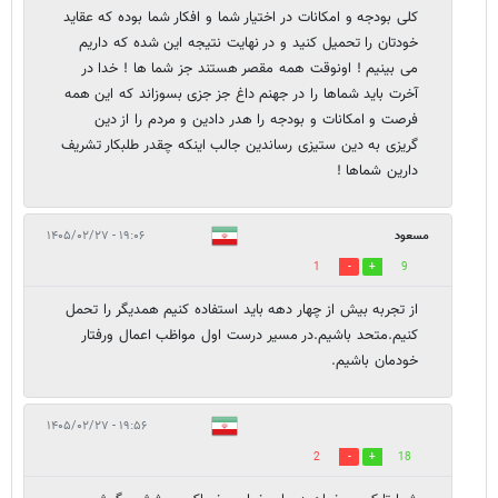
کلی بودجه و امکانات در اختیار شما و افکار شما بوده که عقاید
خودتان را تحمیل کنید و در نهایت نتیجه این شده که داریم
می بینیم ! اونوقت همه مقصر هستند جز شما ها ! خدا در
آخرت باید شماها را در جهنم داغ جز جزی بسوزاند که این همه
فرصت و امکانات و بودجه را هدر دادین و مردم را از دین
گریزی به دین ستیزی رساندین جالب اینکه چقدر طلبکار تشریف
دارین شماها !
مسعود
۱۹:۰۶ - ۱۴۰۵/۰۲/۲۷
1
9
از تجربه بیش از چهار دهه باید استفاده کنیم همدیگر را تحمل
کنیم.متحد باشیم.در مسیر درست اول مواظب اعمال ورفتار
خودمان باشیم.
۱۹:۵۶ - ۱۴۰۵/۰۲/۲۷
2
18