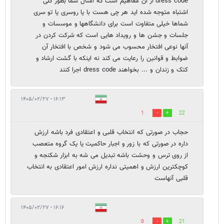
dress code از آن مفاهیم است که امثال شما بطور کلی
اشتباه متوجه شده اید هر چی هست با یا روسری یا تو سری
شماها خیلی متفاوت است برای دانشگاهها و موسسات و
جلسات و جشن ها و رویداد هایی است که شرکت کردن در
آنها نوعی افتخار محسوب می شود و شخص با افتخار آن
ضوابط و قوانین را رعایت می کند نه اینکه با گشت ارشاد و
کتک و زندان و ... بخواهند dress code اجرا کنند
۱۶:۱۳ - ۱۴۰۵/۰۲/۲۷
1
22
حجاب در صورتی که انتخاب قلبی و اعتقادی فرد باشه ارزش
داره در صورتی که با زور و اجبار حاکمیت یا یک گروه متعصب
از روی ترس و وحشت باشه تبدیل می شه به ابزار شکنجه و
کوچکترین ارزش و اهمیتی نداره ارزش امور اعتقادی به انتخاب
قلبی آنهاست
۱۶:۱۶ - ۱۴۰۵/۰۲/۲۷
0
21