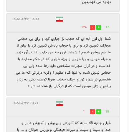
تهدید می فهمیدین
۱۵:۵۲ - ۱۴۰۵/۰۲/۲۷
124
17
شما اول اون آیه ای که حجاب را اجباری کرد و برای بی حجابی
مجازات تعیین کرد و برای با حجاب پاداش تعیین کرد را بیاور تا
ما هم روشن شویم ! شماها قران جدیدی دارین که در آن دزدی
و حرام خواری و ربا خواری و ویژه خواری که در حکم محاربه با
خداست و در قران مجازات مشخص دارد رها شده ولی بی
حجابی تبدیل شده به تنها گناه عظیم ! وگرنه درقرانی که ما می
شناسیم در سوره نور و احزاب حجاب صرفا توصیه دینی به زنان
پیامبر و زنان مومن است که از دیگران باز شناخته شوند
۱۶:۰۶ - ۱۴۰۵/۰۲/۲۷
1
18
خیلی جالبه 46 ساله که آموزش و پرورش و آموزش عالی و
صدا و سیما و سینما و میراث فرهنگی و ورزش جوانان و ... با