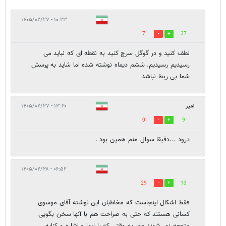
۱۰:۲۳ - ۱۴۰۵/۰۲/۲۷
7
37
لطف کنید و در گوگل سرچ کنید به نقطه ای که نباید می
رسیدیم رسیدیم. ششم دیماه نوشته شده اما شاید به پرسش
شما بی ربط نباشد
امیر
۱۳:۲۰ - ۱۴۰۵/۰۲/۲۷
0
9
درود ...دقیقا سوال منم همین بود .
۰۶:۵۲ - ۱۴۰۵/۰۲/۲۸
29
13
فقط اشکال اینجاست که مخاطبان این نوشته آقای موسوی
کسانی هستند که حتی به صراحت هم با آنها سخن بگویی
متوجه نمی‌شوند وای به وقتی که با ایما و اشاره و کنایه