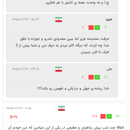
ج.ا و نه وحدت همه ی کشور با هر تفکری.
اهورا
۱۵:۰۳ - ۱۴۰۵/۰۲/۲۷
3
9
حرفت صحیحه عزیز اما ببین معدودی تندرو و جوزده با خلق
خدا چه کردند که دیگه اکثر مردم به حرف من و شما بیش از 3
لایک تا الان نمیدن
علی
۲۳:۰۹ - ۱۴۰۵/۰۲/۲۷
2
17
خدا ریشه ی جهل و بدزبانی و نفهمی رو بکند!!!!
۱۰:۵۰ - ۱۴۰۵/۰۲/۲۷
پاسخ
215
99
اتفاقا چند شب پیش پناهیان و مطیعی در یکی از این میادین که من خودم آن