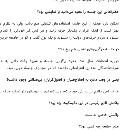
افزایش مشارکت، سیاست‌ها باید تغییر کند.
حضرتعالی این جلسه را مفید می‌دانید یا نمایشی بود؟
امکان دارد هدف از این جلسه استفاده‌های تبلیغی هم باشد، ولی به نظرم 
بهتر است از اینکه افراد با یکدیگر حرف نزنند و هر کس کار خودش را انجام 
بشنود و مردم حرف‌های دولت را بشنوند و یک نوع گفت و گو در جامعه جریان 
در جلسه درگیری‌های لفظی هم رخ داد؟
درباره انتخابات سال ۸۸، نحوه برگزاری جلسه و شیوۀ وقت 
شرکت‌کنندگان مقداری اعتراضاتی داشتند اما در مجموع، جلسۀ خوبی بود.
یعنی در وقت دادن به اصلاح‌طلبان و اصول‌گرایان، بی‌عدالتی وجود داشت؟
ما که نمی دانیم بی‌عدالتی بود یا نه، ولی تعدادی از دوستان نتوانستند حرف ب
واکنش آقای رئیسی در این بگومگوها چه بود؟
واکنش خاصی نداشت.
مدیر جلسه چه کسی بود؟