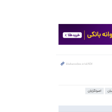
بان
اصولگرایان