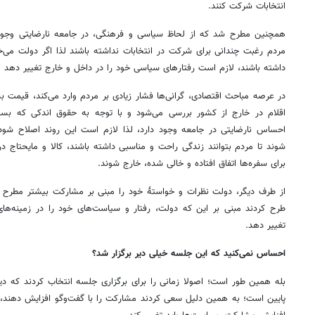
انتخابات شرکت کنند.
همچنین مطرح شد که از لحاظ سیاسی و فرهنگی، در جامعه نارضایتی وجود 
مردم رغبت چندانی برای شرکت در انتخابات نداشته باشند لذا اگر دولت می‌خ
داشته باشند، لازم است رفتارهای سیاسی خود را در داخل و خارج تغییر دهد و 
در عرصه مباحث اقتصادی، گرانی‌ها فشار زیادی بر مردم وارد می‌کند، قیمت بس
اقلام در خارج از کشور بررسی می‌شود و با توجه به حقوق اندکی که بسیار
احساس نارضایتی در جامعه وجود دارد، لذا لازم است این روند اصلاح شود.
شوند تا مردم بتوانند زندگی راحت و مناسبی داشته باشند، کالا و مایحتاج در 
برای سفره‌ها اتفاق افتاده و خالی شده‌، خارج شوند.
از طرف دیگر، دولت نظرات و خواستۀ خود را مبنی بر مشارکت بیشتر مطرح ک
طرح کردند مبنی بر این که دولت، رفتار و سیاست‌های خود را در زمینه‌ها
تغییر دهد.
احساس نمی‌کنید که این جلسه خیلی دیر برگزار شد؟
بله همین طور است؛ اصولا زمانی را برای برگزاری جلسه انتخاب کردند که دی
پایین است؛ به همین دلیل سعی کردند مشارکت را با گفت‌وگو افزایش دهند، اما