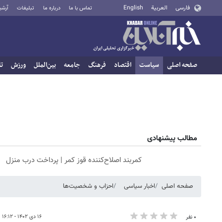
فارسی
العربية
English
تماس با ما
درباره ما
تبلیغات
آرشی
صفحه اصلی
سیاست
اقتصاد
فرهنگ
جامعه
بین‌الملل
ورزش
تا
مطالب پیشنهادی
کمربند اصلاح‌کننده قوز کمر | پرداخت درب منزل
صفحه اصلی
اخبار سیاسی
احزاب و شخصیت‌ها
۱۶ دی ۱۴۰۲ - ۱۶:۱۲
۰ نفر