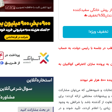
 از روش خانگی سفیدکننده
دان50%تخفیف🔥
تخفیف ویژه!
ح طلب در جلسه با رئیس دولت، به حساب
 به پرونده سازان /اعتراض کواکبیان به
بودند
تخابات و شیوه‌هایی که می‌توان مشارکت
و پیشنهادات مختلفی ارائه کردند؛ برای
متفاوت از گذشته باشد یا شرائطی به وجود
یادی را اعلام کردند، تأیید شوند و در
در بحث مشارکت کنید