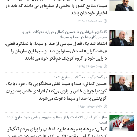
سیما/ منابع کشور را بخشی از سفره‌ای می‌دانند که باید در
اختیار خودشان باشد
۱۴۰۵-۰۵-۰۸ ۲۳:۵۰
گفتگوی خبرآنلاین با حسین کمالی درباره تحرکات اخیر و
سیاسی‌کاری‌ها در صدا و سیما؛
انتقاد تند یک فعال سیاسی از صدا و سیما؛ با عملکرد فعلی،
«مفت‌گران» است/ مسئولین صدا و سیما این سازمان را
دارایی خود و گروه کوچک هم‌فکر خود می‌دانند
۱۴۰۵-۰۵-۰۵ ۱۴:۴۵
در گفت‌وگو با خبرآنلاین مطرح شد:
حسین کمالی: صدا و سیما نقش سخنگویی یک حزب یا یک
گروه یا جریان خاص را بازی می‌کند/ افرادی خاص به‌صورت
گزینشی به صدا و سیما دعوت می‌شوند
۱۴۰۵-۰۳-۲۰ ۱۶:۵۰
ساز و کار فعلی انتخابات را از معنا و مفهوم واقعی خود خارج کرده
است
کمالی: مرحله به مرحله دایره انتخاب را برای مردم تنگ‌تر
کرده‌ایم/ گرامی مقدم: فکر می‌کنم علت ردصلاحیتم همان