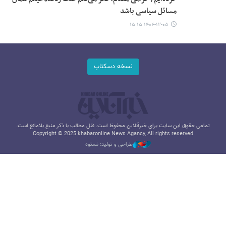
مسائل سیاسی باشد
۱۴۰۴-۱۲-۰۵ ۱۵:۱۵
نسخه دسکتاپ
تمامی حقوق این سایت برای خبرآنلاین محفوظ است. نقل مطالب با ذکر منبع بلامانع است.
Copyright © 2025 khabaronline News Agancy, All rights reserved
طراحی و تولید: نستوه