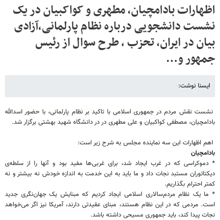
اظهارات بادامچیان، مطهری و کواکبیان در یک
نشست دانشجویی درباره نظام پارلمانی،آزادی
بیان در ایران، تحزب ، طرح سوال از رئیس
جمهور و...
ایسنا نوشت:
نشست نقش مردم در جمهوری اسلامی با تاکید بر نظام پارلمانی، با حضور اسدالله
بادامچیان، مصطفی کواکبیان و علی مطهری در در دانشگاه شهید بهشتی برگزار شد.
اهم اظهارات این سه نماینده مجلس به شرح زیر است:
بادامچیان
* دموکراسی که در غرب ایجاد شد، برای غربی‌ها مفید بود و آنها را از سلطه‌ی
دیکتاتوران مستبد نجات داد و ما باید به این خدمت به اندازه خودش نه بیشتر و نه
کمتر احترام بگذاریم.
* ما یک نظام مردم‌سالاری اسلامی ایجاد کردیم که مبنایش یک جهان‌نگری جدید
است. مردمی که در این نظام هستند، مبنای عقیدتی دارند، آمریکا نیز اگر می‌خواهد
نجات پیدا کند، باید جمهوری مسیحی داشته باشد.