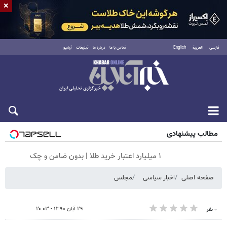
×
فارسی
العربية
English
تماس با ما
درباره ما
تبلیغات
آرشیو
جمعه ۱۶ مرداد ۱۴۰۵
مطالب پیشنهادی
۱ میلیارد اعتبار خرید طلا | بدون ضامن و چک
صفحه اصلی
اخبار سیاسی
مجلس
۲۹ آبان ۱۳۹۰ - ۲۰:۰۳
۰ نفر