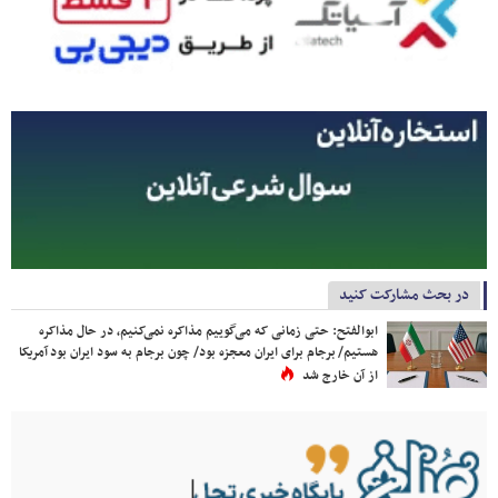
در بحث مشارکت کنید
ابوالفتح: حتی زمانی که می‌گوییم مذاکره نمی‌کنیم، در حال مذاکره
هستیم/ برجام برای ایران معجزه بود/ چون برجام به سود ایران بود آمریکا
از آن خارج شد