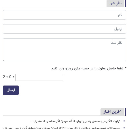
نظر شما
*
لطفا حاصل عبارت را در جعبه متن روبرو وارد کنید
2 + 0 =
ارسال
آخرین اخبار
توئیت انگلیسی محسن رضایی درباره تنگه هرمز؛ اگر محاصره ادامه یابد...
محمودزاده: نمره مجلس دوازهم از ۲۰، بین ۱۱ تا ۱۲ است/ ممکن است نمایندگان از برخی مسائل