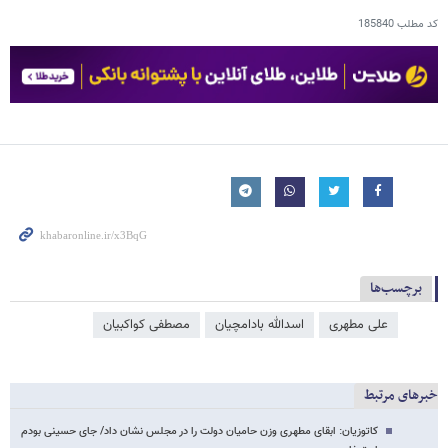
کد مطلب
185840
برچسب‌ها
علی مطهری
اسدالله بادامچیان
مصطفی کواکبیان
خبرهای مرتبط
کاتوزیان: ابقای مطهری وزن حامیان دولت را در مجلس نشان داد/ جای حسینی بودم