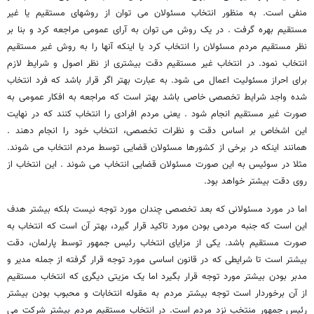
منفی است. به منظور انتخاب مسئولان می توان از روشهای مستقیم یا غیر
مستقیم بهره گرفت . در یک روش می توان به آرای عمومی مراجعه کرد و بنا بر
نظر مستقیم مردم مسئولان را انتخاب کرد یا اینکه آنها را به روش غیر مستقیم
انتخاب نمود. در انتخاب غیر مستقیم دقت بیشتری از نظر اصول و شرایط لازم
برای احراز مسئولیت اعمال می شود. به عبارت بهتر اگر قرار باشد که فرد انتخاب
شده واجد شرایط تخصصی خاصی باشد بهتر است که مراجعه به افکار عمومی به
صورت غیر مستقیم انجام شود . یعنی مردم افرادی را انتخاب کنند که در نهایت
این اشخاص بر اساس دقت و نظرات تخصصی، انتخاب خود را انجام دهند .
همانند اینکه در برخی از کشورها مسئولان قضایی توسط مردم انتخاب می شوند.
مثلا در سوئیس به این صورت مسئولان قضایی انتخاب می شوند . این انتخاب از
روی دقت بیشتر خواهد بود.
اما در مورد مسئولانی که بعد تخصصی چندان مورد توجه نیست بلکه بیشتر هدف
این است که جنبه مردمی بودن مورد تاکید قرار گیرد، بهتر آن است که انتخاب به
صورت مستقیم باشد. یکی از مزایای انتخاب رئیس جمهور توسط پارلمان، دقت
بیشتر است تا شرایطی که در قانون اساسی مورد توجه قرار گرفته از جمله مدیر و
مدبر بودن بیشتر مورد توجه قرار بگیرد اما یک مزیتی دیگری که انتخاب مستقیم
از آن برخوردار است توجه بیشتر مردم به مقوله انتخابات و محبوب بودن بیشتر
رئیس جمهور منتخب نزد مردم است. در انتخاب مستقیم مردم بیشتر شرکت می