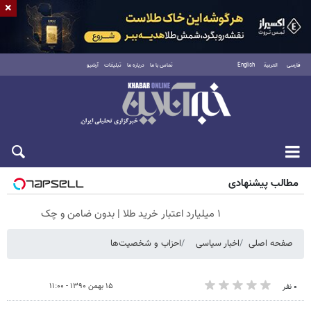
×
فارسی
العربية
English
تماس با ما
درباره ما
تبلیغات
آرشیو
جمعه ۱۶ مرداد ۱۴۰۵
مطالب پیشنهادی
۱ میلیارد اعتبار خرید طلا | بدون ضامن و چک
صفحه اصلی
اخبار سیاسی
احزاب و شخصیت‌ها
۱۵ بهمن ۱۳۹۰ - ۱۱:۰۰
۰ نفر