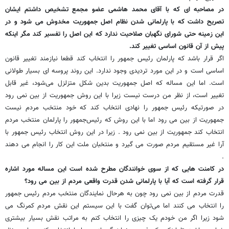
در مصاحبه ای که با آقای محمد هاشمی عضو مجمع تشخیص داشتم ایشان
تصریح داشت که با پارلمانی شدن نظام اصل جمهوریت مخدوش می شود و در
این زمینه حتی شورای نگهبان صلاحیت ندارد که این اصل را تفسیر کند مگر اینکه
پیش از آن قانون اساسی تغییر کند.
اگر قرار باشد که پارلمان رئیس جمهور را انتخاب کند قطعا نیازمند تغییر قانون
اساسی است و در این مورد تردیدی وجود ندارد. این روند پروسه ای بسیار طولانی
است. اما این مساله که اصل جمهوریت بدین شکل متزلزل می‌شود، غیر قابل
تغییر است، از نظر من درست نیست زیرا با این روش جمهوریت از بین نمی رود
در صورتیکه رئیس جمهور را نهادی انتخاب کند که خود منتخب مردم نیست
جمهوریت از بین می رود اما با این روش که رئیس‌جمهور را پارلمان منتخب مردم
انتخاب کند جمهوریت از بین نمی رود . زیرا در این روش انتخاب رئیس جمهور با
آرا غیر مستقیم مردم صورت می گیرد و منتخبان ملت این کار را انجام می دهند
.
در کامنت هایی که از سوی خوانندگان مطرح شده است این مساله مورد اشاره
قرار گرفته است که آیا با پارلمانی شدن قدرت واقعی مردم از بین می رود؟
قدرت مردم از بین نمی رود چون به‌ هرحال نمایندگان منتخب مردم رئیس جمهور
را انتخاب می کنند اما می‌توان گفت با این سیستم این نقش مردم کمرنگ می
شود زیرا اگر من خودم یک چیزی را انتخاب کنم به مراتب نقش بسیار بیشتری