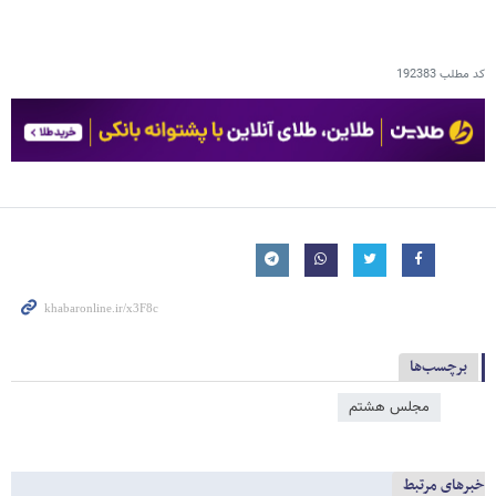
کد مطلب
192383
برچسب‌ها
مجلس هشتم
خبرهای مرتبط