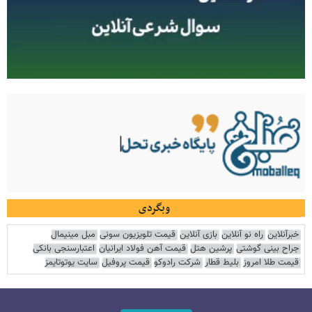
وبگردی
خبرآنلاین
راه نو آنلاین
بازی آنلاین
قیمت تلویزیون سونی
مبل مینیمال
جراح بینی گوشتی
پرشین هتل
قیمت آهن فولاد ایرانیان
اعتبارسنجی بانکی
قیمت طلا امروز
بلیط قطار
شرکت رادوکو
قیمت پروفیل
سایت یوتوتایمز