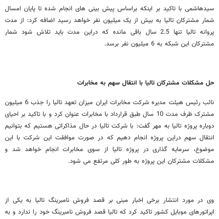
سیدهاشمی با تاکید بر اینکه براساس پیش بینی های انجام شده تا پایان امسال
شمار مشترکان تالیا به بیش از یک میلیون نفر خواهد رسید اضافه کرد: از مدت
پروانه تالیا تنها 2.5 سال باقی مانده که دراین مدت باید تلاش شود شمار
مشترکان این شبکه به 6 میلیون نفر برسد.
حل مشکلات مشترکان تالیا با انتقال سهم به مخابرات
نائب رئیس هیئت مدیره شرکت مخابرات ایران میزان تعهد تالیا را جذب 6 میلیون
مشترک ظرف مدت 10 سال طبق قرارداد با مخابرات عنوان کرد و با تاکید بر احیای
دوباره پروژه تالیا به مهر گفت: با شرکت تالیا در حال مذاکراتی هستیم که بتوانیم
انتقال سهم دراین پروژه انجام دهیم که در صورت موافقت این شرکت با این
موضوع، سرمایه گذاری در پروژه تالیا از سوی مخابرات انجام خواهد شد و
مشکلات مشترکان این پروژه به طور کلی مرتفع می شود.
وی در مورد انتشار برخی اخبار مبنی بر قصد فروش نامبرینگ تالیا به یکی از
اپراتورهای موبایل کشور تاکید کرد که تالیا قصد فروش نامبرینگ خود را ندارد و به