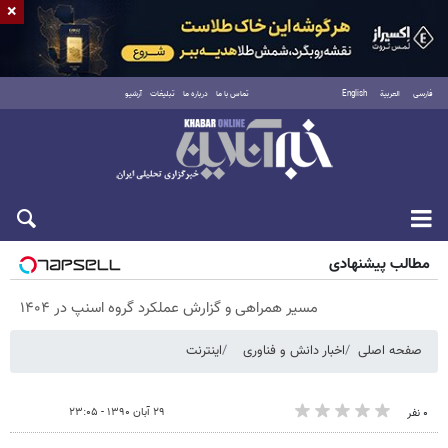
×
فارسی
العربية
English
تماس با ما
درباره ما
تبلیغات
آرشیو
پنجشنبه ۱۵ مرداد ۱۴۰۵
مطالب پیشنهادی
مسیر همراهی و گزارش عملکرد گروه اسنپ در ۱۴۰۴
صفحه اصلی
اخبار دانش و فناوری
اینترنت
۲۹ آبان ۱۳۹۰ - ۲۳:۰۵
۰ نفر