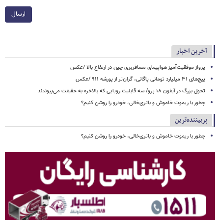
ارسال
آخرین اخبار
پرواز موفقیت‌آمیز هواپیمای مسافربری چین در ارتفاع بالا /عکس
پیچ‌های ۳۱ میلیارد تومانی پاگانی، گران‌تر از پورشه ۹۱۱ /عکس
تحول بزرگ در آیفون ۱۸ پرو/ سه قابلیت رویایی که بالاخره به حقیقت می‌پیوندند
چطور با ریموت خاموش و باتری‌خالی، خودرو را روشن کنیم؟
پربیننده‌ترین
چطور با ریموت خاموش و باتری‌خالی، خودرو را روشن کنیم؟