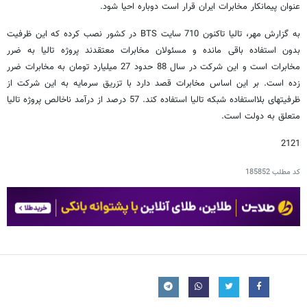
عنوان پیمانکار مخابرات ایران قرار است دوباره احیا شود.
به گزارش مهر، تالیا تاکنون 710 سایت BTS در کشور نصب کرده که این ظرفیت
بدون استفاده باقی مانده و مسئولان مخابرات معتقدند پروژه تالیا به ضرر
مخابرات است و این شرکت در سال 88 حدود 27 میلیارد تومان به مخابرات ضرر
زده است. بر این اساس مخابرات قصد دارد با تزریق سرمایه به این شرکت از
ظرفیتهای بلااستفاده شبکه تالیا استفاده کند. 57 درصد از درآمد ناخالص پروژه تالیا
متعلق به دولت است.
2121
کد مطلب
185852