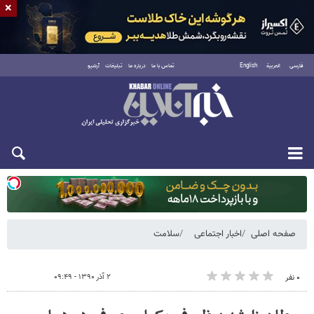
×
فارسی
العربية
English
تماس با ما
درباره ما
تبلیغات
آرشیو
یکشنبه ۱۸ مرداد ۱۴۰۵
صفحه اصلی
اخبار اجتماعی
سلامت
۲ آذر ۱۳۹۰ - ۰۹:۴۹
۰ نفر