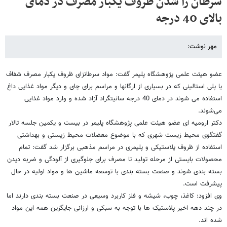
سرطان زا شدن ظروف یکبار مصرف در دمای
بالای 40 درجه
مهر نوشت:
عضو هیئت علمی پژوهشگاه پلیمر گفت: مواد سرطانزای ظروف یکبار مصرف شفاف
یا پلی استالینی که در بسیاری از ارگانها و مراسم برای چای و دیگر مواد غذایی داغ
استفاده می شوند در دمای 40 درجه سانیتگراد آزاد شده و وارد مواد غذایی
می‌شوند.
دکتر ارومیه ای عضو هیئت علمی پژوهشگاه پلیمر در بیست و یکمین جلسه تالار
گفتگوی محیط زیست شهری که با موضوع معضلات محیط زیستی و بهداشتی
استفاده از ظروف پلاستیکی و پلیمری در مراسم مذهبی برگزار شد گفت: تمام
محصولات بایستی از مرحله تولید تا مصرف برای جلوگیری از آلودگی و ضربه دیدن
بسته بندی شوند و صنعت بسته بندی با توسعه ماشین ها و مواد اولیه در حال
پیشرفت است.
وی افزود: کاغذ، چوب، شیشه و فلز کاربرد وسیعی در صنعت بسته بندی دارند اما
در چند دهه اخیر پلاستیک ها با توجه به سبکی و ارزانی جایگزین همه این مواد
شده اند.