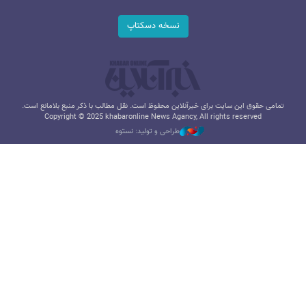
نسخه دسکتاپ
تمامی حقوق این سایت برای خبرآنلاین محفوظ است. نقل مطالب با ذکر منبع بلامانع است.
Copyright © 2025 khabaronline News Agancy, All rights reserved
طراحی و تولید: نستوه