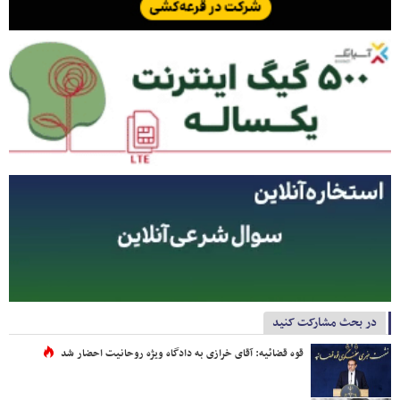
در بحث مشارکت کنید
قوه قضائیه: آقای خرازی به دادگاه ویژه روحانیت احضار شد