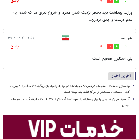
پاسخ
0
3
وزارت بهداشت باید بخاطر نزدیک شدن محرم و شروع نذری ها که شده، یه
قدم درست و جدی بردارن...
بدون نام
۱۲:۵۱ - ۱۳۹۰/۰۹/۰۲
پاسخ
0
0
پلي استايرن صحيح است.
آخرین اخبار
رهاسازی معتادان متجاهر در تهران؛ خیابان‌ها دوباره به پاتوق بازمی‌گردند؟/ صفاتیان: بیرون
کردن معتادان متجاهر از مراکز فقط یک بهانه است
آیا سونا می‌تواند بدن را برای مقابله با عفونت‌ها آماده‌تر کند؟/ اثر ۳۰ دقیقه گرما بر سیستم
ایمنی