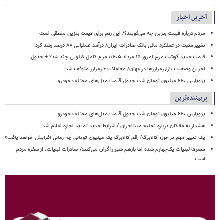
آخرین اخبار
مردم درباره قیمت بنزین چه می‌گویند؟/ این رقم برای قیمت بنزین منطقی است
تغییر مثبت در عملکرد مالی بانک صادرات ایران/ درآمد عملیاتی ۸۰ درصد رشد کرد
قیمت جدید گوشت مرغ امروز ۱۵ مرداد ۱۴۰۵/ مرغ کامل کیلویی چند شد؟ + جدول
آخرین وضعیت بازار رمزارزها در جهان/ معاملات ۶ رمزارز متوقف شد
پژوپارس ۶۴۰ میلیون تومان شد/ جدول قیمت مدل‌های مختلف خودرو
پربیننده‌ترین
پژوپارس ۶۴۰ میلیون تومان شد/ جدول قیمت مدل‌های مختلف خودرو
هشدار به مالکان درباره تخلیه مستاجران / شرایط جدید تمدید اجاره اعلام شد
یک تغییر مهم در حوزه کالابرگ/ رقم کالابرگ یک میلیون تومانی چه زمانی افزایش خواهد یافت؟
مصرف لبنیات یک‌چهارم شده اما بازهم شیر را گران می‌کنند/ صادرات لبنیات، از سفره مردم
است