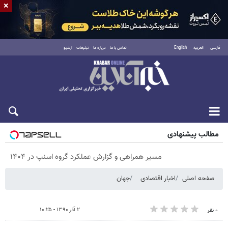
×
فارسی
العربية
English
تماس با ما
درباره ما
تبلیغات
آرشیو
پنجشنبه ۱۵ مرداد ۱۴۰۵
مطالب پیشنهادی
مسیر همراهی و گزارش عملکرد گروه اسنپ در ۱۴۰۴
صفحه اصلی
اخبار اقتصادی
جهان
۲ آذر ۱۳۹۰ - ۱۰:۲۵
۰ نفر