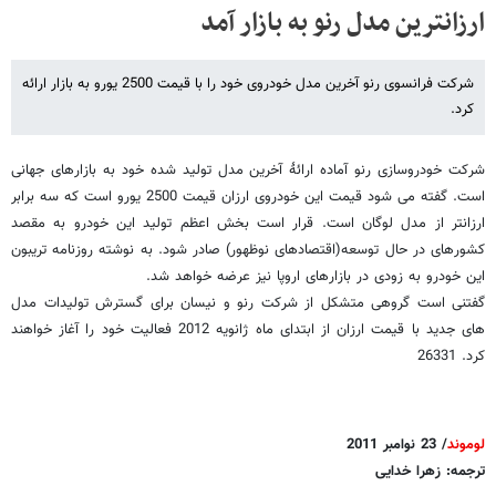
ارزانترین مدل رنو به بازار آمد
شرکت فرانسوی رنو آخرین مدل خودروی خود را با قیمت 2500 یورو به بازار ارائه
کرد.
شرکت خودروسازی رنو آماده ارائۀ آخرین مدل تولید شده خود به بازارهای جهانی
است. گفته می شود قیمت این خودروی ارزان قیمت 2500 یورو است که سه برابر
ارزانتر از مدل لوگان است. قرار است بخش اعظم تولید این خودرو به مقصد
کشورهای در حال توسعه(اقتصادهای نوظهور) صادر شود. به نوشته روزنامه تریبون
این خودرو به زودی در بازارهای اروپا نیز عرضه خواهد شد.
گفتنی است گروهی متشکل از شرکت رنو و نیسان برای گسترش تولیدات مدل
های جدید با قیمت ارزان از ابتدای ماه ژانویه 2012 فعالیت خود را آغاز خواهند
کرد. 26331
لوموند
/ 23 نوامبر 2011
ترجمه: زهرا خدایی