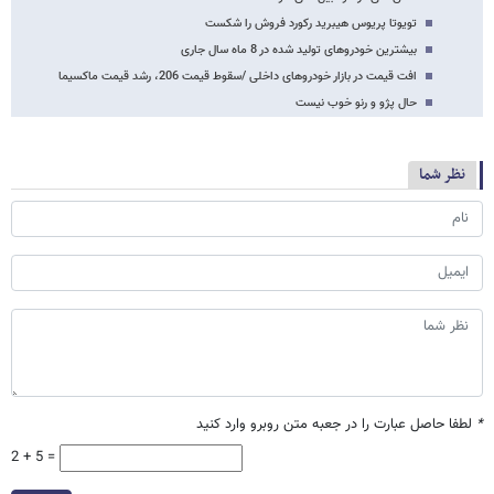
تویوتا پریوس هیبرید رکورد فروش را شکست
بیشترین خودروهای تولید شده در 8 ماه سال جاری
افت قیمت در بازار خودروهای داخلی /سقوط قیمت 206، رشد قیمت ماکسیما
حال پژو و رنو خوب نیست
نظر شما
*
لطفا حاصل عبارت را در جعبه متن روبرو وارد کنید
2 + 5 =