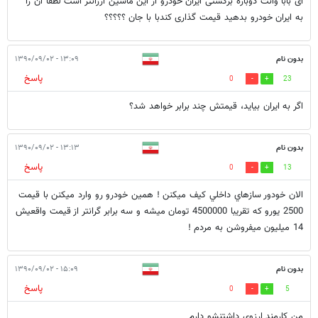
ای بابا وانت دوباره برگشتی ایران خودرو از این ماشین ارزانتر است لطفا آن را
به ایران خودرو بدهید قیمت گذاری کندبا با جان ؟؟؟؟؟
بدون نام
۱۳:۰۹ - ۱۳۹۰/۰۹/۰۲
پاسخ
0
23
اگر به ایران بیاید، قیمتش چند برابر خواهد شد؟
بدون نام
۱۳:۱۳ - ۱۳۹۰/۰۹/۰۲
پاسخ
0
13
الان خودور سازهاي داخلي كيف ميكنن ! همين خودرو رو وارد ميكنن با قيمت
2500 يورو كه تقريبا 4500000 تومان ميشه و سه برابر گرانتر از قيمت واقعيش
14 ميليون ميفروشن به مردم !
بدون نام
۱۵:۰۹ - ۱۳۹۰/۰۹/۰۲
پاسخ
0
5
من کارمند ارزوی داشتنشو دارم