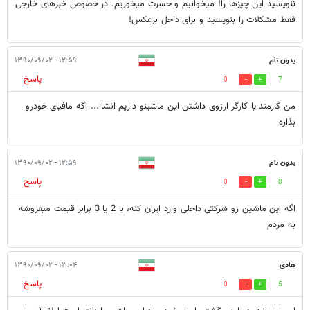
ننویسید این چیزها را! میخوانیم و حسرت میخوریم. در خصوص خبرهای خارجی
فقط مشکلات را بنویسید و برای داخل برعکس!
بدون نام
۱۲:۵۹ - ۱۳۹۰/۰۹/۰۲
پاسخ
0
7
من کارمند یا کارگر ارزوی داشتن این ماشینو داریم انشاا... اگه مافیای خودرو
بذاره
بدون نام
۱۲:۵۹ - ۱۳۹۰/۰۹/۰۲
پاسخ
0
8
اگه این ماشین رو شرکتی داخلی وارد ایران کنه، با 2 یا 3 برابر قیمت میفروشه
به مردم
هادی
۱۳:۰۴ - ۱۳۹۰/۰۹/۰۲
پاسخ
0
5