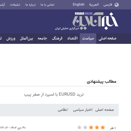
فارسی
العربية
English
تماس با ما
درباره ما
تبلیغات
آرشی
صفحه اصلی
سیاست
اقتصاد
فرهنگ
جامعه
بین‌الملل
ورزش
تا
مطالب پیشنهادی
ترید EURUSD با اسپرد از صفر پیپ
صفحه اصلی
اخبار سیاسی
نظامی
۳۰ دی ۱۴۰۲ - ۲۲:۰۲
۱ نفر