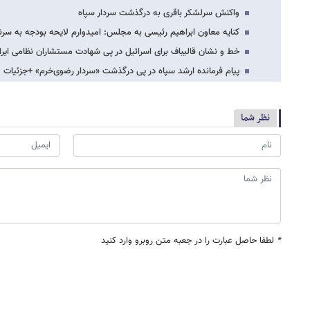
واکنش سرلشکر باقری به درگذشت سردار سپاه
کنایه معاون ابراهیم رئیسی به مجلس: امیدوارم لایحه بودجه به سر
خط و نشان قالیباف برای اسرائیل در پی شهادت مستشاران نظامی ایرا
پیام فرمانده ارشد سپاه در پی درگذشت «سردار رضوی‌خرم» +جزئیات
نظر شما
*
لطفا حاصل عبارت را در جعبه متن روبرو وارد کنید