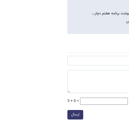
نوشت برنامه هفتم دچار…
ن
3 + 0 =
ارسال