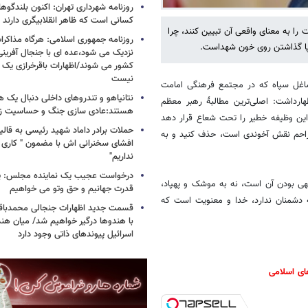
روزنامه شهرداری تهران: اکنون بلندگ
کسانی است که ظاهر انقلابیگری دارند
 را به معنای واقعی آن تبیین کنند، چرا
روزنامه جمهوری اسلامی: هرگاه مذاکرا
 پا گذاشتن روی خون شهداست.
نزدیک می شود،عده ای با جنجال آفرینی
کشور می شوند/اظهارات باقرخرازی یک ا
نیست
شاغل سپاه که در مجتمع فرهنگی امامت
نتانیاهو و تندروهای داخلی دنبال یک
هارداشت: اصلی‌ترین مطالبۀ رهبر معظم
هستند:عادی سازی جنگ و حساسیت زدا
این وظیفه خطیر را تحت شعاع قرار دهد
حملات برادر داماد شهید رئیسی به قالیب
مزاحم نقش آخوندی است، حذف کنید و به
افشای سخنرانی اش با مضمون " کاری 
نداریم"
درخواست عجیب یک نماینده مجلس: یک
الهی بودن آن است، نه به موشک و پهپاد،
قدرت جهانیم و حق وتو می خواهیم
ه دشمنان ندارد، خدا و معنویت است که
قسمت جدید اظهارات جنجالی محمدباقر 
با هندوها درگیر خواهیم شد/ میان هند
اسرائیل پیوندهای ذاتی وجود دارد
ای اسلامی