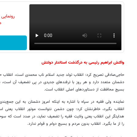
رونمایی
دن
واکنش ابراهیم رئیسی به درگذشت استاندار دولتش
حاجی‌صادقی تصریح کرد: انقلاب تولد جدید اسلام ناب محمدی است، انقلاب حق
دشمنان متعدد دارد و هر روز با ترفندهای جدیدی در پی تضعیف آن است، 
بسیج محافظت از دستاوردهای اصلی انقلاب است.
نماینده ولی فقیه در سپاه با اشاره به اینکه امروز دشمنان به این جمع‌بندی
انقلاب بگیرد، خاطرنشان کرد: چون دشمن نتوانست موتور انقلاب یعنی اس
هدایتگر این انقلاب یعنی ولایت فقیه را تضعیف نماید، در صدد است که سو
را از ما بگیرد. انقلاب بدون مردم و بسیج دوام و قوام ندارد.