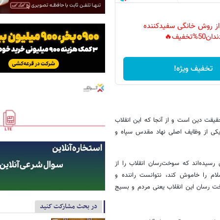
 از روش خانگی سفیدکننده
دان50%تخفیف🔥
تخفیف ویژه!
یقت دین است و از آنجا که این انقلاب
یکی از وظایف اصلی نهاد مقدس سپاه و
 رسیده‌اند که سوخت‌رسان انقلاب را از
لام را خاموش کند، نتوانست راننده و
خت رسان این انقلاب یعنی مردم و بسیج
در بحث مشارکت کنید