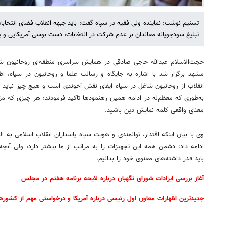
تسنیم نوشت: نماینده ولی فقیه در سپاه گفت: باید جبهه انقلاب فضای انتخابات
تبلیغ سودجویانه معاندان بر عدم شرکت در انتخابات، دست بوسی آمریکایی و
حجت‌الاسلام عبدالله حاجی صادقی در همایش سراسری منطقه‌ای روحانیون 
مشهد برگزار شد با اشاره به جایگاه و رسالت علما و روحانیون در سپاه، اظ
انقلاب از روحانیون شاغل در سپاه ایفای نقش آخوندی است و هیچ چیز نباید 
به‌طوری که معظم‌له در ادامه همین رهنمودها تاکید فرمودند؛ هر چیزی که 
معنای واقعی کلمه نمایش دین باشید.
وی با بیان اینکه اقتدار، توانمندی و هویت سپاه پاسداران انقلاب اسلامی به 
ادامه داد: دشمن همه این تجهیزات را به مراتب از ما بیشتر دارد، ولی آنچ
باید قدر داشته‌های معنوی خود را بدانیم.
آغاز بررسی ایرادات شورای نگهبان درباره لایحه برنامه هفتم در مجلس
جدیدترین اظهارات معاون اول رئیسی درباره آمریکا و درخواستی مهم از کشوره