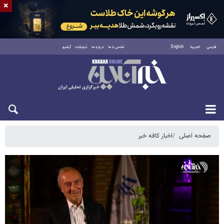
×
فارسی
العربية
English
تماس با ما
درباره ما
تبلیغات
آرشیو
پنجشنبه ۱۵ مرداد ۱۴۰۵
صفحه اصلی
اخبار کافه خبر