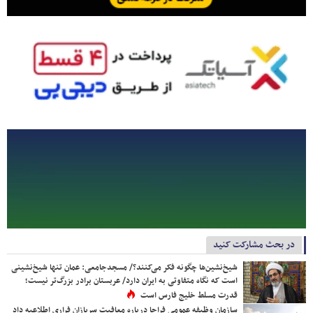
در بحث مشارکت کنید
شیخ‌نشین‌ها چگونه فکر می‌کنند؟/ مسجدجامعی: عمان تنها شیخ‌نشینی
است که نگاه متفاوتی به ایران دارد/ عربستان برادر بزرگ‌تر نیست؛
قدرت مسلط خلیج فارس است
سازمان وظیفه عمومی فراجا درباره معافیت سربازان فراری اطلاعیه داد