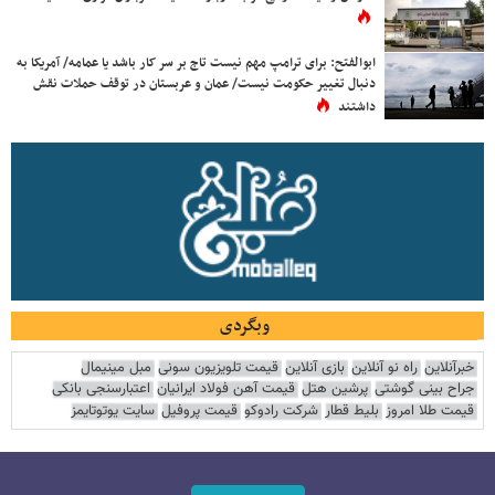
ابوالفتح: برای ترامپ مهم نیست تاج بر سر کار باشد یا عمامه/ آمریکا به
دنبال تغییر حکومت نیست/ عمان و عربستان در توقف حملات نقش
داشتند
وبگردی
خبرآنلاین
راه نو آنلاین
بازی آنلاین
قیمت تلویزیون سونی
مبل مینیمال
جراح بینی گوشتی
پرشین هتل
قیمت آهن فولاد ایرانیان
اعتبارسنجی بانکی
قیمت طلا امروز
بلیط قطار
شرکت رادوکو
قیمت پروفیل
سایت یوتوتایمز