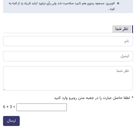
الویری: مسعود رجوی هم تایید صلاحیت شد ولی رأی نیاورد /باید فریاد زد از کجا به
کجا…
نظر شما
*
لطفا حاصل عبارت را در جعبه متن روبرو وارد کنید
6 + 3 =
ارسال