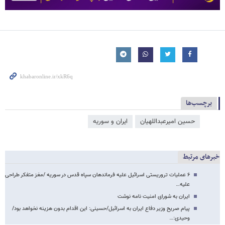
برچسب‌ها
حسین امیرعبداللهیان
ایران و سوریه
خبرهای مرتبط
۶ عملیات تروریستی اسرائیل علیه فرماندهان سپاه قدس در سوریه /مغز متفکر طراحی
علیه…
ایران به شورای امنیت نامه نوشت
پیام صریح وزیر دفاع ایران به اسرائیل/حسینی: این اقدام بدون هزینه نخواهد بود/
وحیدی:…