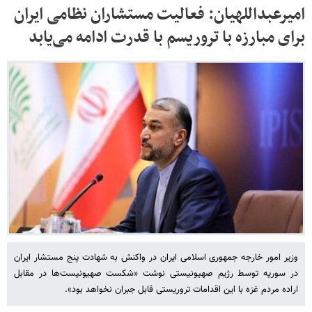
امیرعبداللهیان: فعالیت مستشاران نظامی ایران
برای مبارزه با تروریسم با قدرت ادامه می‌یابد
وزیر امور خارجه جمهوری اسلامی ایران در واکنش به شهادت پنج مستشار ایران
در سوریه توسط رژیم صهیونیستی نوشت «شکست صهیونیست‌ها در مقابل
اراده مردم غزه با این اقدامات تروریستی قابل جبران نخواهد بود».