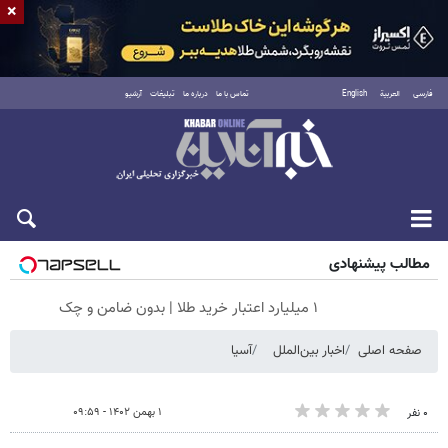
×
فارسی
العربية
English
تماس با ما
درباره ما
تبلیغات
آرشیو
شنبه ۱۷ مرداد ۱۴۰۵
مطالب پیشنهادی
۱ میلیارد اعتبار خرید طلا | بدون ضامن و چک
صفحه اصلی
اخبار بین‌الملل
آسیا
۱ بهمن ۱۴۰۲ - ۰۹:۵۹
۰ نفر