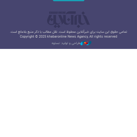
تمامی حقوق این سایت برای خبرآنلاین محفوظ است. نقل مطالب با ذکر منبع بلامانع است.
Copyright © 2025 khabaronline News Agancy, All rights reserved
طراحی و تولید: نستوه