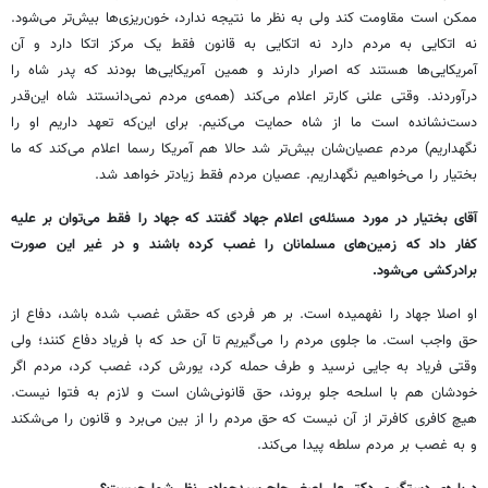
ممکن است مقاومت کند ولی به نظر ما نتیجه‌ ندارد، خون‌ریزی‌ها بیش‌تر می‌شود.
نه اتکایی به مردم دارد نه اتکایی به قانون فقط یک مرکز اتکا دارد و آن
آمریکایی‌ها هستند که اصرار دارند و همین آمریکایی‌ها بودند که پدر شاه را
درآوردند. وقتی علنی کارتر اعلام می‌کند (همه‌ی مردم نمی‌دانستند شاه این‌قدر
دست‌نشانده است ما از شاه حمایت می‌کنیم. برای این‌که تعهد داریم او را
نگهداریم) مردم عصیان‌شان بیش‌تر شد حالا هم آمریکا رسما اعلام می‌کند که ما
بختیار را می‌خواهیم نگهداریم. عصیان مردم فقط زیادتر خواهد شد.
آقای بختیار در مورد مسئله‌ی اعلام جهاد گفتند که جهاد را فقط می‌توان بر علیه
کفار داد که زمین‌های مسلمانان را غصب کرده باشند و در غیر این صورت
برادرکشی می‌شود.
او اصلا جهاد را نفهمیده است. بر هر فردی که حقش غصب شده باشد،‌ دفاع از
حق واجب است. ما جلوی مردم را می‌گیریم تا آن حد که با فریاد دفاع کنند؛ ولی
وقتی فریاد به جایی نرسید و طرف حمله کرد، یورش کرد، غصب کرد، مردم اگر
خودشان هم با اسلحه جلو بروند،‌ حق قانونی‌شان است و لازم به فتوا نیست.
هیچ کافری کافرتر از آن نیست که حق مردم را از بین می‌برد و قانون را می‌شکند
و به غصب بر مردم سلطه پیدا می‌کند.