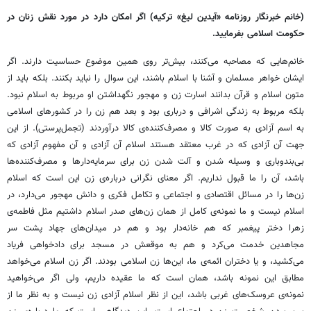
(خانم خبرنگار روزنامه «آیدین لیغ» ترکیه) اگر امکان دارد در مورد نقش زنان در
حکومت اسلامی بفرمایید.
خانم‌هایی که مصاحبه می‌کنند،‌ بیش‌تر روی همین موضوع حساسیت دارند. اگر
ایشان خواهر مسلمان و آشنا با اسلام باشند،‌ این سوال را نباید بکنند. بلکه باید از
متون اسلام و قرآن بدانند اسارت زن و مهجور نگهداشتن او مربوط به اسلام نبود.
بلکه مربوط به زندگی اشرافی و درباری بود و بعد هم زن را در کشورهای اسلامی
به اسم آزادی به صورت کالا و مصرف‌کننده‌ی کالا درآوردند (تجمل‌پرستی). از این
جهت آن آزادی که در غرب معتقد هستند اسلام آن آزادی و آن مفهوم آزادی که
بی‌بندوباری و وسیله شدن و آلت شدن زن برای سرمایه‌دارها و مصرف‌کننده‌ها
باشد، آن را ما قبول نداریم. اگر معنای نگرانی درباره‌ی زن این است که اسلام
زن‌ها را در مسائل اقتصادی و اجتماعی و تکامل فکری و دانش مهجور می‌دارد، در
اسلام نیست و ما نمونه‌ی کامل از همان زن‌های صدر اسلام داشتیم مثل فاطمه‌ی
زهرا دختر پیغمبر که هم خانه‌دار بود و هم در میدان‌های جهاد پشت سر
مجاهدین خدمت می‌کرد و هم به موقعش در مسجد برای دادخواهی فریاد
می‌کشید، و یا دختران ائمه‌ی ما، این‌ها زن اسلامی بودند. اگر زن اسلام می‌خواهد
مطابق این نمونه باشد، همان است که ما عقیده داریم، ولی اگر می‌خواهید
نمونه‌ی عروسک‌های غربی باشد، این از نظر اسلام آزادی زن نیست و به نظر ما از