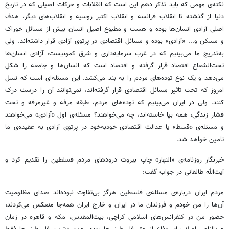
نکته‌ی مهمی که باید تذکر دهم این است که انقلابات و حرکات اصیلی که در تاریخ
دنیا از گذشته تا انقلاب فرانسه و انقلاب اکتبر روسیه و انقلاب‌های دیگر، هدف
اصلی آزادی انسان‌ها بوده و هست و مطبوع اصیل انسان بیش از مسائل خوراک
و مسکن و... «آزادی» بوده و مسائل اقتصادی در پرتوی آزادی قرار داشته‌اند. ولی
به‌تدریج ما می‌بینیم که در غرب سرمایه‌داری و شرق کمونیست،‌ آزادی انسان‌ها
تحت‌الشعاع اقتصاد قرار گرفته و اقتصاد است که انسان‌ها و جامعه را شکل
می‌دهد و یک نوع توده‌های مردم را به بند می‌کشد. این مسئله‌ای است که نسل
امروز که تحت تاثیر مسائل اقتصادی قرار گرفته‌اند، نمی‌توانند آن را درست درک
کنند. ولی در ایران می‌بینیم که توده‌های مردم، طبقه مرفه و غیرمرفه و تحت
فشار زندگی، همه بپا خاسته‌اند، چه می‌خواهند؟ مسئله‌ی اول «آزادی» می‌خواهند
و مسئله‌ی «قسط» یا عدالت اقتصادی خودبه‌خود در پرتوی آزادی به عقیده‌ی ما
تامین خواهد شد.
خبرنگار روزنامه‌ی «النهار» چاپ بیروت درودهای مردم فسلطین را تقدیم کرد و
آیت‌الله طالقانی در جواب گفت:
مردم ایران درباره‌ی مسئله‌ی فلسطین هرگز بی‌تفاوت نبوده‌اند صدای مظلومیت
آن‌ها را من خودم و فرزندان ما در ایران و خارج ایران همه‌جا منعکس می‌کردند،
حضور من در کنفرانس‌های اسلامی کراچی، بیت‌المقدس، مکه و قاهره در زمان