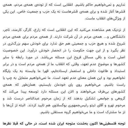
نداریم و نمی‌خواهیم حاکم باشیم. انقلابی است که از توده‌ی همه‌ی مردم، همه‌ی
قشرها آغاز شده و برای همه‌ی قشرهاست نه یک حزب و جمعیت خاص. این یکی
از ویژگی‌های انقلاب ماست.
از نزدیک هم مشاهده می‌کنید که این انقلابی است که زارع، کارگر، کارمند، تاجر،
دانشگاهی و... همه‌ی مردم در آن شرکت دارند. از همه‌ی مردم برای همه‌ی مردم
شروع شده و هیچ حزب و جمعیتی هم حق ندارد برای خودش سهم بزرگ‌تری در
نظر بگیرد و از این جهت حکومت را در انحصار خودش درآورد. این خصوصیت
اصلی است و باقی مسائل فروع این مسئله می‌باشد. در مورد رابطه با سایر
کشورها و موضوع عدم تعهد،‌ وقتی که انقلاب ما از همه‌ی مردم است و در برابر
استبداد و طاغوت داخلی و استعمار ایستاده‌ایم،‌ قهرا ما وابسته به یک پایگاه
نخواهیم بود و این همان معنای عدم تعهد است. ما نمی‌خواهیم متمایل به چپ یا
راست باشیم. می‌خواهیم روی پای خودمان بایستیم، همان‌طور که همه‌ی
کشورهای بی‌طرف می‌خواهند و الان این مسئله دارد توسعه پیدا می‌کند که
گروهی و جوامعی تشکیل بدهند که از زمان مرحوم عبدالناصر درست شد و
مرحوم نهرو و آقای تیتو رئیس‌جمهوری یوگسلاوی هم تایید کردند. البته تز آن‌ها با
تز ما مشترک است و ما می‌خواهیم گروه مستقلی باشیم.
توجه فلسطینی‌ها اکنون به‌شدت متوجه ایران شده است، در حالی که قبلا نظرها