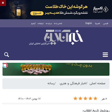
×
فارسی
العربية
English
تماس با ما
درباره ما
تبلیغات
آرشیو
یکشنبه ۱۸ مرداد ۱۴۰۵
صفحه اصلی
اخبار فرهنگی و هنری
رسانه
۱۷ بهمن ۱۴۰۲ - ۱۴:۱۰
۲ نفر
روزشمار تاریخ انقلاب: