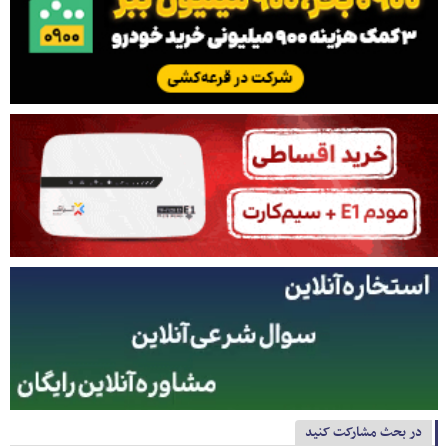
در بحث مشارکت کنید