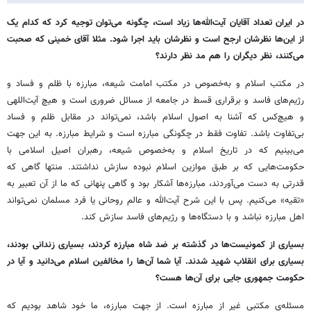
در ایران تعداد آقایان آیت‌الله‌ها زیاد است،‌ چگونه می‌توان توجیه کرد که کدام یک
از این‌ها نظرشان ارجح است و نظرشان باید اجرا شود. مثلا آقای خمینی که صحبت
می‌کنند، نظر دیگران را هم مد نظر دارند؟
در مکتب اسلام و به‌خصوص در مکتب امامت شیعه، مبارزه با ظلم و فساد و
رژیم‌های فاسد و برقراری قسط در جامعه از مسائل ضروری است و هیچ آیت‌اللهی
و هیچ‌کس که آشنا به اصول اسلام باشد، نمی‌تواند در مقابل ظلم و فساد
بی‌تفاوت باشد. تفاوت فقط در چگونگی مبارزه است و شرایط مبارزه. به این جهت
می‌بینیم که در تاریخ اسلام و به‌خصوص شیعه، رهبران اصیل اسلامی با
حکومت‌هایی که بر طبق موازین اسلام نبوده سازش نداشتند. منتها گاهی که
قدرتی به دست می‌آوردند، مبارزه‌ها آشکار بود و گاهی پنهانی که ما از آن تعبیر به
«تقیه» می‌کنیم. پس با این شرح آیت‌الله و عالم روحانی یا فرد مسلمان نمی‌تواند
اهل مبارزه نباشد و با دستگاه‌ها و رژیم‌های فاسد سازش کند.
بسیاری از کمونیست‌ها در گذشته بر ضد شاه مبارزه کردند،‌ بسیاری زندانی بودند،
بسیاری برای انقلاب شهید شدند. آیا شما آن‌ها را مخالفین اسلام می‌دانید و آیا در
حکومت جمهوری جایی برای آن‌ها هست؟
مسئله‌ی مکتبی غیر از مبارزه است. از جهت مبارزه، ما خود شاهد بودیم که