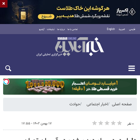
×
فارسی
العربية
English
تماس با ما
درباره ما
تبلیغات
آرشیو
یکشنبه ۱۸ مرداد ۱۴۰۵
صفحه اصلی
اخبار اجتماعی
حوادث
۱۷ بهمن ۱۴۰۲ - ۱۷:۵۵
۰ نفر