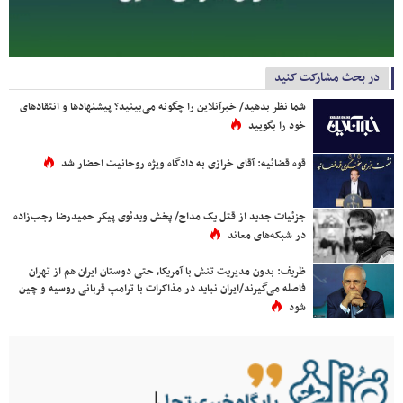
در بحث مشارکت کنید
شما نظر بدهید/ خبرآنلاین را چگونه می‌بینید؟ پیشنهادها و انتقادهای
خود را بگویید
قوه قضائیه: آقای خرازی به دادگاه ویژه روحانیت احضار شد
جزئیات جدید از قتل یک مداح/ پخش ویدئوی پیکر حمیدرضا رجب‌زاده
در شبکه‌های معاند
ظریف: بدون مدیریت تنش با آمریکا، حتی دوستان ایران هم از تهران
فاصله می‌گیرند/ایران نباید در مذاکرات با ترامپ قربانی روسیه و چین
شود