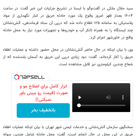
سید جلال ملکی در گفت‌وگو با ایسنا در تشریح جزئیات این خبر گفت: در ساعت
۱۶:۰۴ بعداز ظهر امروز وقوع یک مورد حادثه حریق در انبار نگهداری از مواد
پلاستیکی به سامانه ۱۲۵ اطلاع داده شد که درپی آن ستاد فرماندهی، آتش‌نشانان
چند ایستگاه را به همراه تانکر آب و خودروها و تجهیزات مورد نیاز به محل حادثه
واقع در خاورشهر اعزام کرد.
وی با بیان اینکه در حال حاضر آتش‌نشانان در محل حضور داشته و عملیات اطفاء
حریق را آغاز کرده‌اند، گفت: دود زیادی درپی این حریق به آسمان بلندشده که از
شعاع چندین کیلومتری نیز قابل مشاهده است.
ابزار کامل برای اصلاح مو و
صورت (قیمت رو ببینی باور
نمیکنی!)
باتخفیف بخر
سخنگوی سازمان آتش‌نشانی و خدمات ایمنی شهر تهران با بیان اینکه عملیات اطفاء
حریق در این محل در حال انجام است، گفت: محل حادثه شامل چندین سوله