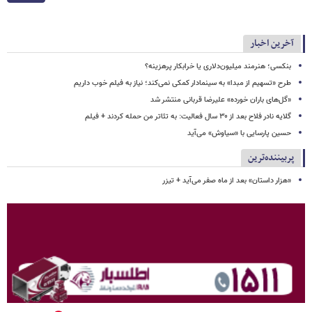
آخرین اخبار
بنکسی؛ هنرمند میلیون‌دلاری یا خرابکار پرهزینه؟
طرح «تسهیم از مبدا» به سینمادار کمکی نمی‌کند؛ نیاز به فیلم خوب داریم
«گل‌های باران خورده» علیرضا قربانی منتشر شد
گلایه نادر فلاح بعد از ۳۰ سال فعالیت: به تئاتر من حمله کردند + فیلم
حسین پارسایی با «سیاوش» می‌آید
پربیننده‌ترین
«هزار داستان» بعد از ماه صفر می‌آید + تیزر