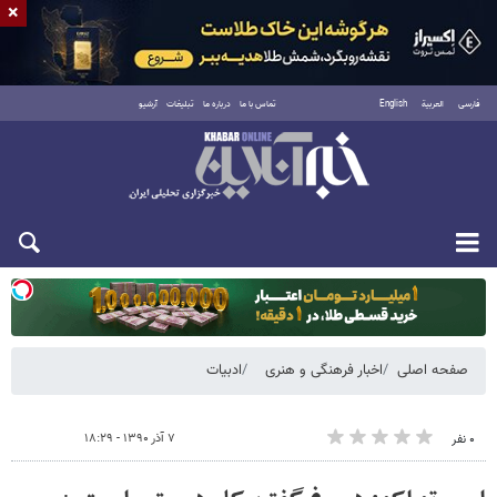
×
فارسی
العربية
English
تماس با ما
درباره ما
تبلیغات
آرشیو
دوشنبه ۱۹ مرداد ۱۴۰۵
صفحه اصلی
اخبار فرهنگی و هنری
ادبیات
۷ آذر ۱۳۹۰ - ۱۸:۲۹
۰ نفر