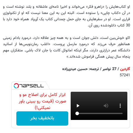
او کتاب‌هایش را «راهرو فکر» می‌خواند و اخیرا نامه‌ای عاشقانه و بلند نوشته است و
در آن «کتاب چاپی» را ستوده است. البته این به این معنا نیست که او از تکنولوژی
فراری است. او در سفرهایش به جای حمل چمدانی کتاب یک آی‌پاد همراه خود دارد با
30 کتاب دانلودشده روی آن.
اکو خوش‌بین است، دلش جوان است و به همه چیز علاقه دارد، درمورد بادام زمینی
همانطور حرف می‌زند که درمورد مارسل پروست. «اغلب رمان‌نویس‌ها از اساتید
دانشگاه عمر درازتری دارند، مگر اینکه امانوئل کانت یا جان لاک باشی. متفکران مهم
پنجاه سال پیش همگی فراموش شده‌اند.»
گاردین
/ 27 نوامبر / ترجمه: حسین عیدی‌زاده
57241
ابزار کامل برای اصلاح مو و
صورت (قیمت رو ببینی باور
نمیکنی!)
باتخفیف بخر