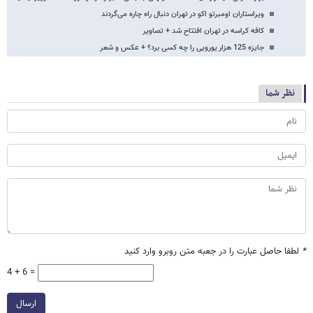
ویراستاران اومبرتو اکو در تهران دنبال راه چاره می‌گردند
کافه کراسه در تهران افتتاح شد + تصاویر
جایزه 125 هزار یورویی را چه کسی برد؟ + عکس و شعر
نظر شما
*
لطفا حاصل عبارت را در جعبه متن روبرو وارد کنید
4 + 6 =
ارسال