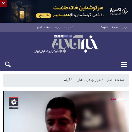
×
فارسی
العربية
English
تماس با ما
درباره ما
تبلیغات
آرشیو
شنبه ۱۷ مرداد ۱۴۰۵
صفحه اصلی
اخبار چندرسانه‌ای
فیلم