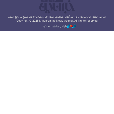
تمامی حقوق این سایت برای خبرآنلاین محفوظ است. نقل مطالب با ذکر منبع بلامانع است.
Copyright © 2025 khabaronline News Agancy, All rights reserved
طراحی و تولید: نستوه