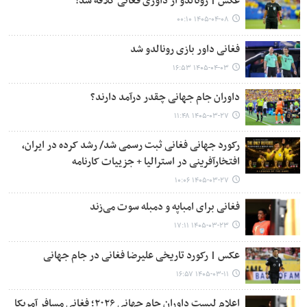
عکس | رونالدو از داوری فغانی کلافه شد!
۱۴۰۵-۰۴-۰۸ ۰۰:۱۰
فغانی داور بازی رونالدو شد
۱۴۰۵-۰۴-۰۳ ۱۶:۵۳
داوران جام جهانی چقدر درآمد دارند؟
۱۴۰۵-۰۳-۲۷ ۱۱:۴۸
رکورد جهانی فغانی ثبت رسمی شد/ رشد کرده در ایران،
افتخارآفرینی در استرالیا + جزییات کارنامه
۱۴۰۵-۰۳-۲۷ ۱۰:۰۶
فغانی برای امباپه و دمبله سوت می‌زند
۱۴۰۵-۰۳-۲۳ ۱۷:۱۱
عکس | رکورد تاریخی علیرضا فغانی در جام جهانی
۱۴۰۵-۰۳-۱۱ ۱۶:۵۷
اعلام لیست داوران جام جهانی ۲۰۲۶؛ فغانی مسافر آمریکا