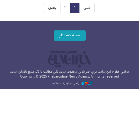
قبلی
۱
۲
بعدی
نسخه دسکتاپ
تمامی حقوق این سایت برای خبرآنلاین محفوظ است. نقل مطالب با ذکر منبع بلامانع است.
Copyright © 2025 khabaronline News Agancy, All rights reserved
طراحی و تولید: نستوه