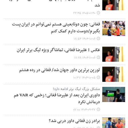
شد
۱۴۰۵-۰۱-۲۰ ۲۲:۴۵
فغانی: چون دوتابعیتی هستم نمی‌توانم در ایران پست
بگیرم/دوست دارم کمک کنم
۱۴۰۴-۱۰-۰۶ ۱۸:۵۴
عکس | علیرضا فغانی، تماشاگر ویژه لیگ برتر ایران
۱۴۰۴-۱۰-۰۶ ۱۷:۲۸
تورپن برترین داور جهان شد/ فغانی در رده هشتم
۱۴۰۴-۱۰-۰۵ ۱۰:۳۷
مشکل بزرگ لیگ برتر ادامه دارد!
داوری ایران بعد از علیرضا فغانی؛ زخمی که VAR هم
درمانش نکرد
۱۴۰۴-۰۹-۲۷ ۰۷:۰۰
برادر زن فغانی داور دربی شد؟