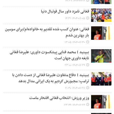
۱۴۰۴-۰۹-۱۰ ۲۰:۳۹
فغانی نامزد داور سال فوتبال دنیا
۱۴۰۴-۰۸-۰۵ ۱۴:۳۱
فغانی: عنوان کسب شده تقدیم به خانواده‌ام/برای سومین
بار بهترین شدم
۱۴۰۴-۰۷-۳۰ ۱۳:۰۵
ببینید | محمد فنایی پیشکسوت داوری: علیرضا فغانی
نابغه داوری جهان است
۱۴۰۴-۰۷-۲۹ ۲۳:۰۰
ببینید | دفاع متفاوت علیرضا فغانی از دست دادن با
ترامپ: مجبورش کردیم به یک ایرانی مدال بدهد
۱۴۰۴-۰۷-۲۷ ۲۱:۳۰
وزیر ورزش: انتخاب فغانی افتخار ماست
۱۴۰۴-۰۷-۲۴ ۲۳:۴۹