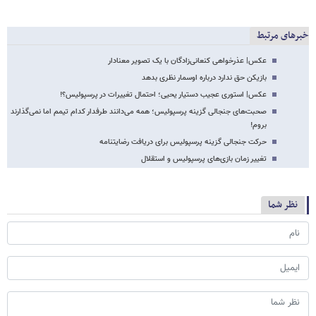
خبرهای مرتبط
عکس| عذرخواهی کنعانی‌زادگان با یک تصویر معنادار
بازیکن حق ندارد درباره اوسمار نظری بدهد
عکس‌| استوری عجیب دستیار یحیی؛ احتمال تغییرات در پرسپولیس؟!
صحبت‌های جنجالی گزینه پرسپولیس؛ همه می‌دانند طرفدار کدام تیمم اما نمی‌گذارند
بروم!
حرکت جنجالی گزینه پرسپولیس برای دریافت رضایتنامه‌
تغییر زمان بازی‌های پرسپولیس و استقلال
نظر شما