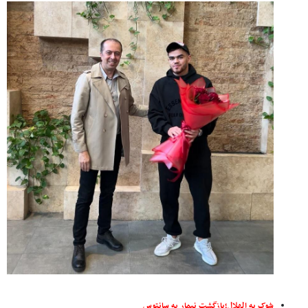
شوک به الهلال؛بازگشت نیمار به سانتوس