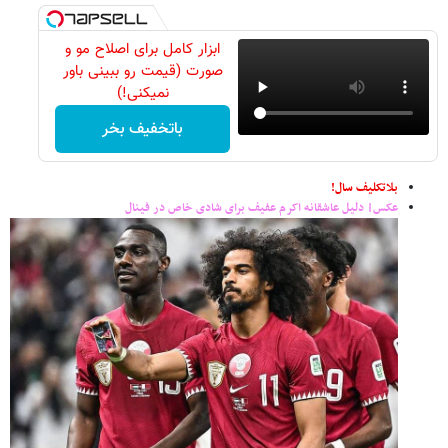
ابزار کامل برای اصلاح مو و
صورت (قیمت رو ببینی باور
نمیکنی!)
باتخفیف بخر
بلاتکلیف سال!
عکس‌| دلیل عاشقانه اکرم عفیف برای شادی خاص در فینال