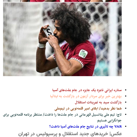
ستاره ایرانی نامزد یک جایزه در جام ملت‌های آسیا
بهترین خبر برای سردار آزمون در بازگشت به ایتالیا
بازگشت سید به تمرینات استقلال
شما نظر بدهید/ ابقای امیر قلعه‌نویی در تیم‌ملی
تاج: تیم ملی پتانسیل قهرمانی در جام ملت‌ها را داشت/ منتظر برنامه قلعه‌نویی برای
جوانگرایی هستیم
VAR چه تاثیری در نتایج جام ملت‌های آسیا داشت؟
عکس| خریدهای جدید استقلال و پرسپولیس در تهران