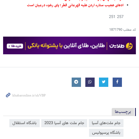
ادعای عجیب ستاره اردن علیه قهرمانی قطر؛ پای رشوه درمیان است
257 251
کد مطلب
1871790
برچسب‌ها
جام ملت‌‌های آسیا
جام ملت های آسیا 2023
باشگاه استقلال
باشگاه پرسپولیس