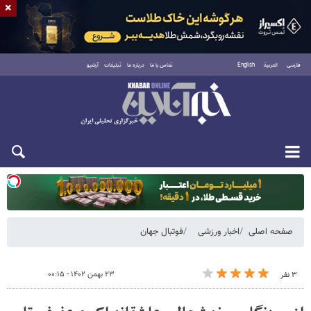
×
فارسی
العربية
English
تماس با ما
درباره ما
تبلیغات
آرشیو
یکشنبه ۱۸ مرداد ۱۴۰۵
صفحه اصلی
اخبار ورزشی
فوتبال جهان
۲۳ بهمن ۱۴۰۲ - ۰۰:۱۵
۳ نفر