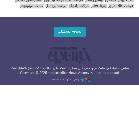
قیمت طلا امروز
بلیط قطار
شرکت رادوکو
قیمت پروفیل
سایت یوتوتایمز
نسخه دسکتاپ
تمامی حقوق این سایت برای خبرآنلاین محفوظ است. نقل مطالب با ذکر منبع بلامانع است.
Copyright © 2025 khabaronline News Agancy, All rights reserved
طراحی و تولید: نستوه