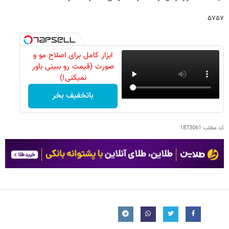
۵۷۵۷
ابزار کامل برای اصلاح مو و
صورت (قیمت رو ببینی باور
نمیکنی!)
باتخفیف بخر
کد مطلب
1873061