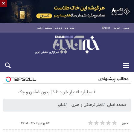
×
فارسی
العربية
English
تماس با ما
درباره ما
تبلیغات
آرشیو
جمعه ۱۶ مرداد ۱۴۰۵
مطالب پیشنهادی
۱ میلیارد اعتبار خرید طلا | بدون ضامن و چک
صفحه اصلی
اخبار فرهنگی و هنری
کتاب
۲۵ بهمن ۱۴۰۲ - ۲۲:۰۶
۰ نفر