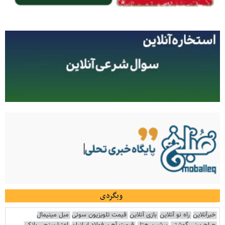
وبگردی
خبرآنلاین
راه نو آنلاین
بازی آنلاین
قیمت تلویزیون سونی
مبل مینیمال
جراح بینی گوشتی
پرشین هتل
قیمت آهن فولاد ایرانیان
اعتبارسنجی بانکی