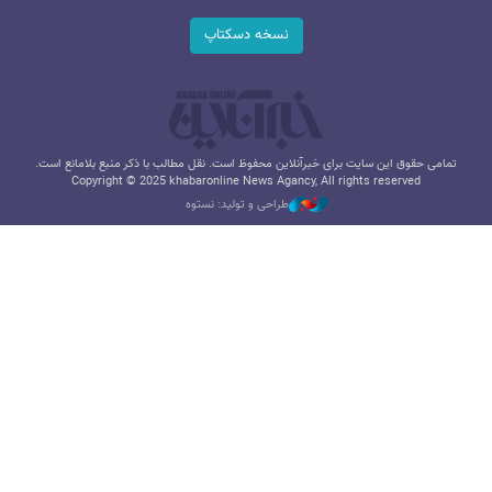
نسخه دسکتاپ
تمامی حقوق این سایت برای خبرآنلاین محفوظ است. نقل مطالب با ذکر منبع بلامانع است.
Copyright © 2025 khabaronline News Agancy, All rights reserved
طراحی و تولید: نستوه