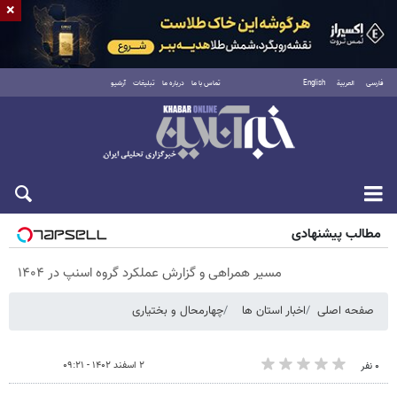
×
فارسی
العربية
English
تماس با ما
درباره ما
تبلیغات
آرشیو
شنبه ۱۷ مرداد ۱۴۰۵
مطالب پیشنهادی
مسیر همراهی و گزارش عملکرد گروه اسنپ در ۱۴۰۴
صفحه اصلی
اخبار استان ها
چهارمحال و بختیاری
۲ اسفند ۱۴۰۲ - ۰۹:۲۱
۰ نفر