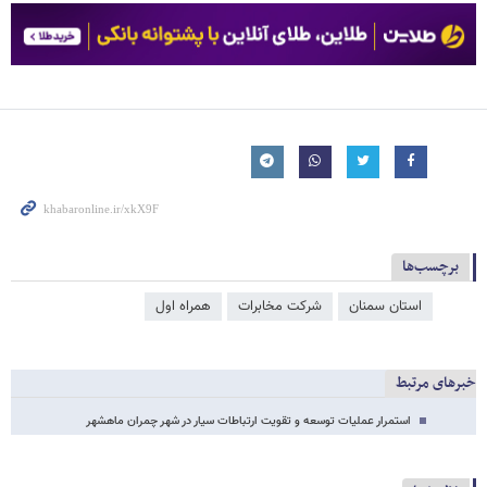
برچسب‌ها
استان سمنان
شرکت مخابرات
همراه اول
خبرهای مرتبط
استمرار عملیات توسعه و تقویت ارتباطات سیار در شهر چمران ماهشهر