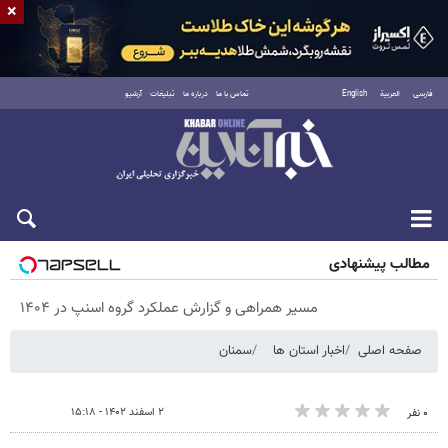
×
فارسی
العربية
English
تماس با ما
درباره ما
تبلیغات
آرشیو
شنبه ۱۷ مرداد ۱۴۰۵
مطالب پیشنهادی
مسیر همراهی و گزارش عملکرد گروه اسنپ در ۱۴۰۴
صفحه اصلی
اخبار استان ها
سمنان
۲ اسفند ۱۴۰۲ - ۱۵:۱۸
۰ نفر