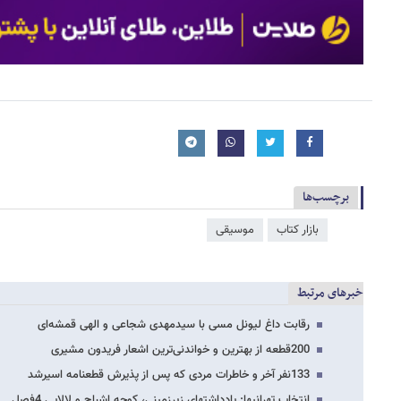
برچسب‌ها
بازار کتاب
موسیقی
خبرهای مرتبط
رقابت داغ لیونل مسی با سیدمهدی شجاعی و الهی قمشه‌ای
200قطعه از بهترین و خواندنی‌ترین اشعار فریدون مشیری
133نفر آخر و خاطرات مردی که پس از پذیرش قطعنامه اسیرشد
انتخاب تهرانی​ها: یادداشت​های زیرزمینی، کوچه اشباح و لالایی 4فصل