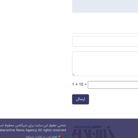
1 + 10 =
ارسال
تمامی حقوق این سایت برای خبرآنلاین محفوظ است.
baronline News Agancy, All rights reserved
طراحی و تولید: نستوه