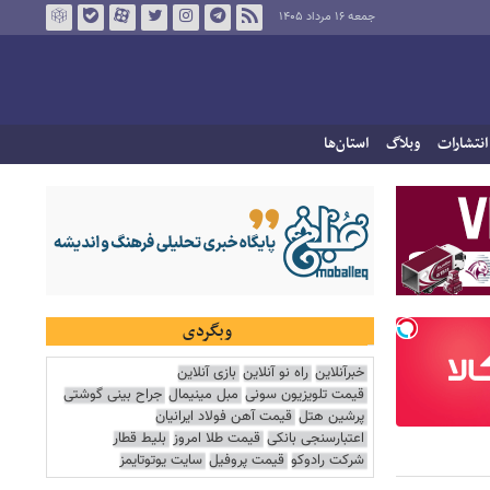
جمعه ۱۶ مرداد ۱۴۰۵
انتشارات
وبلاگ
استان‌ها
وبگردی
خبرآنلاین
راه نو آنلاین
بازی آنلاین
قیمت تلویزیون سونی
مبل مینیمال
جراح بینی گوشتی
پرشین هتل
قیمت آهن فولاد ایرانیان
اعتبارسنجی بانکی
قیمت طلا امروز
بلیط قطار
شرکت رادوکو
قیمت پروفیل
سایت یوتوتایمز