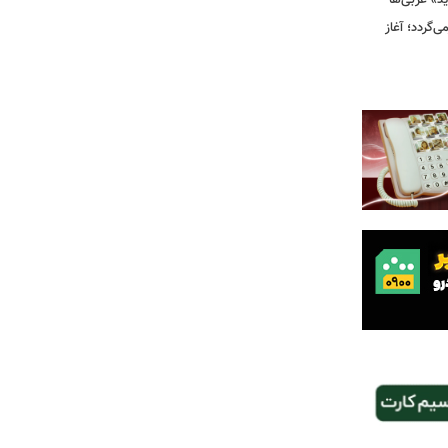
ید» غربی‌ها
جرا بازمی‌گردد؛ آغاز