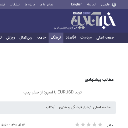
فارسی
العربية
English
تماس با ما
درباره ما
تبلیغات
آرشی
صفحه اصلی
سیاست
اقتصاد
فرهنگ
جامعه
بین‌الملل
ورزش
تا
مطالب پیشنهادی
ترید EURUSD با اسپرد از صفر پیپ
صفحه اصلی
اخبار فرهنگی و هنری
کتاب
۱۲ آذر ۱۳۹۰ - ۱۵:۵۶
۰ نفر