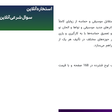
بل موسیقی و حماسه از زوایای کاملاً
انرهای جدید موسیقی و نواها و الحان نو
عمیق حماسه‌ها با به کارگیری و یاری
ر حوزه‌های مختلف در تألیف هر یک از
اهم می‌سازد.
پژوهشگاه فرهنگ، هنر و ارتباطات کتاب «حماسه و موسیقی» را به همراه یک لوح فشرده در 168 صفحه و با قیمت