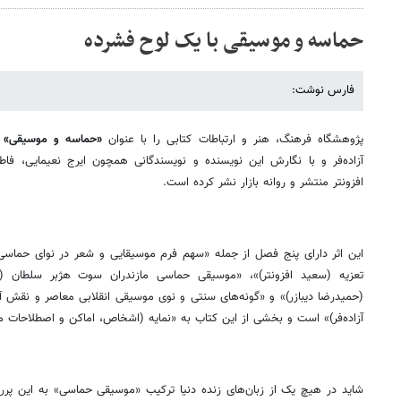
حماسه و موسیقی با یک لوح فشرده
فارس نوشت:
پژوهشگاه فرهنگ، هنر و ارتباطات کتابی را با عنوان
«حماسه و موسیقی»
(
آزاده‌فر و با نگارش این نویسنده و نویسندگانی همچون ایرج نعیمایی، فا
افزونتر منتشر و روانه بازار نشر کرده است.
این اثر دارای پنج فصل از جمله «سهم فرم موسیقایی و شعر در نوای حماسی
تعزیه (سعید افزونتر)»، «موسیقی حماسی مازندران سوت هژبر سلطان (ا
(حمیدرضا دیبازر)» و «گونه‌های سنتی و نوی موسیقی انقلابی معاصر و نقش آ
آزاده‌فر)» است و بخشی از این کتاب به «نمایه (اشخاص، اماکن و اصطلاحات 
شاید در هیچ یک از زبان‌های زنده دنیا ترکیب «موسیقی حماسی» به این پررن