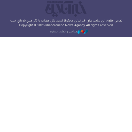
تمامی حقوق این سایت برای خبرآنلاین محفوظ است. نقل مطالب با ذکر منبع بلامانع است.
Copyright © 2025 khabaronline News Agancy, All rights reserved
طراحی و تولید: نستوه