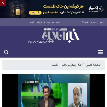
×
فارسی
العربية
English
تماس با ما
درباره ما
تبلیغات
آرشیو
دوشنبه ۱۹ مرداد ۱۴۰۵
صفحه اصلی
اخبار چندرسانه‌ای
فیلم