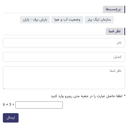
برچسب‌ها
سازمان لیگ برتر
وضعیت آب و هوا
بارش برف - باران
نظر شما
*
لطفا حاصل عبارت را در جعبه متن روبرو وارد کنید
6 + 3 =
ارسال